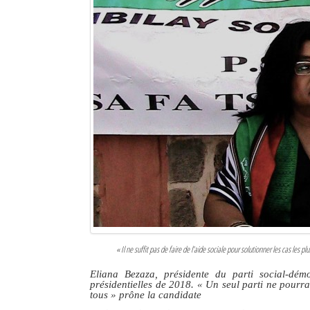
«
Il ne suffit pas de faire de l’aide sociale pour solutionner les cas les p
Eliana Bezaza, présidente du parti social-dé
présidentielles de 2018. «
Un seul parti ne pourra 
tous
» prône la candidate