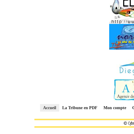
Accueil
La Tribune en PDF
Mon compte
© Cybe