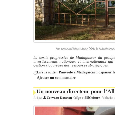
Avec une capacité de production faible, les industries ne po
La sortie progressive de Madagascar du groupe 
investissements nationaux et internationaux qui 
gestion rigoureuse des ressources stratégiques
Lire la suite : Pauvreté à Madagascar : dépasser l
Ajouter un commentaire
Un nouveau directeur pour l’Al
Écrit par
Catégorie :
Publication 
Cerveau Kotoson
Culture