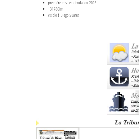
première mise en circulation 2006
131786km
visible à Diego Suarez
La Tribu