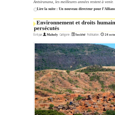
Antsiranana, les meilleures années restent à venir.
Lire la suite : Un nouveau directeur pour l’Allia
Environnement et droits humains
persécutés
Écrit par
Catégorie :
Publication :
Maholy
Société
24 oct