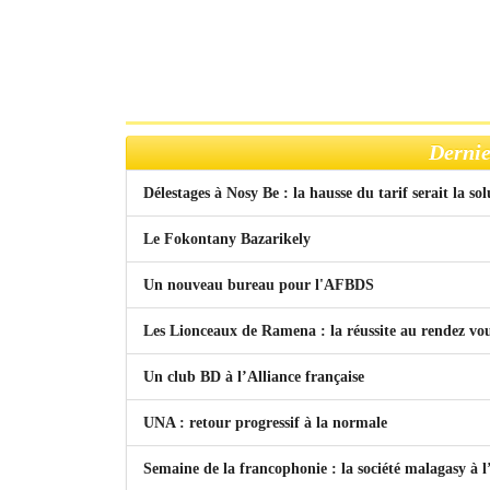
Dernie
Délestages à Nosy Be : la hausse du tarif serait la so
Le Fokontany Bazarikely
Un nouveau bureau pour l'AFBDS
Les Lionceaux de Ramena : la réussite au rendez vo
Un club BD à l’Alliance française
UNA : retour progressif à la normale
Semaine de la francophonie : la société malagasy à