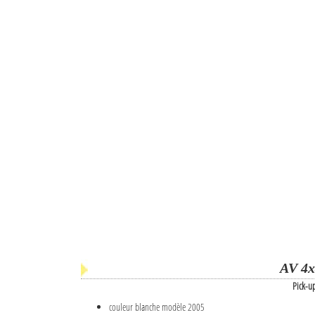
AV 4x
Pick-u
couleur blanche modèle 2005