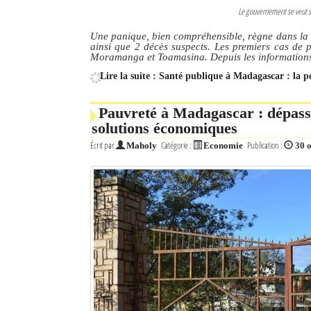
Le gouvernement se veut se
Une panique, bien compréhensible, règne dans la Ca
ainsi que 2 décès suspects. Les premiers cas de 
Moramanga et Toamasina. Depuis les informations 
Lire la suite : Santé publique à Madagascar : la pe
Pauvreté à Madagascar : dépasse
solutions économiques
Écrit par
Catégorie :
Publication :
Maholy
Economie
30 