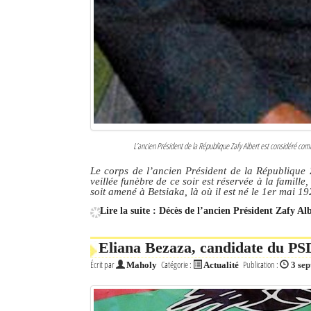
L’ancien Président de la République Zafy Albert est considéré
Le corps de l’ancien Président de la République 
veillée funèbre de ce soir est réservée à la famill
soit amené à Betsiaka, là où il est né le 1er mai 19
Lire la suite : Décès de l’ancien Président Zafy Al
Eliana Bezaza, candidate du PSD
Écrit par
Catégorie :
Publication :
Maholy
Actualité
3 se