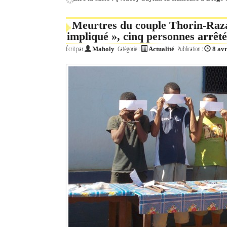
Meurtres du couple Thorin-Raz
impliqué », cinq personnes arrêté
Écrit par
Catégorie :
Publication :
Maholy
Actualité
8 avr