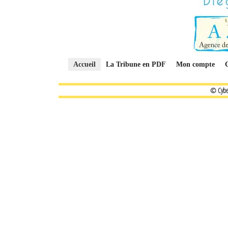
Accueil
La Tribune en PDF
Mon compte
© Cybe