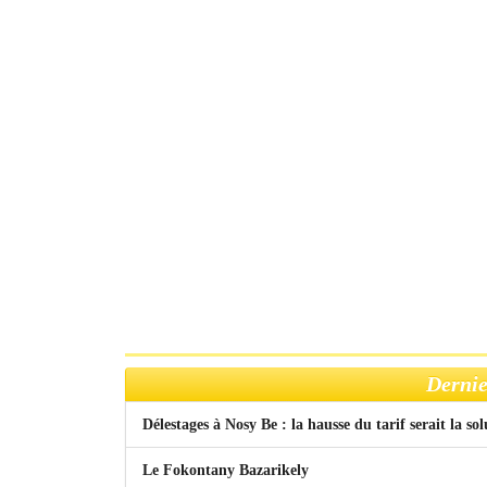
Dernie
Délestages à Nosy Be : la hausse du tarif serait la so
Le Fokontany Bazarikely