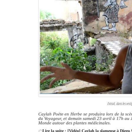
Extrait, dans les vest
Caylah Poète en Herbe se produira lors de la scèn
du Voyageur, et demain samedi 23 avril à 17h au J
Monde autour des plantes médicinales.
Lire la suite : [Vidéo] Caylah la slameuse à Diego