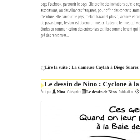
page Facebook, parcourir le pays. Elle profite des invitations qu’elle 
associations, ou des Alliances françaises, pour offrir des concerts, anim
d’écriture. Elle parcourt le pays, mêlant travail et plaisir, vacances et co
de passe-temps, le slam est devenu un métier. La jeune femme, qui vie
études en communication des entreprises est libre comme le vent qui la 
gré des rencontres…
Lire la suite : La slameuse Caylah à Diego Suarez
Le dessin de Nino : Cyclone à la
Écrit par
Catégorie :
Publication :
Nino
Le dessin de Nino