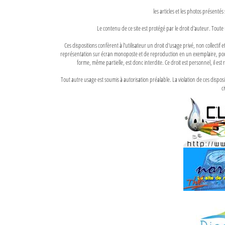
les articles et les photos présentés
Le contenu de ce site est protégé par le droit d'auteur. Toute 
Ces dispositions confèrent à l'utilisateur un droit d'usage privé, non collectif
représentation sur écran monoposte et de reproduction en un exemplaire, pour
forme, même partielle, est donc interdite. Ce droit est personnel, il est r
Tout autre usage est soumis à autorisation préalable. La violation de ces disp
ci