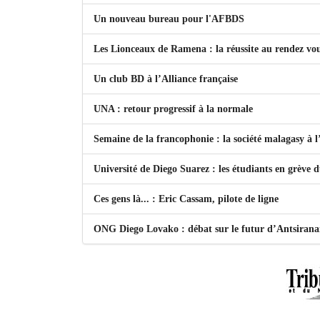
Un nouveau bureau pour l'AFBDS
Les Lionceaux de Ramena : la réussite au rendez vo
Un club BD à l’Alliance française
UNA : retour progressif à la normale
Semaine de la francophonie : la société malagasy à
Université de Diego Suarez : les étudiants en grève 
Ces gens là... : Eric Cassam, pilote de ligne
ONG Diego Lovako : débat sur le futur d’Antsiran