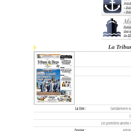
La Tribu
La Une :
Gendarmerie nat
L
Les premières années d
Dossier :
Athlét