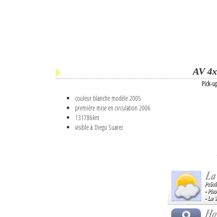
AV 4x
Pick-u
couleur blanche modèle 2005
première mise en circulation 2006
131786km
visible à Diego Suarez