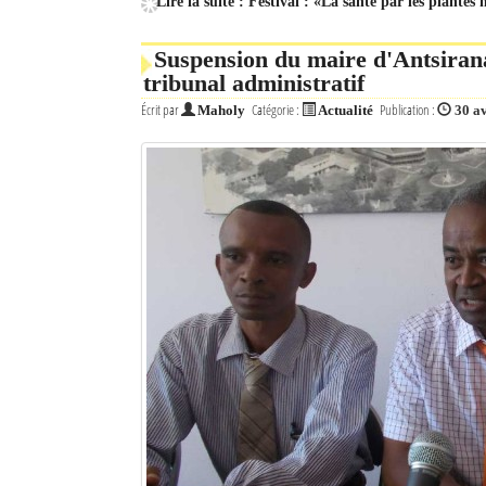
Lire la suite : Festival : «La santé par les plantes
Suspension du maire d'Antsirana
tribunal administratif
Écrit par
Catégorie :
Publication :
Maholy
Actualité
30 a