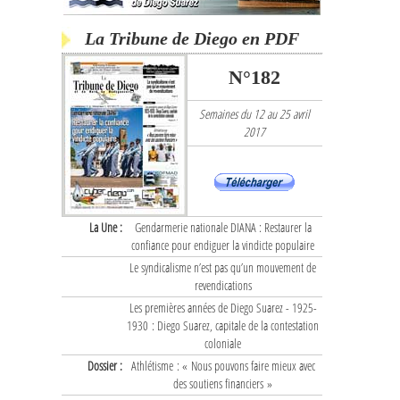
La Tribune de Diego en PDF
N°182
Semaines du 12 au 25 avril
2017
La Une :
Gendarmerie nationale DIANA : Restaurer la
confiance pour endiguer la vindicte populaire
Le syndicalisme n’est pas qu’un mouvement de
revendications
Les premières années de Diego Suarez - 1925-
1930 : Diego Suarez, capitale de la contestation
coloniale
Dossier :
Athlétisme : « Nous pouvons faire mieux avec
des soutiens financiers »