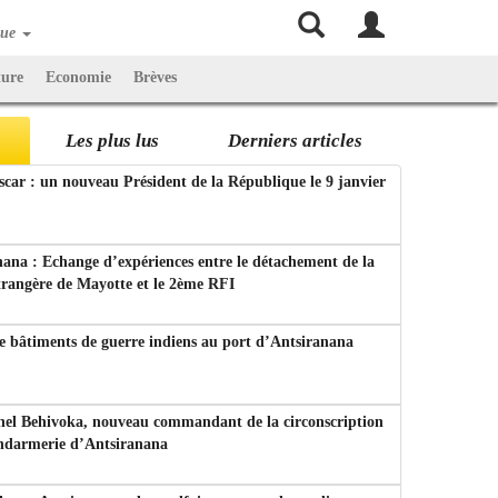
que
ture
Economie
Brèves
Les plus lus
Derniers articles
ar : un nouveau Président de la République le 9 janvier
ana : Echange d’expériences entre le détachement de la
trangère de Mayotte et le 2ème RFI
e bâtiments de guerre indiens au port d’Antsiranana
nel Behivoka, nouveau commandant de la circonscription
endarmerie d’Antsiranana