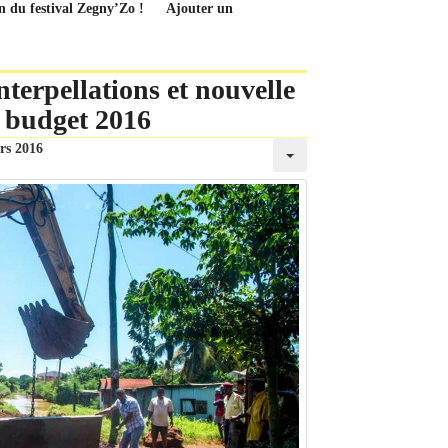
n du festival Zegny’Zo !
Ajouter un
nterpellations et nouvelle
u budget 2016
rs 2016