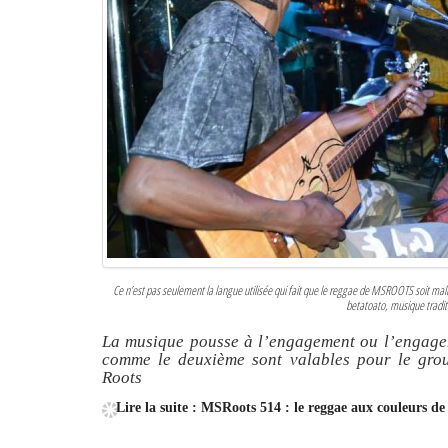
Ce n’est pas seulement la langue utilisée qui fait que le reggae de MSROOTS soit ma
betatoato, musique tradit
La musique pousse à l’engagement ou l’engagem
comme le deuxième sont valables pour le g
Roots
Lire la suite : MSRoots 514 : le reggae aux couleurs 