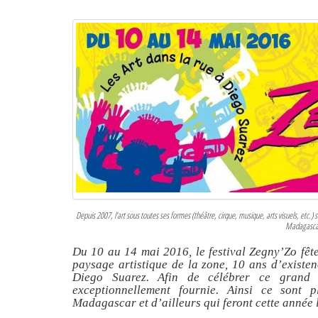
Depuis 2007, l’art sous toutes ses formes (théâtre, cirque, musique, arts visuels, etc.
Madagasca
Du 10 au 14 mai 2016, le festival Zegny’Zo fêt
paysage artistique de la zone, 10 ans d’existen
Diego Suarez. Afin de célébrer ce grand a
exceptionnellement fournie. Ainsi ce sont 
Madagascar et d’ailleurs qui feront cette année 