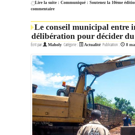
Lire la suite : Communiqué : Soutenez la 10ème éditio
commentaire
Le conseil municipal entre i
délibération pour décider d
Écrit par
Catégorie :
Publication :
Maholy
Actualité
8 ma