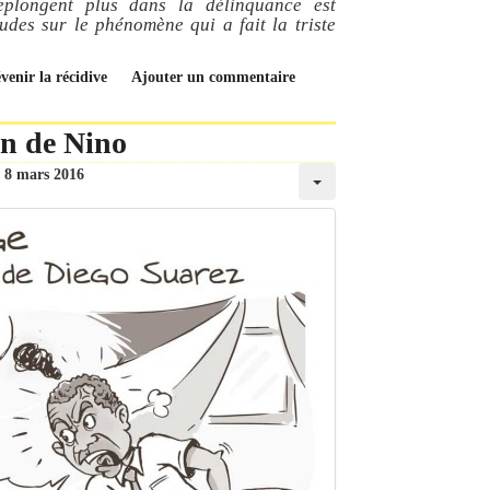
replongent plus dans la délinquance est
tudes sur le phénomène qui a fait la triste
venir la récidive
Ajouter un commentaire
in de Nino
8 mars 2016