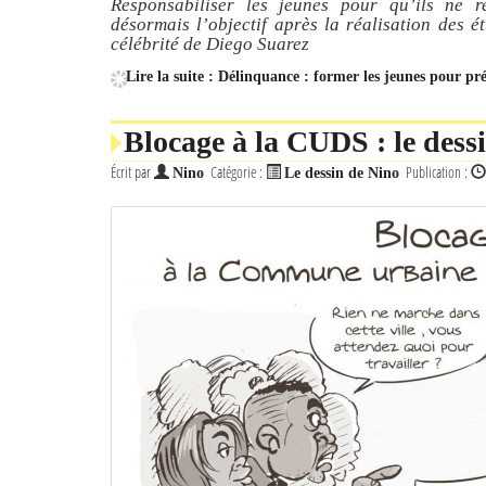
Responsabiliser les jeunes pour qu’ils ne 
désormais l’objectif après la réalisation des é
célébrité de Diego Suarez
Lire la suite : Délinquance : former les jeunes pour pré
Blocage à la CUDS : le dess
Écrit par
Catégorie :
Publication :
Nino
Le dessin de Nino