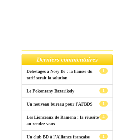
Derniers commentaires
1
Délestages à Nosy Be : la hausse du
tarif serait la solution
1
Le Fokontany Bazarikely
1
Un nouveau bureau pour l'AFBDS
4
Les Lionceaux de Ramena : la réussite
au rendez vous
1
Un club BD à l’Alliance française