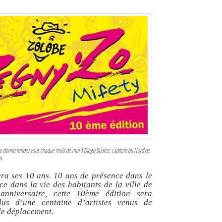
) se donne rendez vous chaque mois de mai à Diego Suarez, capitale du Nord de
r.
era ses 10 ans. 10 ans de présence dans le
ce dans la vie des habitants de la ville de
nniversaire, cette 10ème édition sera
plus d’une centaine d’artistes venus de
le déplacement.