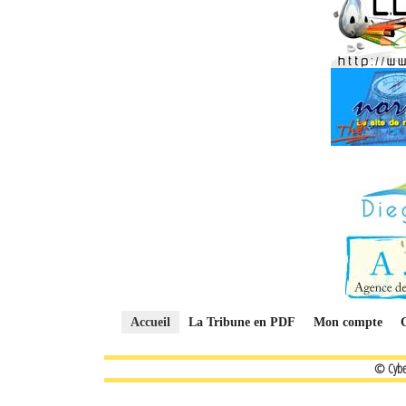
Accueil
La Tribune en PDF
Mon compte
© Cybe