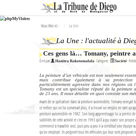
Ok
Vous êtes ici :
La Une
L'actualité à Diego Suarez
La Une : l'actualité à Di
La Une
Ces gens là… Tomany, peintre 
Actualités
Écrit par
Catégorie :
Publi
Hanitra Rakotomalala
Société
Élections 2018
La peinture d’un véhicule est non seulement essent
Société
mais contribue également à sa protection 
particulièrement agressive dans nos régions où l’
Tomany est un spécialiste réputé de la peinture 
Editoriaux
de 23 ans. Il nous détaille en quoi consiste son mét
Avant de se spécialiser dans la peinture automobile, Tomany exerçait l
Féminin
ce métier qui ne lui convenait plus, il a trouvé un emploi en tant qu’a
peinture automobile en 1982. Son long apprentissage lui a permis de se
Sports
subtilités de cette activité et c’est en 1993 qu’il a pu ouvrir son propre 
commencé à travailler seul, puis peu a peu il a constitué une équipe aut
Santé
qu’un employé. Ils peignent tous les véhicules qui leur sont proposés tel