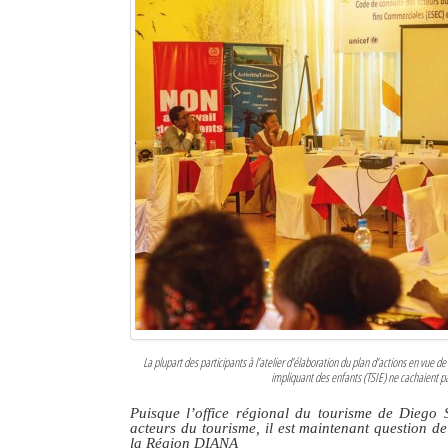
La plupart des participants à l’atelier d’élaboration du plan d’actions en vue d
impliquant des enfants (TSIE) ne cachaient pas 
Puisque l’office régional du tourisme de Diego
acteurs du tourisme, il est maintenant question de
la Région DIANA