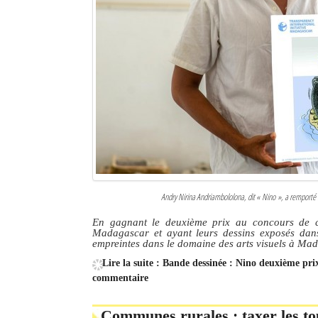
Andry Nirina Andriambololona, dit
« Nino »
, a remporté
En gagnant le deuxième prix au concours de car
Madagascar et ayant leurs dessins exposés dans 
empreintes dans le domaine des arts visuels à Ma
Lire la suite : Bande dessinée : Nino deuxième pr
commentaire
Communes rurales : taxer les tou