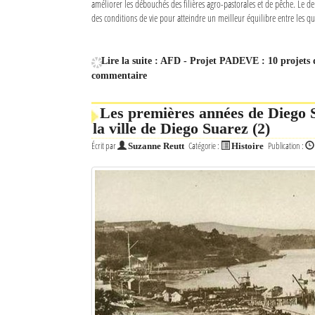
améliorer les débouchés des filières agro-pastorales et de pêche. Le d
des conditions de vie pour atteindre un meilleur équilibre entre les qua
Lire la suite : AFD - Projet PADEVE : 10 projets
commentaire
Les premières années de Diego 
la ville de Diego Suarez (2)
Écrit par
Catégorie :
Publication :
Suzanne Reutt
Histoire