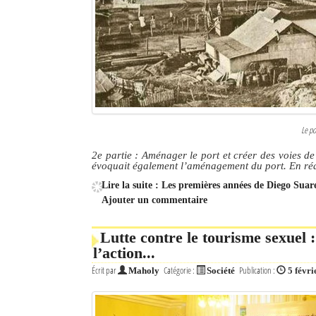
Le po
2e partie : Aménager le port et créer des voies 
évoquait également l’aménagement du port. En réali
Lire la suite : Les premières années de Diego Suar
Ajouter un commentaire
Lutte contre le tourisme sexuel 
l’action...
Écrit par
Catégorie :
Publication :
Maholy
Société
5 févri