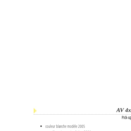
AV 4x
Pick-u
couleur blanche modèle 2005