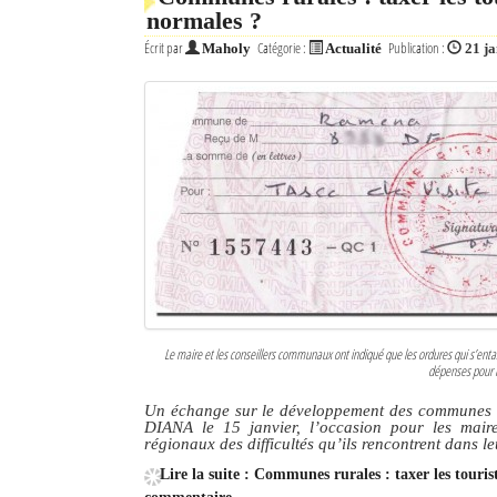
normales ?
Écrit par
Catégorie :
Publication :
Maholy
Actualité
21 j
Le maire et les conseillers communaux ont indiqué que les ordures qui s’entas
dépenses pour ma
Un échange sur le développement des communes ru
DIANA le 15 janvier, l’occasion pour les mair
régionaux des difficultés qu’ils rencontrent dans l
Lire la suite : Communes rurales : taxer les touris