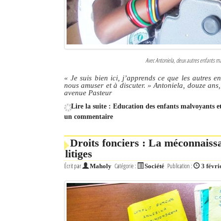
Avec Antoniela, deux autres enfants ma
« Je suis bien ici, j’apprends ce que les autres e
nous amuser et à discuter. » Antoniela, douze ans
avenue Pasteur
Lire la suite : Education des enfants malvoyants e
un commentaire
Droits fonciers : La méconnaiss
litiges
Écrit par
Catégorie :
Publication :
Maholy
Société
3 févri