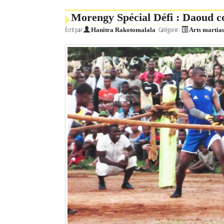
Morengy Spécial Défi : Daoud c
Écrit par
Catégorie :
Hanitra Rakotomalala
Arts martia