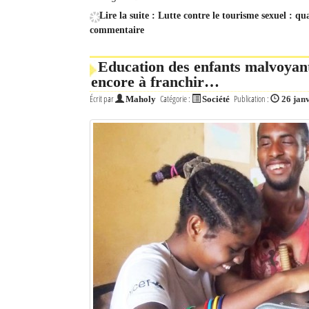
Lire la suite : Lutte contre le tourisme sexuel : qu
commentaire
Education des enfants malvoyants
encore à franchir…
Écrit par
Catégorie :
Publication :
Maholy
Société
26 jan