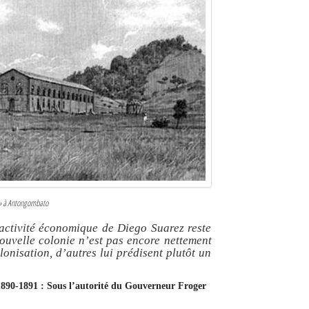
 » à Antongombato
l’activité économique de Diego Suarez reste
nouvelle colonie n’est pas encore nettement
lonisation, d’autres lui prédisent plutôt un
 1890-1891 : Sous l’autorité du Gouverneur Froger