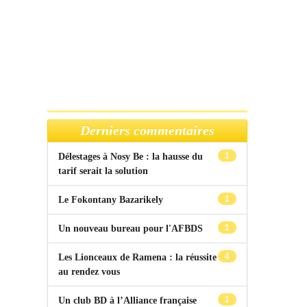
Derniers commentaires
1
Délestages à Nosy Be : la hausse du
tarif serait la solution
1
Le Fokontany Bazarikely
1
Un nouveau bureau pour l'AFBDS
4
Les Lionceaux de Ramena : la réussite
au rendez vous
1
Un club BD à l’Alliance française