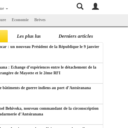
que
ture
Economie
Brèves
Les plus lus
Derniers articles
ar : un nouveau Président de la République le 9 janvier
ana : Echange d’expériences entre le détachement de la
trangère de Mayotte et le 2ème RFI
e bâtiments de guerre indiens au port d’Antsiranana
nel Behivoka, nouveau commandant de la circonscription
endarmerie d’Antsiranana