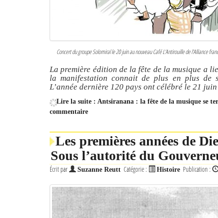
Concert du groupe Solomiral le 20 juin au nouveau Café L'Antirouille de l'Alliance fra
La première édition de la fête de la musique a li
la manifestation connait de plus en plus de s
L’année dernière 120 pays ont célébré le 21 juin 
Lire la suite : Antsiranana : la fête de la musique se te
commentaire
Les premières années de Die
Sous l’autorité du Gouverneu
Écrit par
Catégorie :
Publication :
Suzanne Reutt
Histoire