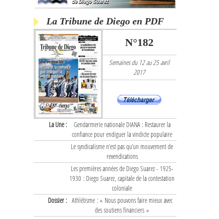
La Tribune de Diego en PDF
N°182
Semaines du 12 au 25 avril
2017
La Une :
Gendarmerie nationale DIANA : Restaurer la
confiance pour endiguer la vindicte populaire
Le syndicalisme n’est pas qu’un mouvement de
revendications
Les premières années de Diego Suarez - 1925-
1930 : Diego Suarez, capitale de la contestation
coloniale
Dossier :
Athlétisme : « Nous pouvons faire mieux avec
des soutiens financiers »