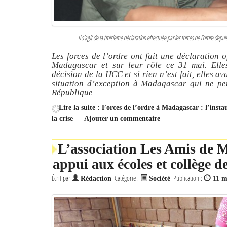
Il s’agit de la troisième déclaration effectuée par les forces de l’ordre depuis
Les forces de l’ordre ont fait une déclaration o
Madagascar et sur leur rôle ce 31 mai. Elles
décision de la HCC et si rien n’est fait, elles av
situation d’exception à Madagascar qui ne pe
République
Lire la suite : Forces de l’ordre à Madagascar : l’inst
la crise
Ajouter un commentaire
L’association Les Amis de M
appui aux écoles et collège 
Écrit par
Catégorie :
Publication :
Rédaction
Société
11 m