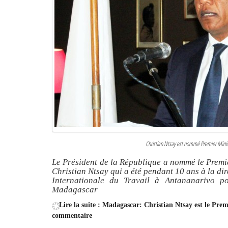
Christian Ntsay est nommé Premier Minist
Le Président de la République a nommé le Premi
Christian Ntsay qui a été pendant 10 ans à la di
Internationale du Travail à Antananarivo p
Madagascar
Lire la suite : Madagascar: Christian Ntsay est le Pre
commentaire