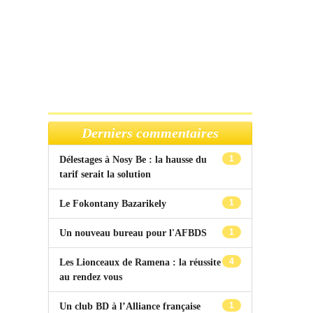
Derniers commentaires
1
Délestages à Nosy Be : la hausse du
tarif serait la solution
1
Le Fokontany Bazarikely
1
Un nouveau bureau pour l'AFBDS
4
Les Lionceaux de Ramena : la réussite
au rendez vous
1
Un club BD à l’Alliance française