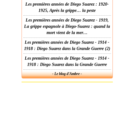
Les premières années de Diego Suarez : 1920-
1925, Après la grippe… la peste
Les premières années de Diego Suarez - 1919,
La grippe espagnole à Diego-Suarez : quand la
mort vient de la mer…
Les premières années de Diego Suarez - 1914 -
1918 : Diego Suarez dans la Grande Guerre (2)
Les premières années de Diego Suarez - 1914 -
1918 : Diego Suarez dans la Grande Guerre
- Le blog d'Ambre -