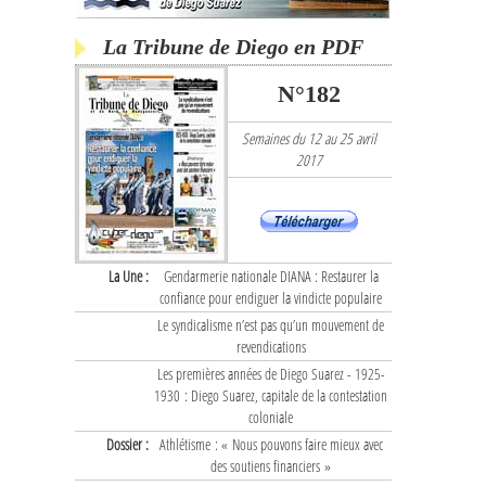
La Tribune de Diego en PDF
N°182
Semaines du 12 au 25 avril
2017
La Une :
Gendarmerie nationale DIANA : Restaurer la
confiance pour endiguer la vindicte populaire
Le syndicalisme n’est pas qu’un mouvement de
revendications
Les premières années de Diego Suarez - 1925-
1930 : Diego Suarez, capitale de la contestation
coloniale
Dossier :
Athlétisme : « Nous pouvons faire mieux avec
des soutiens financiers »