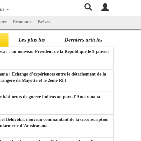
que
ture
Economie
Brèves
Les plus lus
Derniers articles
ar : un nouveau Président de la République le 9 janvier
ana : Echange d’expériences entre le détachement de la
trangère de Mayotte et le 2ème RFI
e bâtiments de guerre indiens au port d’Antsiranana
nel Behivoka, nouveau commandant de la circonscription
endarmerie d’Antsiranana