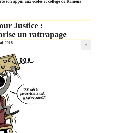
orte son appui aux écoles et collège de Ramena
our Justice :
rise un rattrapage
ai 2018