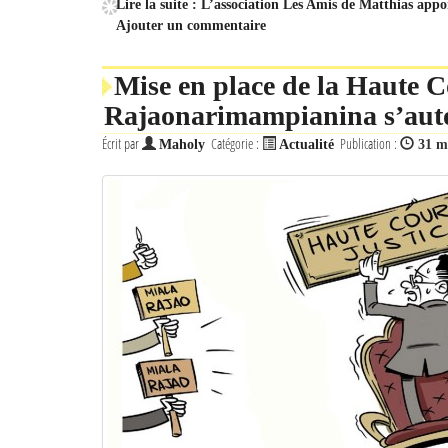
Lire la suite : L’association Les Amis de Matthias app
Ajouter un commentaire
Mise en place de la Haute C
Rajaonarimampianina s’auto
Écrit par
Catégorie :
Publication :
Maholy
Actualité
31 m