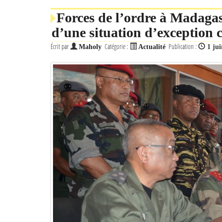
Forces de l’ordre à Madagas
d’une situation d’exception 
Écrit par
Catégorie :
Publication :
Maholy
Actualité
1 ju