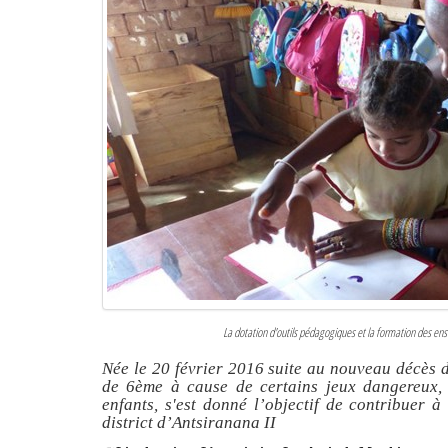
La dotation d'outils pédagogiques et la formation des ense
Née le 20 février 2016 suite au nouveau décès 
de 6ème à cause de certains jeux dangereux, c
enfants, s'est donné l’objectif de contribuer 
district d’Antsiranana II