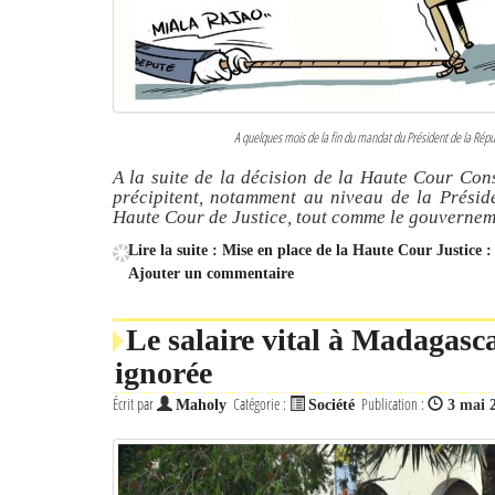
A quelques mois de la fin du mandat du Président de la Répub
A la suite de la décision de la Haute Cour Cons
précipitent, notamment au niveau de la Prési
Haute Cour de Justice, tout comme le gouverneme
Lire la suite : Mise en place de la Haute Cour Justic
Ajouter un commentaire
Le salaire vital à Madagasca
ignorée
Écrit par
Catégorie :
Publication :
Maholy
Société
3 mai 