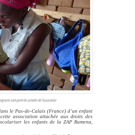
ignants sont parmi les activités de l'association
dans le Pas-de-Calais (France) d’un enfant
ette association attachée aux droits des
à scolariser les enfants de la ZAP Ramena,