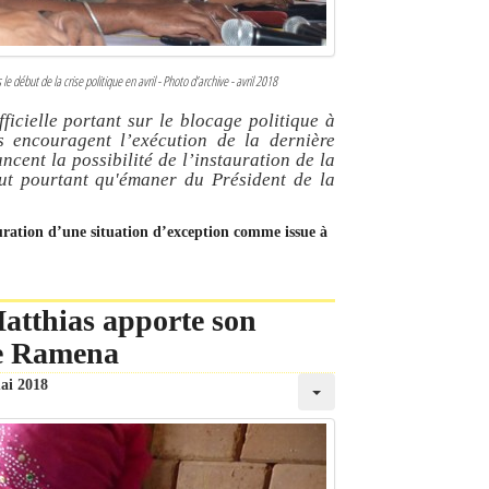
 le début de la crise politique en avril - Photo d’archive - avril 2018
fficielle portant sur le blocage politique à
 encouragent l’exécution de la dernière
ancent la possibilité de l’instauration de la
ut pourtant qu'émaner du Président de la
auration d’une situation d’exception comme issue à
atthias apporte son
de Ramena
ai 2018