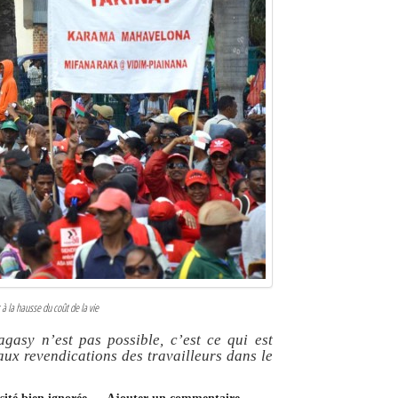
à la hausse du coût de la vie
agasy n’est pas possible, c’est ce qui est
ux revendications des travailleurs dans le