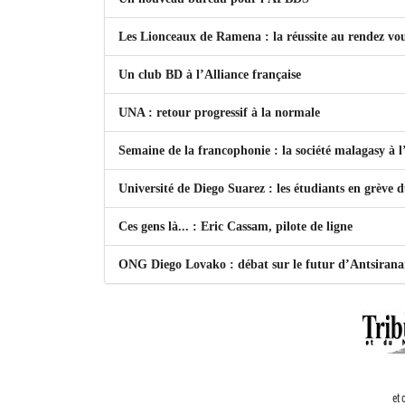
Les Lionceaux de Ramena : la réussite au rendez vo
Un club BD à l’Alliance française
UNA : retour progressif à la normale
Semaine de la francophonie : la société malagasy à
Université de Diego Suarez : les étudiants en grève 
Ces gens là... : Eric Cassam, pilote de ligne
ONG Diego Lovako : débat sur le futur d’Antsiran
et 