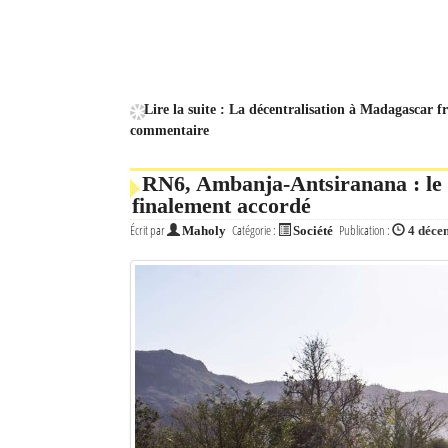
Lire la suite : La décentralisation à Madagascar 
commentaire
RN6, Ambanja-Antsiranana : le f
finalement accordé
Écrit par
Catégorie :
Publication :
Maholy
Société
4 déce