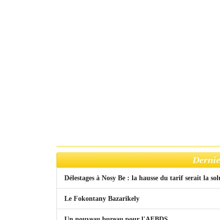
Dernie
Délestages à Nosy Be : la hausse du tarif serait la so
Le Fokontany Bazarikely
Un nouveau bureau pour l'AFBDS