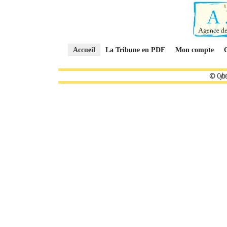
Accueil
La Tribune en PDF
Mon compte
© Cybe