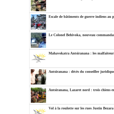
Escale de bâtiments de guerre indiens au 
Le Colonel Behivoka, nouveau commandant
Mahavokatra Antsiranana : les malfaiteurs
Antsiranana : décès du conseiller juridiqu
Antsiranana, Lazaret nord : trois chiens e
Vol à la roulotte sur les rues Justin Bezar