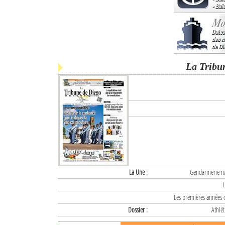
La Tribu
La Une :
Gendarmerie nat
L
Les premières années d
Dossier :
Athlét