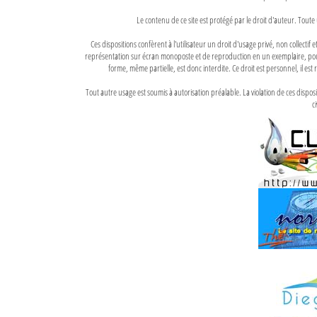
Le contenu de ce site est protégé par le droit d'auteur. Toute 
Ces dispositions confèrent à l'utilisateur un droit d'usage privé, non collectif
représentation sur écran monoposte et de reproduction en un exemplaire, pour
forme, même partielle, est donc interdite. Ce droit est personnel, il est r
Tout autre usage est soumis à autorisation préalable. La violation de ces disp
ci