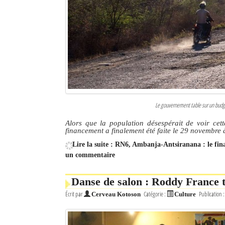
Le gouvernement table sur un budget
Alors que la population désespérait de voir cett
financement a finalement été faite le 29 novembre
Lire la suite : RN6, Ambanja-Antsiranana : le fin
un commentaire
Danse de salon : Roddy France t
Écrit par
Catégorie :
Publication 
Cerveau Kotoson
Culture