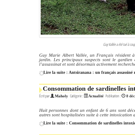
Guy Vallée a été tué à coup
Guy Marie Albert Vallée, un Français résident 
jardin. Les principaux suspects sont le gardien
l’assassinat et sont désormais activement recherch
Lire la suite : Antsiranana : un français assassiné
Consommation de sardinelles int
Écrit par
Catégorie :
Publication :
Maholy
Actualité
8 dé
Huit personnes dont un enfant de 6 ans sont déc
autres sont hospitalisées suite à cette intoxication 
Lire la suite : Consommation de sardinelles intoxi