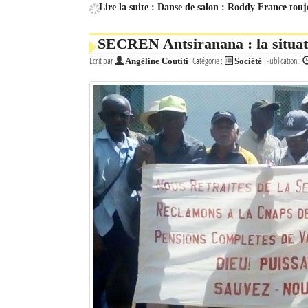
Lire la suite : Danse de salon : Roddy France touj
SECREN Antsiranana : la situatio
Écrit par
Catégorie :
Publication :
Angéline Coutiti
Société