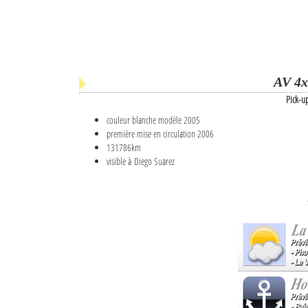
AV 4x
Pick-u
couleur blanche modèle 2005
première mise en circulation 2006
131786km
visible à Diego Suarez