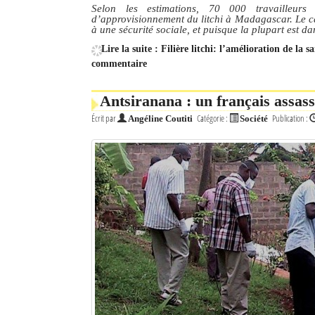
Selon les estimations, 70 000 travailleu
d’approvisionnement du litchi à Madagascar. Le car
à une sécurité sociale, et puisque la plupart est da
Lire la suite : Filière litchi: l’amélioration de la s
commentaire
Antsiranana : un français assass
Écrit par
Catégorie :
Publication :
Angéline Coutiti
Société