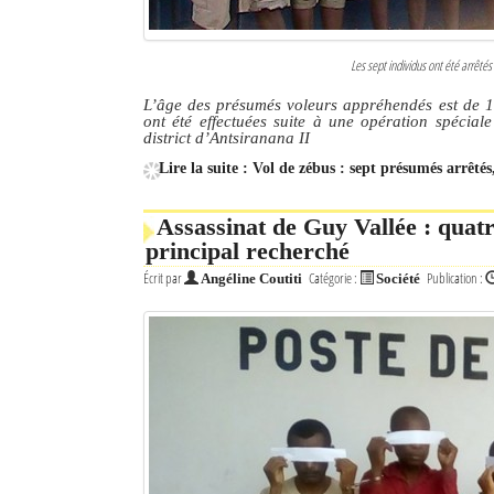
Les sept individus ont été arrêté
L’âge des présumés voleurs appréhendés est de 16
ont été effectuées suite à une opération spécia
district d’Antsiranana II
Lire la suite : Vol de zébus : sept présumés arrêté
Assassinat de Guy Vallée : quat
principal recherché
Écrit par
Catégorie :
Publication :
Angéline Coutiti
Société