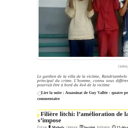
L'auteur 
Le gardien de la villa de la victime, Randriambelo 
principal du crime. L’homme, connu sous différen
pourrait être à bord du 4x4 de la victime
Lire la suite : Assassinat de Guy Vallée : quatre 
commentaire
Filière litchi: l’amélioration de l
s’impose
Écrit par
Catégorie :
Publication :
Maholy
Société
15 déc