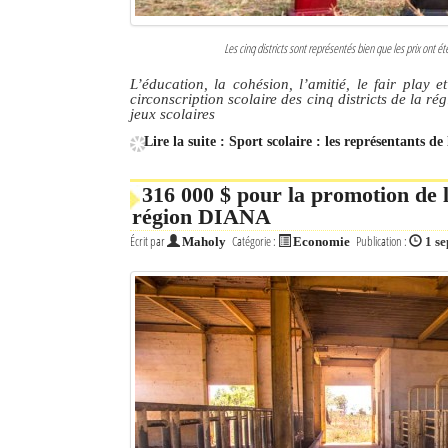
Les cinq districts sont représentés bien que les prix ont é
L’éducation, la cohésion, l’amitié, le fair play 
circonscription scolaire des cinq districts de la 
jeux scolaires
Lire la suite : Sport scolaire : les représentants d
316 000 $ pour la promotion de la
région DIANA
Écrit par
Catégorie :
Publication :
Maholy
Economie
1 s