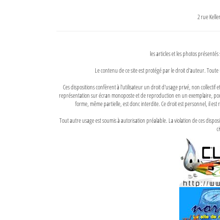
2 rue Kell
les articles et les photos présentés
Le contenu de ce site est protégé par le droit d'auteur. Toute 
Ces dispositions confèrent à l'utilisateur un droit d'usage privé, non collectif
représentation sur écran monoposte et de reproduction en un exemplaire, pour
forme, même partielle, est donc interdite. Ce droit est personnel, il est r
Tout autre usage est soumis à autorisation préalable. La violation de ces disp
ci