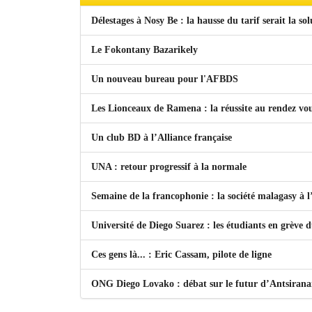
Délestages à Nosy Be : la hausse du tarif serait la so
Le Fokontany Bazarikely
Un nouveau bureau pour l'AFBDS
Les Lionceaux de Ramena : la réussite au rendez vo
Un club BD à l’Alliance française
UNA : retour progressif à la normale
Semaine de la francophonie : la société malagasy à
Université de Diego Suarez : les étudiants en grève 
Ces gens là... : Eric Cassam, pilote de ligne
ONG Diego Lovako : débat sur le futur d’Antsiran