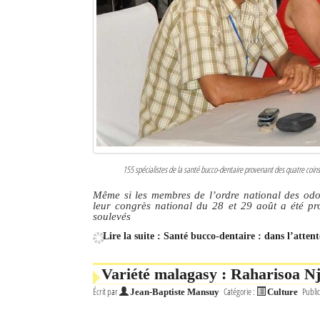
155 spécialistes de la santé bucco-dentaire provenant des quatre coin
Même si les membres de l’ordre national des odo
leur congrès national du 28 et 29 août a été prod
soulevés
Lire la suite : Santé bucco-dentaire : dans l’atten
Variété malagasy : Raharisoa N
Écrit par
Catégorie :
Public
Jean-Baptiste Mansuy
Culture