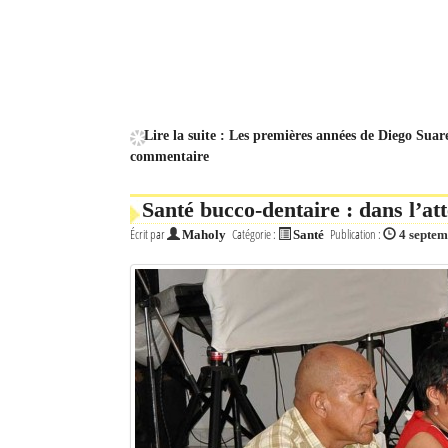
Lire la suite : Les premières années de Diego Suar
commentaire
Santé bucco-dentaire : dans l’at
Écrit par
Catégorie :
Publication :
Maholy
Santé
4 septe