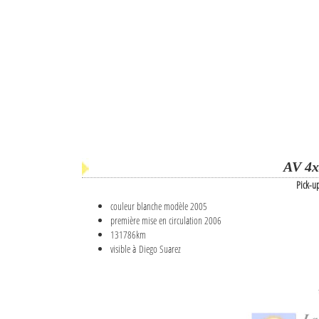
AV 4x
Pick-u
couleur blanche modèle 2005
première mise en circulation 2006
131786km
visible à Diego Suarez