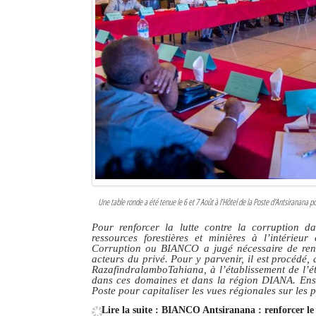
Une table ronde a été tenue le 6 et 7 Août à l’Hôtel de la Poste d'Antsiranana pou
Pour renforcer la lutte contre la corruption dan
ressources forestières et minières à l’intérieu
Corruption ou BIANCO a jugé nécessaire de renfo
acteurs du privé. Pour y parvenir, il est procédé,
RazafindralamboTahiana, à l’établissement de l’éta
dans ces domaines et dans la région DIANA. Ensui
Poste pour capitaliser les vues régionales sur les p
Lire la suite : BIANCO Antsiranana : renforcer le 