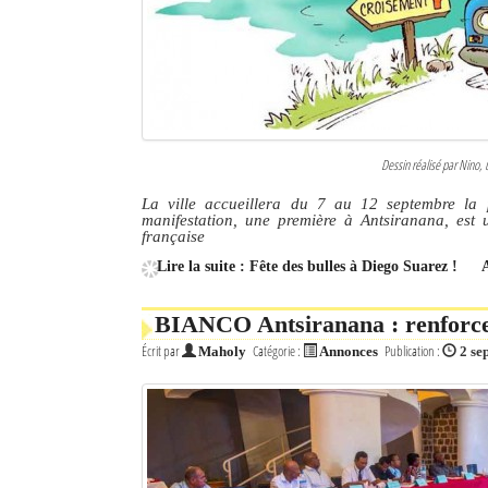
Dessin réalisé par Nino, 
La ville accueillera du 7 au 12 septembre la 
manifestation, une première à Antsiranana, est u
française
Lire la suite : Fête des bulles à Diego Suarez !
BIANCO Antsiranana : renforcer 
Écrit par
Catégorie :
Publication :
Maholy
Annonces
2 se