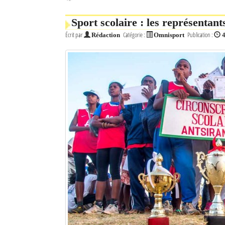
Sport scolaire : les représentan
Écrit par
Catégorie :
Publication :
Rédaction
Omnisport