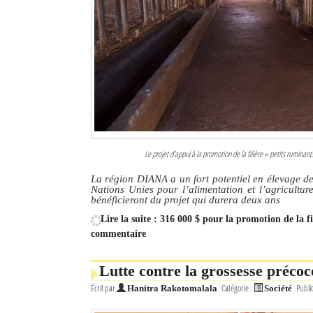
Le projet d’appui à la promotion de la filière « petits rumin
La région DIANA a un fort potentiel en élevage de
Nations Unies pour l’alimentation et l’agricultur
bénéficieront du projet qui durera deux ans
Lire la suite : 316 000 $ pour la promotion de la 
commentaire
Lutte contre la grossesse précoc
Écrit par
Catégorie :
Publi
Hanitra Rakotomalala
Société