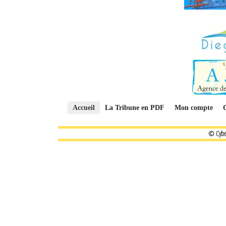
Accueil
La Tribune en PDF
Mon compte
© Cybe