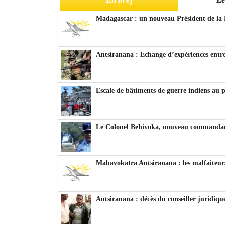
Madagascar : un nouveau Président de la 
Antsiranana : Echange d’expériences entre
Escale de bâtiments de guerre indiens au 
Le Colonel Behivoka, nouveau commandant
Mahavokatra Antsiranana : les malfaiteurs
Antsiranana : décès du conseiller juridiqu