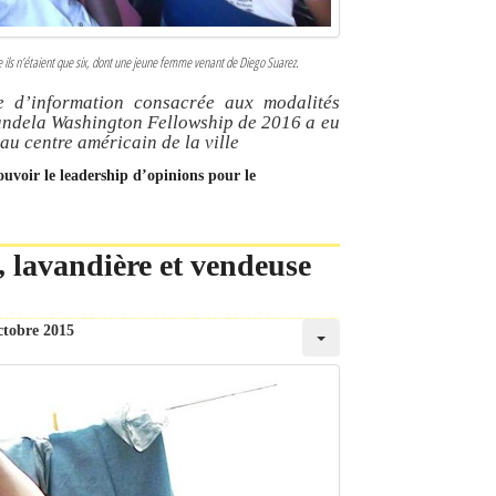
e ils n’étaient que six, dont une jeune femme venant de Diego Suarez.
e d’information consacrée aux modalités
 Mandela Washington Fellowship de 2016 a eu
au centre américain de la ville
uvoir le leadership d’opinions pour le
 lavandière et vendeuse
ctobre 2015