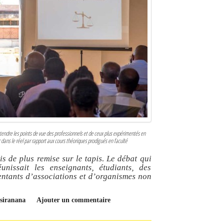
endre les points de vue des professionnels et de ceux plus expérimentés en
r dans le réel par rapport aux cours théoriques prodigués en faculté
s de plus remise sur le tapis. Le débat qui
unissait les enseignants, étudiants, des
sentants d’associations et d’organismes non
tsiranana
Ajouter un commentaire