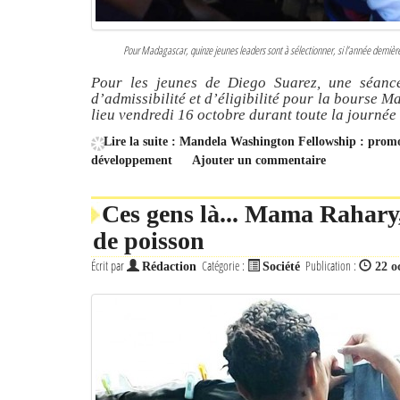
Pour Madagascar, quinze jeunes leaders sont à sélectionner, si l’année dernièr
Pour les jeunes de Diego Suarez, une séanc
d’admissibilité et d’éligibilité pour la bourse
lieu vendredi 16 octobre durant toute la journée 
Lire la suite : Mandela Washington Fellowship : promo
développement
Ajouter un commentaire
Ces gens là... Mama Rahary,
de poisson
Écrit par
Catégorie :
Publication :
Rédaction
Société
22 o