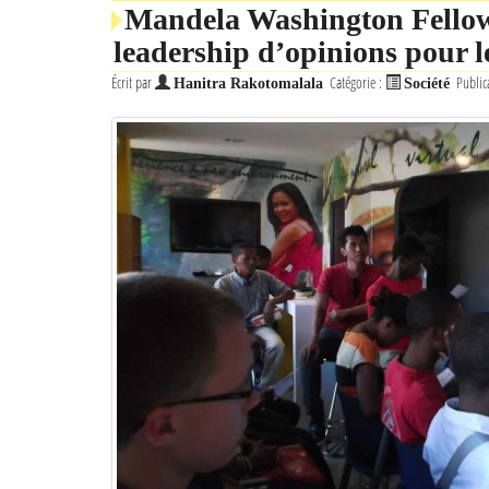
Mandela Washington Fellow
leadership d’opinions pour 
Écrit par
Catégorie :
Public
Hanitra Rakotomalala
Société