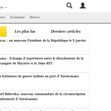
que
ture
Economie
Brèves
Les plus lus
Derniers articles
ar : un nouveau Président de la République le 9 janvier
ana : Echange d’expériences entre le détachement de la
trangère de Mayotte et le 2ème RFI
e bâtiments de guerre indiens au port d’Antsiranana
nel Behivoka, nouveau commandant de la circonscription
endarmerie d’Antsiranana