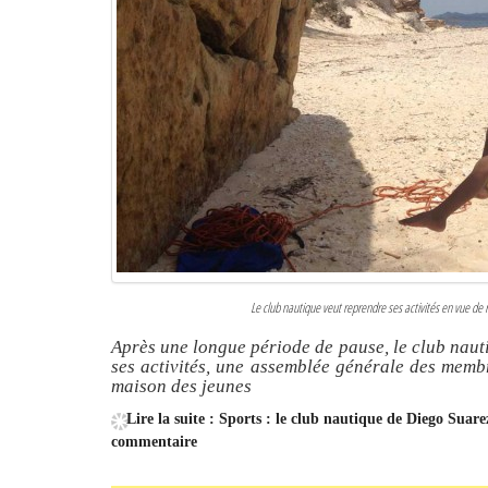
Le club nautique veut reprendre ses activités en vue d
Après une longue période de pause, le club naut
ses activités, une assemblée générale des memb
maison des jeunes
Lire la suite : Sports : le club nautique de Diego Suar
commentaire