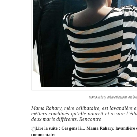
Mama Rahary, mère célibataire, est lav
Mama Rahary, mère célibataire, est lavandière e
métiers combinés qu’elle nourrit et assure l’édu
deux maris différents. Rencontre
Lire la suite : Ces gens là... Mama Rahary, lavandière 
commentaire