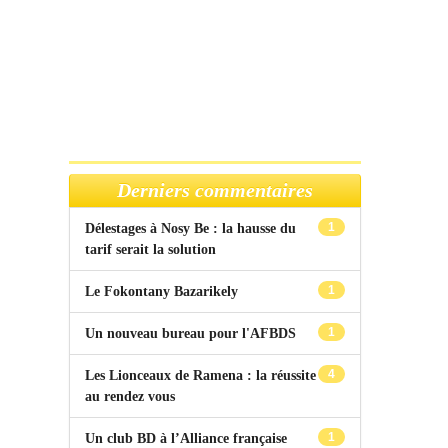
Derniers commentaires
1
Délestages à Nosy Be : la hausse du
tarif serait la solution
1
Le Fokontany Bazarikely
1
Un nouveau bureau pour l'AFBDS
4
Les Lionceaux de Ramena : la réussite
au rendez vous
1
Un club BD à l’Alliance française