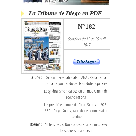
La Tribune de Diego en PDF
N°182
Semaines du 12 au 25 avril
2017
La Une :
Gendarmerie nationale DIANA : Restaurer la
confiance pour endiguer la vindicte populaire
Le syndicalisme n’est pas qu’un mouvement de
revendications
Les premières années de Diego Suarez - 1925-
1930 : Diego Suarez, capitale de la contestation
coloniale
Dossier :
Athlétisme : « Nous pouvons faire mieux avec
des soutiens financiers »