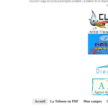
Tout autre usage est soumis à autorisation préalable. La violation de ces disp
ci
Accueil
La Tribune en PDF
Mon compte