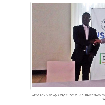
Dans la région DIANA, 28,2% des jeunes filles de 15 à 19 ans ont déjà eu un 
vic