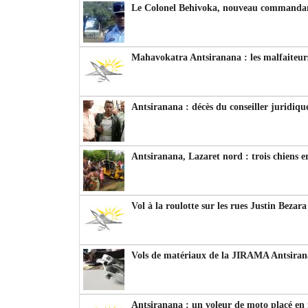
Le Colonel Behivoka, nouveau commandant
Mahavokatra Antsiranana : les malfaiteurs
Antsiranana : décès du conseiller juridiqu
Antsiranana, Lazaret nord : trois chiens e
Vol à la roulotte sur les rues Justin Bezar
Vols de matériaux de la JIRAMA Antsiran
Antsiranana : un voleur de moto placé en