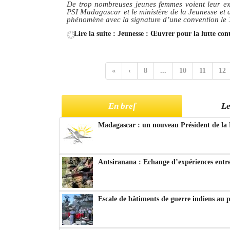
De trop nombreuses jeunes femmes voient leur ex
PSI Madagascar et le ministère de la Jeunesse et d
phénomène avec la signature d’une convention le 1
Lire la suite : Jeunesse : Œuvrer pour la lutte cont
«
‹
8
...
10
11
12
En bref
Le
Madagascar : un nouveau Président de la 
Antsiranana : Echange d’expériences entre
Escale de bâtiments de guerre indiens au 