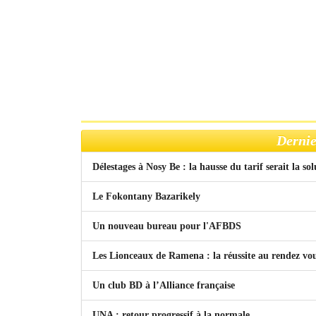
Dernie
Délestages à Nosy Be : la hausse du tarif serait la so
Le Fokontany Bazarikely
Un nouveau bureau pour l'AFBDS
Les Lionceaux de Ramena : la réussite au rendez vo
Un club BD à l’Alliance française
UNA : retour progressif à la normale