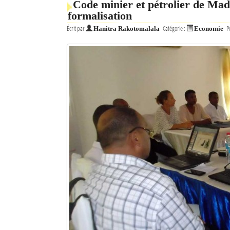
Code minier et pétrolier de Mada
formalisation
Écrit par
Catégorie :
P
Hanitra Rakotomalala
Economie