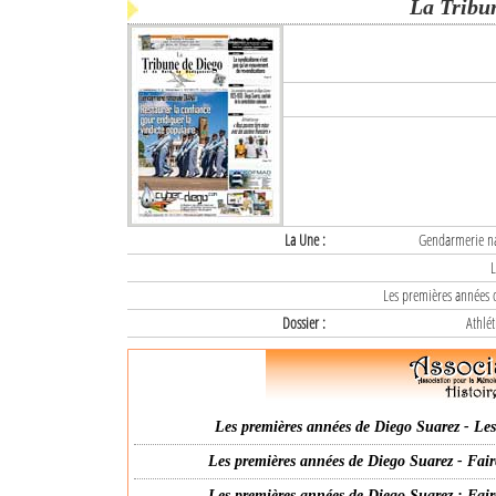
La Tribu
La Une :
Gendarmerie nat
L
Les premières années d
Dossier :
Athlét
Les premières années de Diego Suarez - Les 
Les premières années de Diego Suarez - Fair
Les premières années de Diego Suarez : Fair