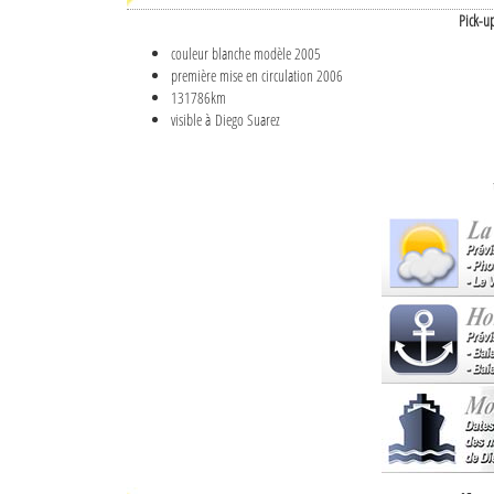
Pick-u
couleur blanche modèle 2005
première mise en circulation 2006
131786km
visible à Diego Suarez