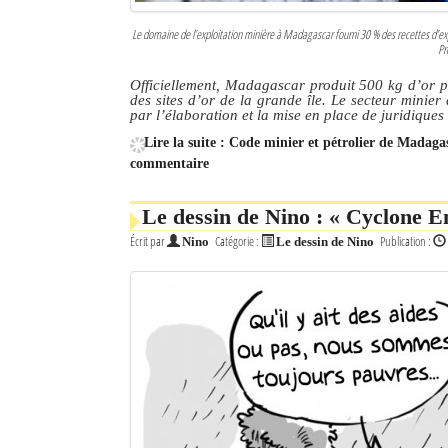
Le domaine de l’exploitation minière à Madagascar fourni 30 % des recettes d’exp
Pr
Officiellement, Madagascar produit 500 kg d’or pa
des sites d’or de la grande île. Le secteur minier
par l’élaboration et la mise en place de juridique
Lire la suite : Code minier et pétrolier de Madagas
commentaire
Le dessin de Nino : « Cyclone 
Écrit par
Catégorie :
Publication :
Nino
Le dessin de Nino