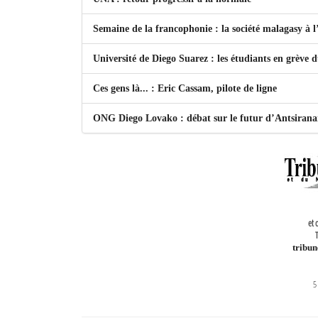
Semaine de la francophonie : la société malagasy à
Université de Diego Suarez : les étudiants en grève 
Ces gens là... : Eric Cassam, pilote de ligne
ONG Diego Lovako : débat sur le futur d’Antsiran
et 
T
tribu
5