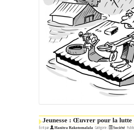
Jeunesse : Œuvrer pour la lutte 
Écrit par
Catégorie :
Publi
Hanitra Rakotomalala
Société