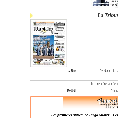
La Tribu
La Une :
Gendarmerie nat
L
Les premières années d
Dossier :
Athlét
Les premières années de Diego Suarez - Les 