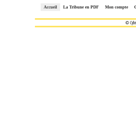
Accueil
La Tribune en PDF
Mon compte
© Cybe