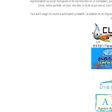
représentation sur écran monoposte et de reproduction en un exemplaire, pour
forme, même partielle, est donc interdite. Ce droit est personnel, il est r
Tout autre usage est soumis à autorisation préalable. La violation de ces disp
ci