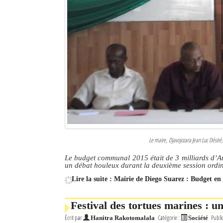
Le maire, Djavojozara Jean Luc Désiré
Le budget communal 2015 était de 3 milliards d’Ar
un débat houleux durant la deuxième session ordin
Lire la suite : Mairie de Diego Suarez : Budget e
Festival des tortues marines : u
Écrit par
Catégorie :
Publi
Hanitra Rakotomalala
Société