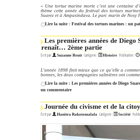
« Une tortue marine morte c’est une centaine d’œu
thème cette année du festival des tortues marine
Suarez et à Ampasindava. Le parc marin de Nosy H
Lire la suite : Festival des tortues marines : un p
Les premières années de Diego S
renaît… 2ème partie
Écrit par
Catégorie :
Publication :
Suzanne Reutt
Histoire
L’année 1898 finit mieux que ce qu’elle a commenc
bonnes, les deux compagnies salinières ont commen
Lire la suite : Les premières années de Diego Sua
un commentaire
Journée du civisme et de la cito
Écrit par
Catégorie :
Publi
Hanitra Rakotomalala
Société