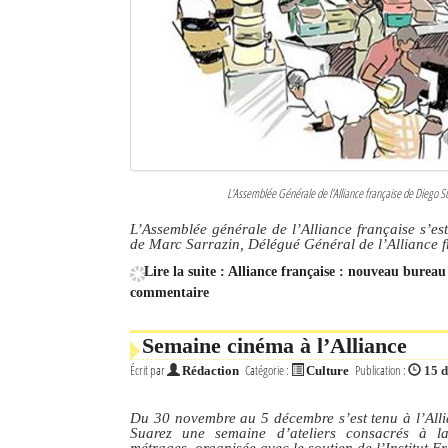
L’Assemblée Générale de l'Alliance française de Diego S
L’Assemblée générale de l’Alliance française s’es
de Marc Sarrazin, Délégué Général de l’Alliance 
Lire la suite : Alliance française : nouveau burea
commentaire
Semaine cinéma à l’Alliance
Écrit par
Catégorie :
Publication :
Rédaction
Culture
15 
Du 30 novembre au 5 décembre s’est tenu à l’Alli
Suarez une semaine d’ateliers consacrés à la
métrages, organisée avec le soutien de l’Institut