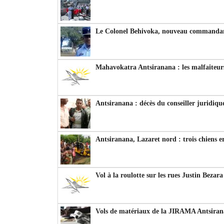
Le Colonel Behivoka, nouveau commandant
Mahavokatra Antsiranana : les malfaiteurs
Antsiranana : décès du conseiller juridiqu
Antsiranana, Lazaret nord : trois chiens e
Vol à la roulotte sur les rues Justin Bezar
Vols de matériaux de la JIRAMA Antsiran