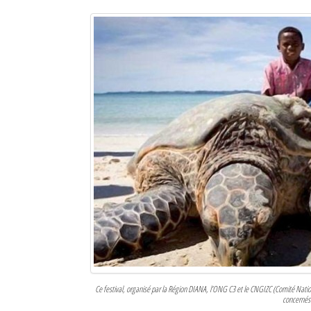
Ce festival, organisé par la Région DIANA, l’ONG C3 et le CNGIZC (Comité Nationa
concernés 