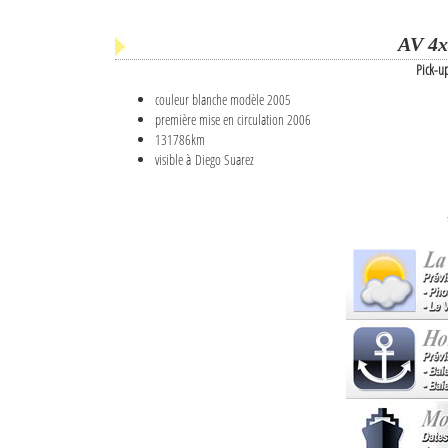
AV 4x
Pick-u
couleur blanche modèle 2005
première mise en circulation 2006
131786km
visible à Diego Suarez