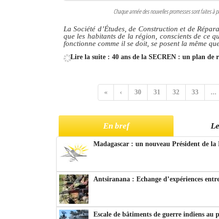
Chaque année des nouvelles promesses sont faites à pro
La Société d’Études, de Construction et de Répara
que les habitants de la région, conscients de ce qu
fonctionne comme il se doit, se posent la même ques
Lire la suite : 40 ans de la SECREN : un plan de 
«
‹
30
31
32
33
...
En bref
Le
Madagascar : un nouveau Président de la 
Antsiranana : Echange d’expériences entre
Escale de bâtiments de guerre indiens au 