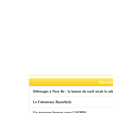
Dernie
Délestages à Nosy Be : la hausse du tarif serait la so
Le Fokontany Bazarikely
Un nouveau bureau pour l'AFBDS