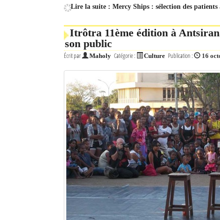
Lire la suite : Mercy Ships : sélection des patient
Itrôtra 11ème édition à Antsira
son public
Écrit par
Catégorie :
Publication :
Maholy
Culture
16 oct