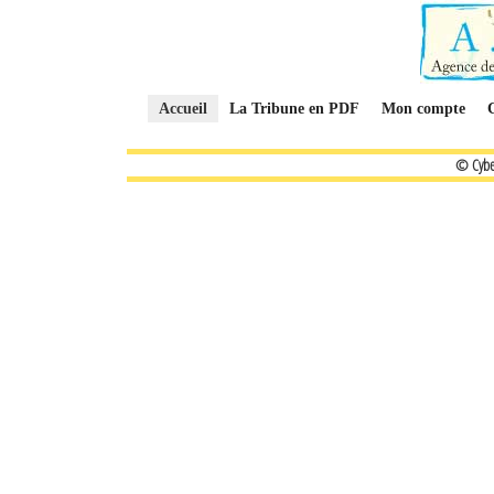
Accueil
La Tribune en PDF
Mon compte
© Cybe