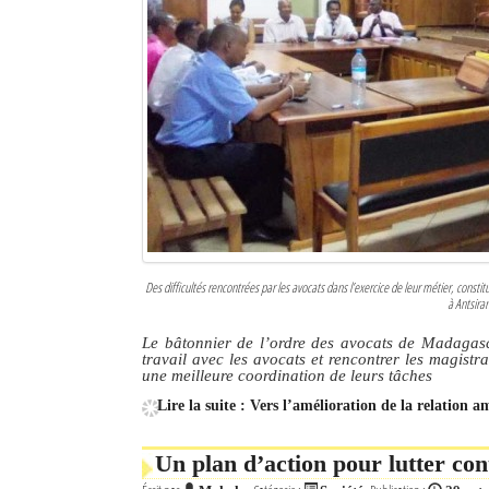
Des difficultés rencontrées par les avocats dans l’exercice de leur métier, consti
à Antsira
Le bâtonnier de l’ordre des avocats de Madagas
travail avec les avocats et rencontrer les magist
une meilleure coordination de leurs tâches
Lire la suite : Vers l’amélioration de la relation 
Un plan d’action pour lutter co