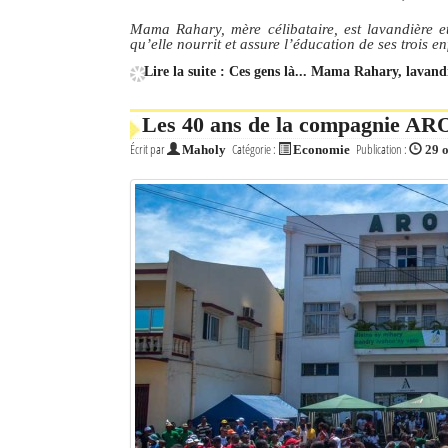
Mama Rahary, mère célibataire, est lavandière e
qu’elle nourrit et assure l’éducation de ses trois e
Lire la suite : Ces gens là... Mama Rahary, lavand
Les 40 ans de la compagnie ARO
Écrit par
Catégorie :
Publication :
Maholy
Economie
29 