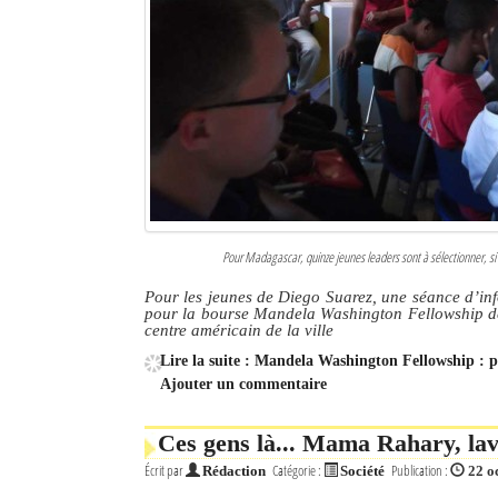
Pour Madagascar, quinze jeunes leaders sont à sélectionner, si
Pour les jeunes de Diego Suarez, une séance d’info
pour la bourse Mandela Washington Fellowship de 
centre américain de la ville
Lire la suite : Mandela Washington Fellowship : 
Ajouter un commentaire
Ces gens là... Mama Rahary, lav
Écrit par
Catégorie :
Publication :
Rédaction
Société
22 o