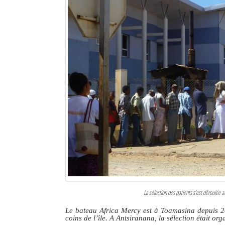
La sélection des patients s’est déroulée a
Le bateau Africa Mercy est à Toamasina depuis 201
coins de l’île. A Antsiranana, la sélection était org