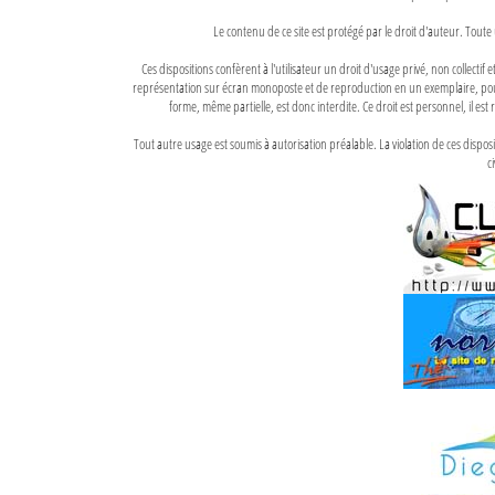
Le contenu de ce site est protégé par le droit d'auteur. Toute 
Ces dispositions confèrent à l'utilisateur un droit d'usage privé, non collectif
représentation sur écran monoposte et de reproduction en un exemplaire, pour
forme, même partielle, est donc interdite. Ce droit est personnel, il est r
Tout autre usage est soumis à autorisation préalable. La violation de ces disp
ci