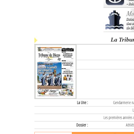
La Tribu
La Une :
Gendarmerie nat
L
Les premières années d
Dossier :
Athlét