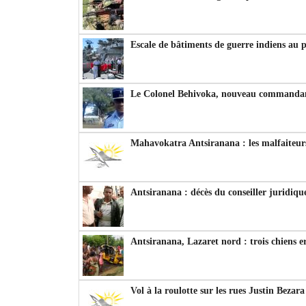
Escale de bâtiments de guerre indiens au 
Le Colonel Behivoka, nouveau commandant
Mahavokatra Antsiranana : les malfaiteurs
Antsiranana : décès du conseiller juridiqu
Antsiranana, Lazaret nord : trois chiens e
Vol à la roulotte sur les rues Justin Bezar