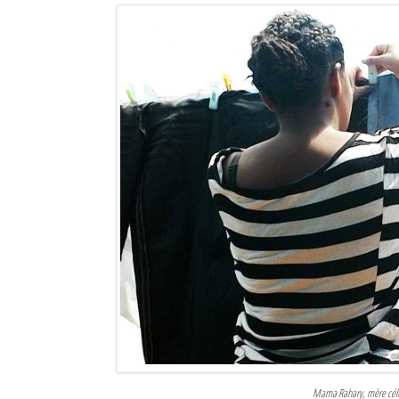
Mama Rahary, mère célib