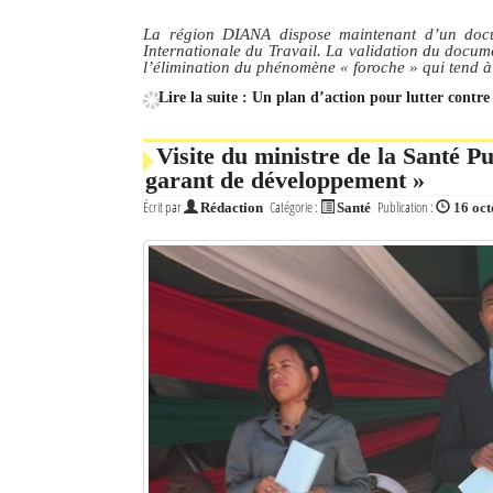
La région DIANA dispose maintenant d’un docu
Internationale du Travail. La validation du docum
l’élimination du phénomène « foroche » qui tend à
Lire la suite : Un plan d’action pour lutter contr
Visite du ministre de la Santé P
garant de développement »
Écrit par
Catégorie :
Publication :
Rédaction
Santé
16 oc