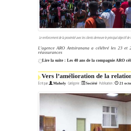
Le renforcement de la proximité avec les clients demeure le principal objectif d
L’agence ARO Antsiranana a célébré les 23 et 
réassurances
Lire la suite : Les 40 ans de la compagnie ARO cé
Vers l’amélioration de la relati
Écrit par
Catégorie :
Publication :
Maholy
Société
21 oct