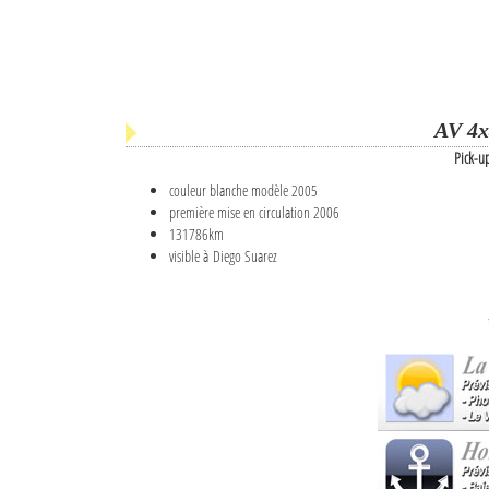
AV 4x
Pick-u
couleur blanche modèle 2005
première mise en circulation 2006
131786km
visible à Diego Suarez