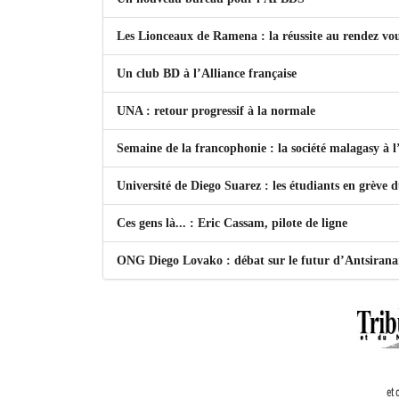
Les Lionceaux de Ramena : la réussite au rendez vo
Un club BD à l’Alliance française
UNA : retour progressif à la normale
Semaine de la francophonie : la société malagasy à
Université de Diego Suarez : les étudiants en grève 
Ces gens là... : Eric Cassam, pilote de ligne
ONG Diego Lovako : débat sur le futur d’Antsiran
et 