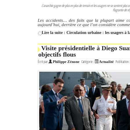
L’anarchie gagne de plus en plus de terrain et les usagers ne se sentent plus 
flagrante de ré
Les accidents… des faits que la plupart aime con
aujourd’hui, derrière ce que l’on considère comme d
Lire la suite : Circulation urbaine : les usagers à 
Visite présidentielle à Diego S
objectifs flous
Écrit par
Catégorie :
Publication 
Philippe Zénone
Actualité