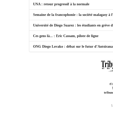
UNA : retour progressif à la normale
Semaine de la francophonie : la société malagasy à
Université de Diego Suarez : les étudiants en grève 
Ces gens là... : Eric Cassam, pilote de ligne
ONG Diego Lovako : débat sur le futur d’Antsiran
et 
T
tribu
5