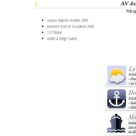
AV 4x
Pick-u
couleur blanche modèle 2005
première mise en circulation 2006
131786km
visible à Diego Suarez