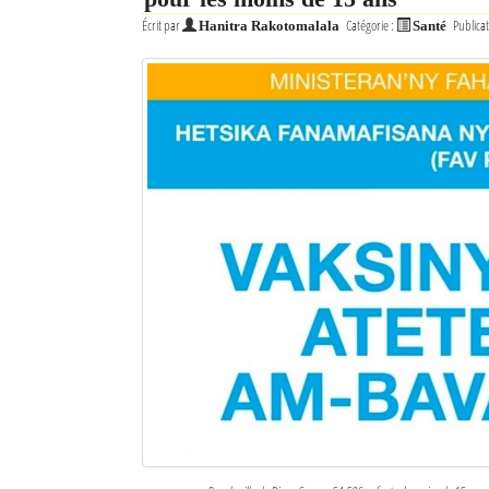
Écrit par
Catégorie :
Publicat
Hanitra Rakotomalala
Santé