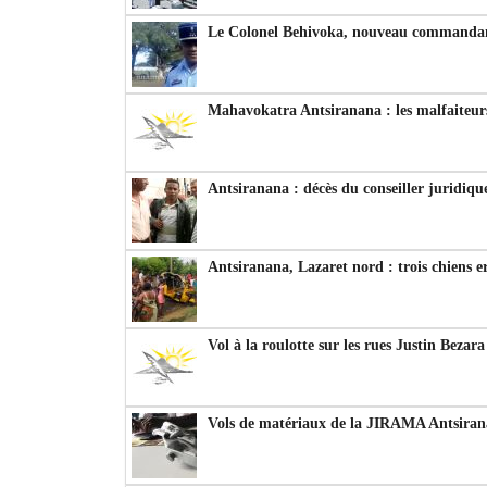
Le Colonel Behivoka, nouveau commandant
Mahavokatra Antsiranana : les malfaiteurs
Antsiranana : décès du conseiller juridiqu
Antsiranana, Lazaret nord : trois chiens e
Vol à la roulotte sur les rues Justin Bezar
Vols de matériaux de la JIRAMA Antsiran