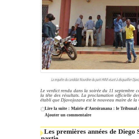
La requête du candidat Nourdine du parti HVM visant à disqualifier Djavojo
Le verdict rendu dans la soirée du 11 septembre c
la tête des résultats. La proclamation officielle d
établi que Djavojozara est le nouveau maire de 
Lire la suite : Mairie d’Antsiranana : le Tribunal 
Ajouter un commentaire
Les premières années de Diego S
partie