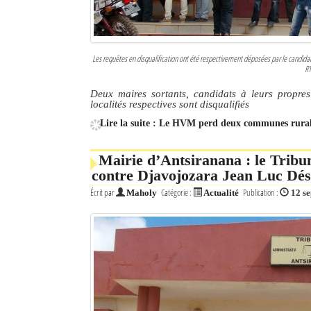
Les requêtes en disqualification ont été respectivement déposées par le candid
RT
Deux maires sortants, candidats à leurs propres
localités respectives sont disqualifiés
Lire la suite : Le HVM perd deux communes rural
Mairie d’Antsiranana : le Tribun
contre Djavojozara Jean Luc Dés
Écrit par
Catégorie :
Publication :
Maholy
Actualité
12 s