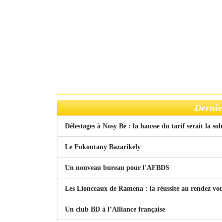
Dernie
Délestages à Nosy Be : la hausse du tarif serait la so
Le Fokontany Bazarikely
Un nouveau bureau pour l'AFBDS
Les Lionceaux de Ramena : la réussite au rendez vo
Un club BD à l’Alliance française