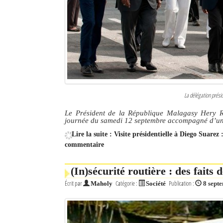
La délégation présid
Le Président de la République Malagasy Hery R
journée du samedi 12 septembre accompagné d’une 
Lire la suite : Visite présidentielle à Diego Suare
commentaire
(In)sécurité routière : des faits 
Écrit par
Catégorie :
Publication :
Maholy
Société
8 sept