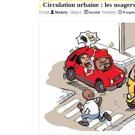
Circulation urbaine : les usagers
Écrit par
Catégorie :
Publication :
Maholy
Société
8 sept