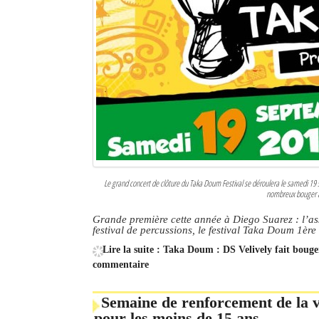
Le grand concert de clôture du Taka Doum Festival se déroulera le samedi 19
nombreux bouger au
Grande première cette année à Diego Suarez : l’as
festival de percussions, le festival Taka Doum 1ère
Lire la suite : Taka Doum : DS Velively fait bouge
commentaire
Semaine de renforcement de la va
pour les moins de 15 ans