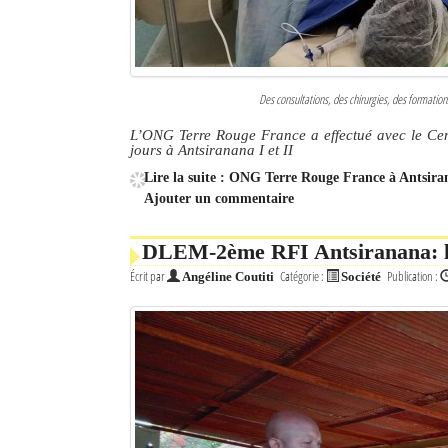
Des consultations, des chirurgies, des formatio
L’ONG Terre Rouge France a effectué avec le Cen
jours à Antsiranana I et II
Lire la suite : ONG Terre Rouge France à Antsiran
Ajouter un commentaire
DLEM-2ème RFI Antsiranana: la 
Écrit par
Catégorie :
Publication :
Angéline Coutiti
Société