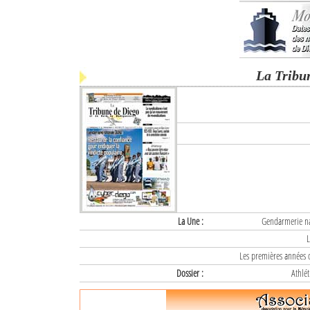
La Tribu
La Une :
Gendarmerie nat
L
Les premières années d
Dossier :
Athlét