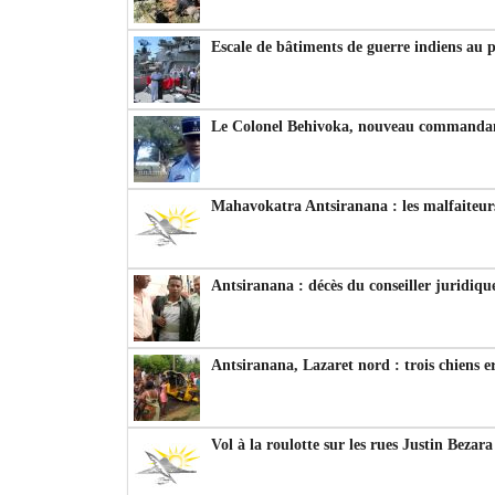
Escale de bâtiments de guerre indiens au 
Le Colonel Behivoka, nouveau commandant
Mahavokatra Antsiranana : les malfaiteurs
Antsiranana : décès du conseiller juridiqu
Antsiranana, Lazaret nord : trois chiens e
Vol à la roulotte sur les rues Justin Bezar