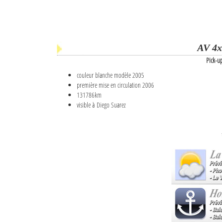
AV 4x
Pick-u
couleur blanche modèle 2005
première mise en circulation 2006
131786km
visible à Diego Suarez