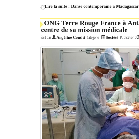
Lire la suite : Danse contemporaine à Madagascar 
ONG Terre Rouge France à Antsi
centre de sa mission médicale
Écrit par
Catégorie :
Publication :
Angéline Coutiti
Société