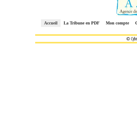
Accueil
La Tribune en PDF
Mon compte
© Cybe