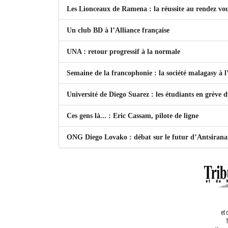
Les Lionceaux de Ramena : la réussite au rendez vo
Un club BD à l’Alliance française
UNA : retour progressif à la normale
Semaine de la francophonie : la société malagasy à
Université de Diego Suarez : les étudiants en grève 
Ces gens là... : Eric Cassam, pilote de ligne
ONG Diego Lovako : débat sur le futur d’Antsiran
et 
T