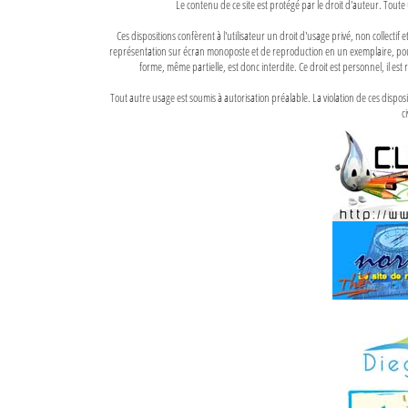
Le contenu de ce site est protégé par le droit d'auteur. Toute 
Ces dispositions confèrent à l'utilisateur un droit d'usage privé, non collectif
représentation sur écran monoposte et de reproduction en un exemplaire, pour
forme, même partielle, est donc interdite. Ce droit est personnel, il est r
Tout autre usage est soumis à autorisation préalable. La violation de ces disp
ci