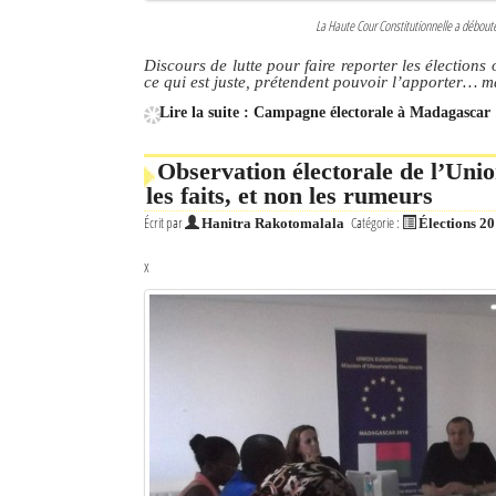
La Haute Cour Constitutionnelle a débou
Discours de lutte pour faire reporter les élection
ce qui est juste, prétendent pouvoir l’apporter… m
Lire la suite : Campagne électorale à Madagascar 
Observation électorale de l’Uni
les faits, et non les rumeurs
Écrit par
Catégorie :
Hanitra Rakotomalala
Élections 2
x