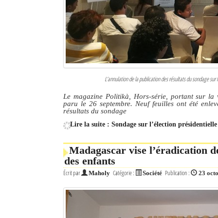
L’annulation de la publication des résultats du sondage sur 
Le magazine Politikà, Hors-série, portant sur la v
paru le 26 septembre. Neuf feuilles ont été enlev
résultats du sondage
Lire la suite : Sondage sur l’élection présidentiell
Madagascar vise l’éradication de
des enfants
Écrit par
Catégorie :
Publication :
Maholy
Société
23 oct