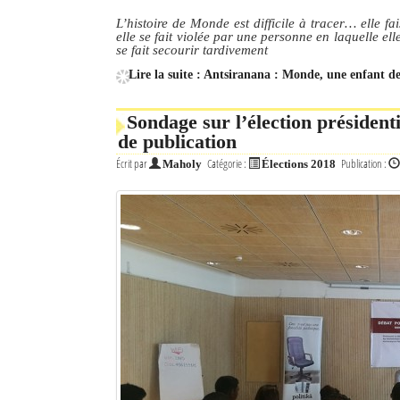
L’histoire de Monde est difficile à tracer… elle f
elle se fait violée par une personne en laquelle ell
se fait secourir tardivement
Lire la suite : Antsiranana : Monde, une enfant de
Sondage sur l’élection présidenti
de publication
Écrit par
Catégorie :
Publication :
Maholy
Élections 2018