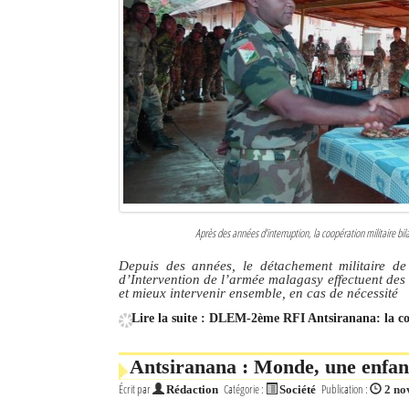
Après des années d’interruption, la coopération militaire bil
Depuis des années, le détachement militaire d
d’Intervention de l’armée malagasy effectuent des 
et mieux intervenir ensemble, en cas de nécessité
Lire la suite : DLEM-2ème RFI Antsiranana: la co
Antsiranana : Monde, une enfant 
Écrit par
Catégorie :
Publication :
Rédaction
Société
2 no