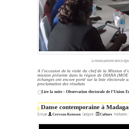
La mission présente dans la rég
A l’occasion de la visite du chef de la Mission d
mission présente dans la région de DIANA (MOE UE
échanges ont encore porté sur la liste électorale 
proclamation des résultats
Lire la suite : Observation électorale de l’Union Eu
Danse contemporaine à Madagasc
Écrit par
Catégorie :
Publication 
Cerveau Kotoson
Culture