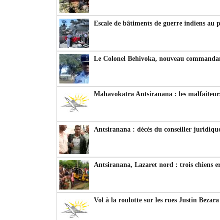
Escale de bâtiments de guerre indiens au 
Le Colonel Behivoka, nouveau commandant
Mahavokatra Antsiranana : les malfaiteurs
Antsiranana : décès du conseiller juridiqu
Antsiranana, Lazaret nord : trois chiens e
Vol à la roulotte sur les rues Justin Bezar