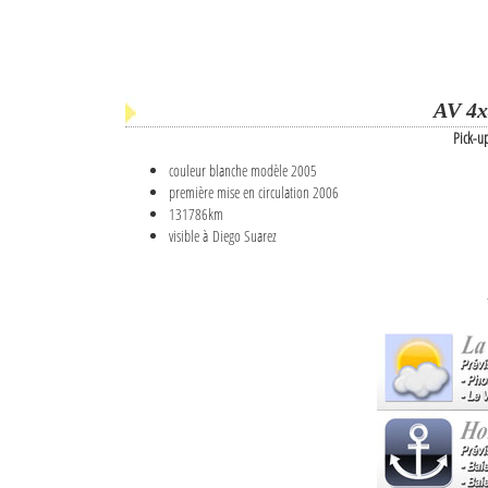
AV 4x
Pick-u
couleur blanche modèle 2005
première mise en circulation 2006
131786km
visible à Diego Suarez