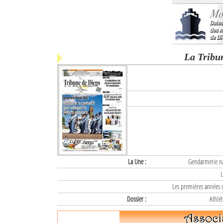
La Tribu
La Une :
Gendarmerie nat
L
Les premières années d
Dossier :
Athlét