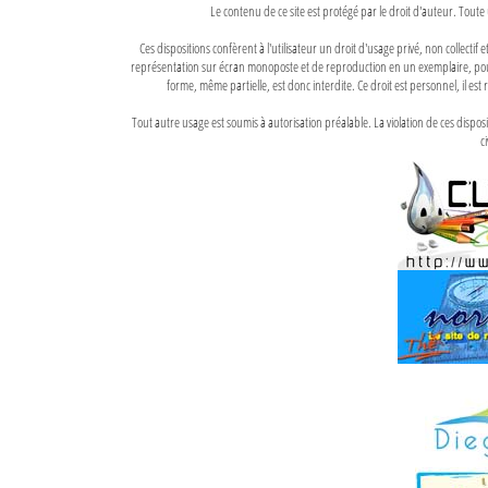
Le contenu de ce site est protégé par le droit d'auteur. Toute 
Ces dispositions confèrent à l'utilisateur un droit d'usage privé, non collectif
représentation sur écran monoposte et de reproduction en un exemplaire, pour
forme, même partielle, est donc interdite. Ce droit est personnel, il est r
Tout autre usage est soumis à autorisation préalable. La violation de ces disp
ci