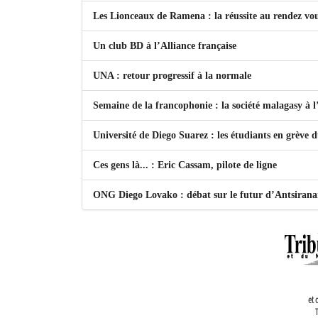
Les Lionceaux de Ramena : la réussite au rendez vo
Un club BD à l’Alliance française
UNA : retour progressif à la normale
Semaine de la francophonie : la société malagasy à
Université de Diego Suarez : les étudiants en grève 
Ces gens là... : Eric Cassam, pilote de ligne
ONG Diego Lovako : débat sur le futur d’Antsiran
et 
T