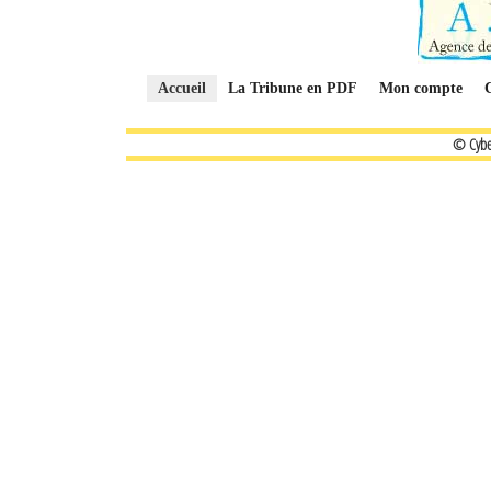
Accueil
La Tribune en PDF
Mon compte
© Cybe