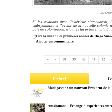
La « Graine
Si les relations avec l’extérieur s’améliorent,
embryonnaire et l’avenir de la nouvelle colonie n
pôle de colonisation, d’autres lui prédisent plutôt 
Lire la suite : Les premières années de Diego Sua
Ajouter un commentaire
«
‹
38
39
40
41
42
En bref
Le
Madagascar : un nouveau Président de la 
Antsiranana : Echange d’expériences entre