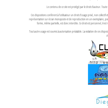
Le contenu de ce site est protégé par le droit d'auteur. Toute 
Ces dispositions confèrent à l'utilisateur un droit d'usage privé, non collectif
représentation sur écran monoposte et de reproduction en un exemplaire, pour
forme, même partielle, est donc interdite. Ce droit est personnel, il est r
Tout autre usage est soumis à autorisation préalable. La violation de ces disp
ci