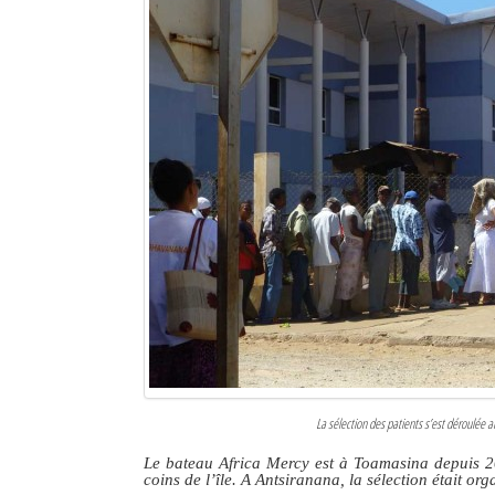
La sélection des patients s’est déroulée a
Le bateau Africa Mercy est à Toamasina depuis 201
coins de l’île. A Antsiranana, la sélection était org