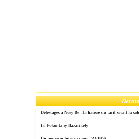
Dernie
Délestages à Nosy Be : la hausse du tarif serait la so
Le Fokontany Bazarikely
Un nouveau bureau pour l'AFBDS