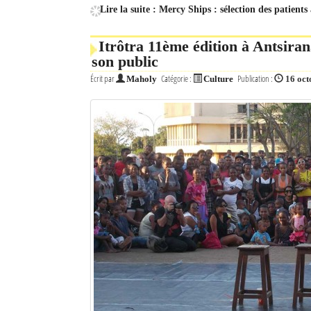
Lire la suite : Mercy Ships : sélection des patient
Itrôtra 11ème édition à Antsira
son public
Écrit par
Catégorie :
Publication :
Maholy
Culture
16 oct