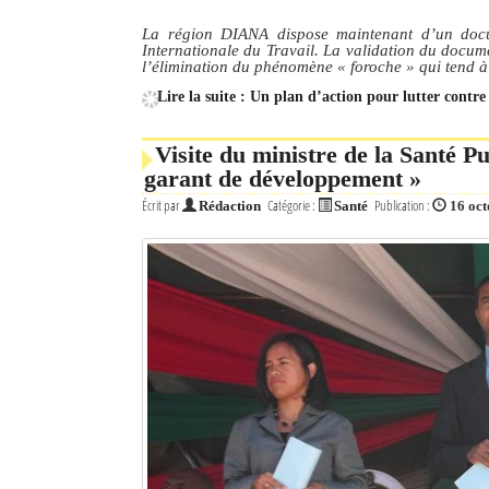
La région DIANA dispose maintenant d’un docu
Internationale du Travail. La validation du docum
l’élimination du phénomène « foroche » qui tend à
Lire la suite : Un plan d’action pour lutter contr
Visite du ministre de la Santé P
garant de développement »
Écrit par
Catégorie :
Publication :
Rédaction
Santé
16 oc