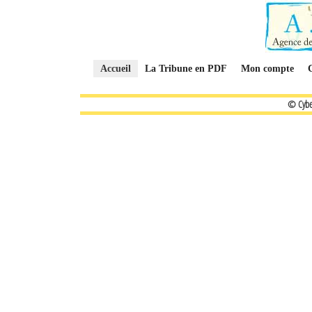
Accueil
La Tribune en PDF
Mon compte
© Cybe