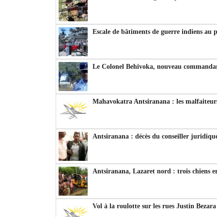
Escale de bâtiments de guerre indiens au 
Le Colonel Behivoka, nouveau commandant
Mahavokatra Antsiranana : les malfaiteurs
Antsiranana : décès du conseiller juridiqu
Antsiranana, Lazaret nord : trois chiens e
Vol à la roulotte sur les rues Justin Bezar