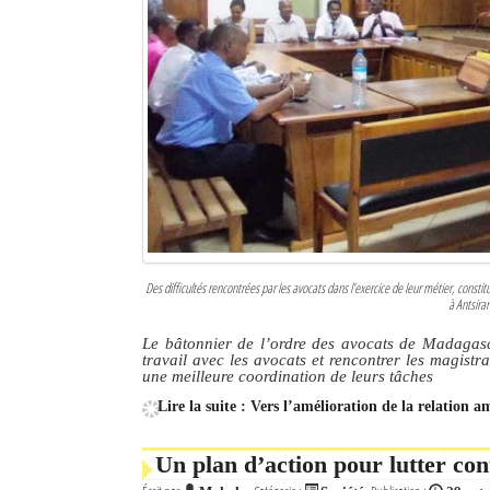
Des difficultés rencontrées par les avocats dans l’exercice de leur métier, consti
à Antsira
Le bâtonnier de l’ordre des avocats de Madagas
travail avec les avocats et rencontrer les magist
une meilleure coordination de leurs tâches
Lire la suite : Vers l’amélioration de la relation 
Un plan d’action pour lutter co