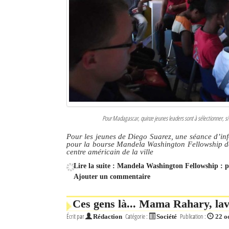
Pour Madagascar, quinze jeunes leaders sont à sélectionner, si
Pour les jeunes de Diego Suarez, une séance d’info
pour la bourse Mandela Washington Fellowship de 
centre américain de la ville
Lire la suite : Mandela Washington Fellowship : 
Ajouter un commentaire
Ces gens là... Mama Rahary, lav
Écrit par
Catégorie :
Publication :
Rédaction
Société
22 o