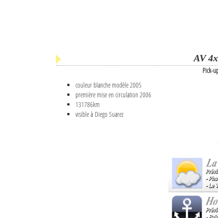
AV 4x
Pick-u
couleur blanche modèle 2005
première mise en circulation 2006
131786km
visible à Diego Suarez