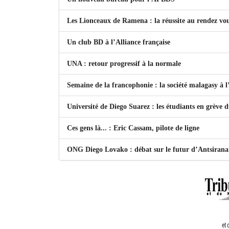
Les Lionceaux de Ramena : la réussite au rendez vo
Un club BD à l’Alliance française
UNA : retour progressif à la normale
Semaine de la francophonie : la société malagasy à
Université de Diego Suarez : les étudiants en grève 
Ces gens là... : Eric Cassam, pilote de ligne
ONG Diego Lovako : débat sur le futur d’Antsiran
et 