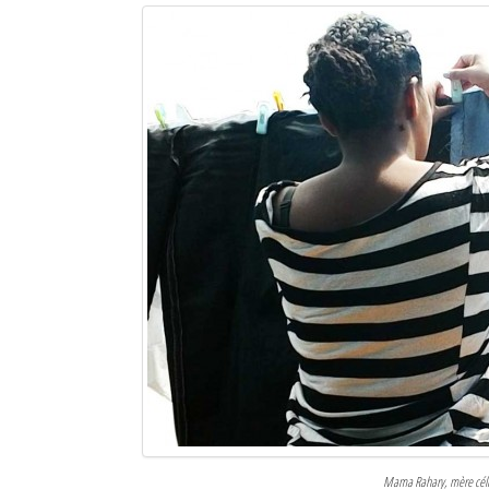
Mama Rahary, mère célib