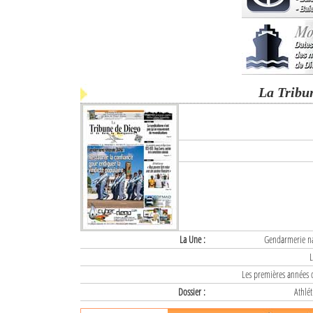
La Tribu
La Une :
Gendarmerie nat
L
Les premières années d
Dossier :
Athlét