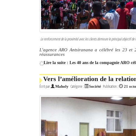
Le renforcement de la proximité avec les clients demeure le principal objectif d
L’agence ARO Antsiranana a célébré les 23 et 
réassurances
Lire la suite : Les 40 ans de la compagnie ARO cé
Vers l’amélioration de la relati
Écrit par
Catégorie :
Publication :
Maholy
Société
21 oct