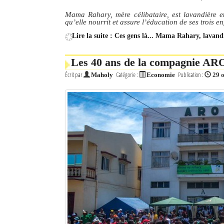
Mama Rahary, mère célibataire, est lavandière e
qu’elle nourrit et assure l’éducation de ses trois e
Lire la suite : Ces gens là... Mama Rahary, lavand
Les 40 ans de la compagnie ARO
Écrit par
Catégorie :
Publication :
Maholy
Economie
29 