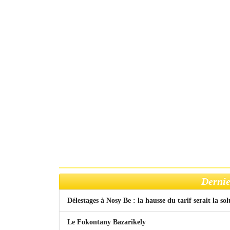
Dernie
Délestages à Nosy Be : la hausse du tarif serait la so
Le Fokontany Bazarikely