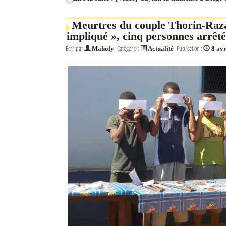
Meurtres du couple Thorin-Raz
impliqué », cinq personnes arrêté
Écrit par
Catégorie :
Publication :
Maholy
Actualité
8 avr