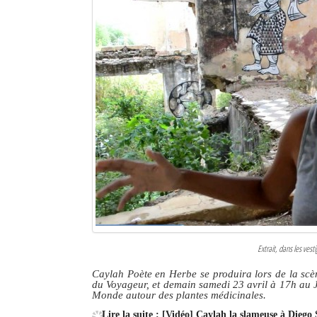
Extrait, dans les vest
Caylah Poète en Herbe se produira lors de la scèn
du Voyageur, et demain samedi 23 avril à 17h au J
Monde autour des plantes médicinales.
Lire la suite : [Vidéo] Caylah la slameuse à Diego