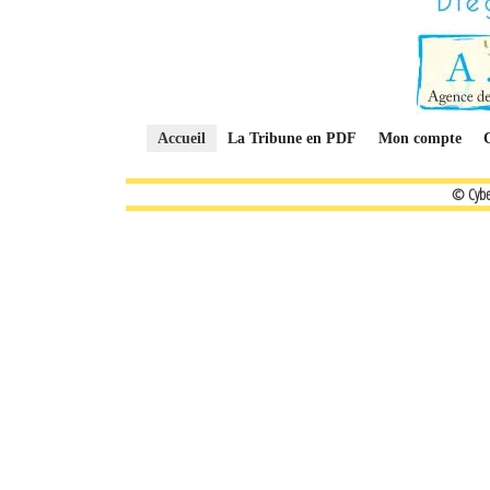
Accueil
La Tribune en PDF
Mon compte
© Cybe