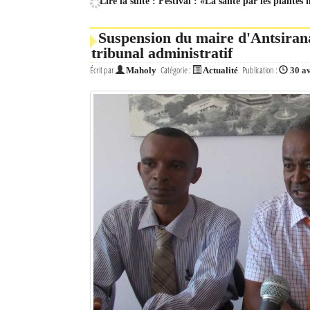
Lire la suite : Festival : «La santé par les plantes
Suspension du maire d'Antsirana
tribunal administratif
Écrit par
Catégorie :
Publication :
Maholy
Actualité
30 a