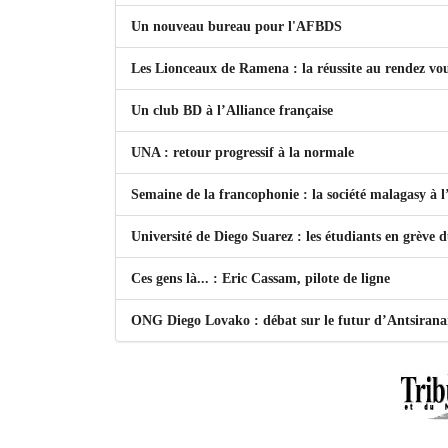
Un nouveau bureau pour l'AFBDS
Les Lionceaux de Ramena : la réussite au rendez vo
Un club BD à l’Alliance française
UNA : retour progressif à la normale
Semaine de la francophonie : la société malagasy à
Université de Diego Suarez : les étudiants en grève 
Ces gens là... : Eric Cassam, pilote de ligne
ONG Diego Lovako : débat sur le futur d’Antsiran