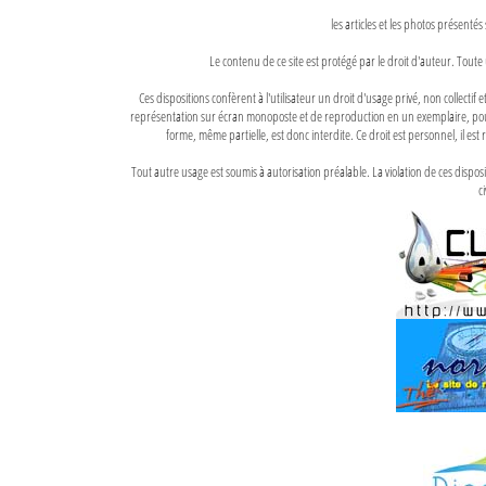
les articles et les photos présentés
Le contenu de ce site est protégé par le droit d'auteur. Toute 
Ces dispositions confèrent à l'utilisateur un droit d'usage privé, non collectif
représentation sur écran monoposte et de reproduction en un exemplaire, pour
forme, même partielle, est donc interdite. Ce droit est personnel, il est r
Tout autre usage est soumis à autorisation préalable. La violation de ces disp
ci