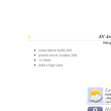
AV 4x
Pick-u
couleur blanche modèle 2005
première mise en circulation 2006
131786km
visible à Diego Suarez