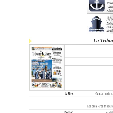
La Tribu
La Une :
Gendarmerie nat
L
Les premières années d
Dossier :
Athlét