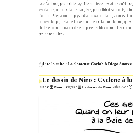
page Facebook, parcourir le pays. Elle profite des invitations qu’elle 
associations, ou des Alliances françaises, pour offrir des concerts, anim
d’écriture. Elle parcourt le pays, mêlant travail et plaisir, vacances et co
de passe-temps, le slam est devenu un métier. La jeune femme, qui vie
études en communication des entreprises est libre comme le vent qui la 
gré des rencontres…
Lire la suite : La slameuse Caylah à Diego Suarez
Le dessin de Nino : Cyclone à la
Écrit par
Catégorie :
Publication :
Nino
Le dessin de Nino