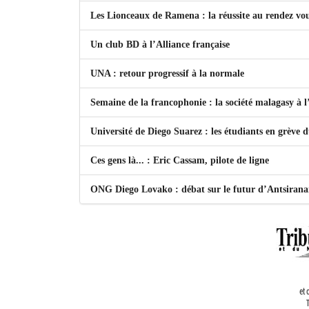
Les Lionceaux de Ramena : la réussite au rendez vo
Un club BD à l’Alliance française
UNA : retour progressif à la normale
Semaine de la francophonie : la société malagasy à
Université de Diego Suarez : les étudiants en grève 
Ces gens là... : Eric Cassam, pilote de ligne
ONG Diego Lovako : débat sur le futur d’Antsiran
et 
T