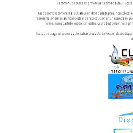
Le contenu de ce site est protégé par le droit d'auteur. Toute 
Ces dispositions confèrent à l'utilisateur un droit d'usage privé, non collectif
représentation sur écran monoposte et de reproduction en un exemplaire, pour
forme, même partielle, est donc interdite. Ce droit est personnel, il est r
Tout autre usage est soumis à autorisation préalable. La violation de ces disp
ci