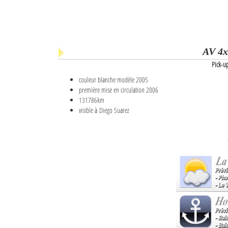
AV 4x
Pick-u
couleur blanche modèle 2005
première mise en circulation 2006
131786km
visible à Diego Suarez