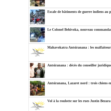
Escale de bâtiments de guerre indiens au 
Le Colonel Behivoka, nouveau commandant
Mahavokatra Antsiranana : les malfaiteurs
Antsiranana : décès du conseiller juridiqu
Antsiranana, Lazaret nord : trois chiens e
Vol à la roulotte sur les rues Justin Bezar