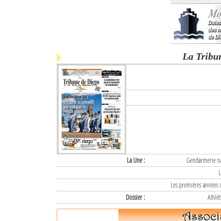
La Tribu
La Une :
Gendarmerie nat
L
Les premières années d
Dossier :
Athlét