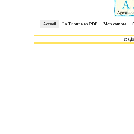
Accueil
La Tribune en PDF
Mon compte
© Cybe