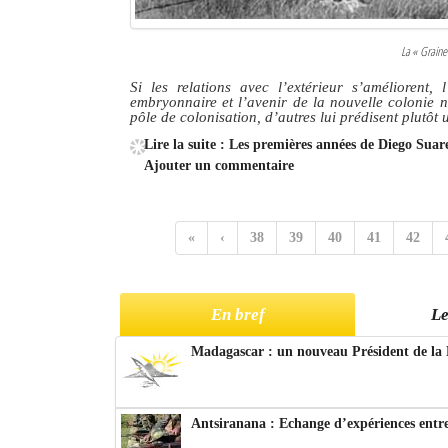
La « Graine
Si les relations avec l’extérieur s’améliorent,
embryonnaire et l’avenir de la nouvelle colonie n
pôle de colonisation, d’autres lui prédisent plutôt 
Lire la suite : Les premières années de Diego Sua
Ajouter un commentaire
«
‹
38
39
40
41
42
En bref
Le
Madagascar : un nouveau Président de la 
Antsiranana : Echange d’expériences entre