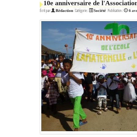
10e anniversaire de l'Associat
Écrit par
Catégorie :
Publication :
Rédaction
Société
6 av