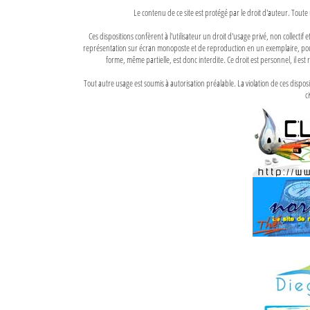
Le contenu de ce site est protégé par le droit d'auteur. Toute 
Ces dispositions confèrent à l'utilisateur un droit d'usage privé, non collectif
représentation sur écran monoposte et de reproduction en un exemplaire, pour
forme, même partielle, est donc interdite. Ce droit est personnel, il est r
Tout autre usage est soumis à autorisation préalable. La violation de ces disp
ci