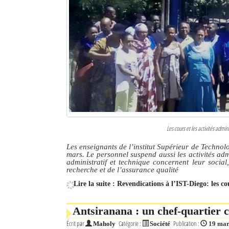
Les cours et les activités admi
Les enseignants de l’institut Supérieur de Techno
mars. Le personnel suspend aussi les activités adm
administratif et technique concernent leur social
recherche et de l’assurance qualité
Lire la suite : Revendications à l’IST-Diego: les c
Antsiranana : un chef-quartier
Écrit par
Catégorie :
Publication :
Maholy
Société
19 mar