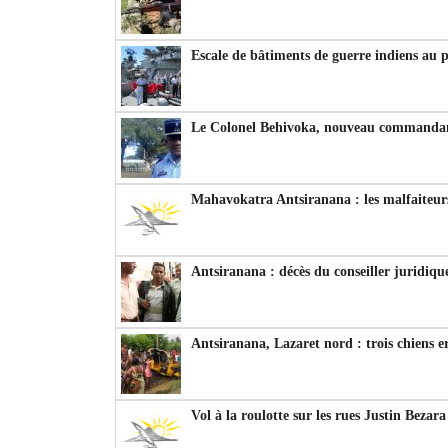
Escale de bâtiments de guerre indiens au 
Le Colonel Behivoka, nouveau commandant
Mahavokatra Antsiranana : les malfaiteurs
Antsiranana : décès du conseiller juridiqu
Antsiranana, Lazaret nord : trois chiens e
Vol à la roulotte sur les rues Justin Bezar