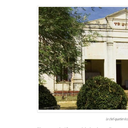
Le chef-quartier é