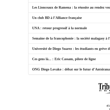
Les Lionceaux de Ramena : la réussite au rendez vo
Un club BD à l’Alliance française
UNA : retour progressif à la normale
Semaine de la francophonie : la société malagasy à
Université de Diego Suarez : les étudiants en grève 
Ces gens là... : Eric Cassam, pilote de ligne
ONG Diego Lovako : débat sur le futur d’Antsiran
et 
T