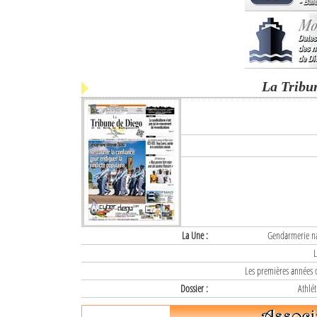
La Tribu
La Une :
Gendarmerie nat
L
Les premières années d
Dossier :
Athlét