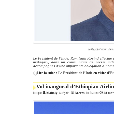
Le Président indien, Ram 
Le Président de l’Inde, Ram Nath Kovind effectue 
malagasy, dans un communiqué de presse indiq
accompagnés d’une importante délégation d’homme
Lire la suite : Le Président de l’Inde en visite d’
Vol inaugural d’Ethiopian Airli
Écrit par
Catégorie :
Publication :
Maholy
Brèves
28 mar