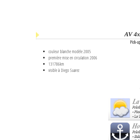
AV 4x
Pick-u
couleur blanche modèle 2005
première mise en circulation 2006
131786km
visible à Diego Suarez