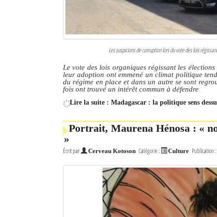
Les suspicions de corruption lors du vote des lois régissan
Le vote des lois organiques régissant les élection
leur adoption ont emmené un climat politique tend
du régime en place et dans un autre se sont regr
fois ont trouvé un intérêt commun à défendre
Lire la suite : Madagascar : la politique sens dess
Portrait, Maurena Hénosa : « no
»
Écrit par
Catégorie :
Publication 
Cerveau Kotoson
Culture