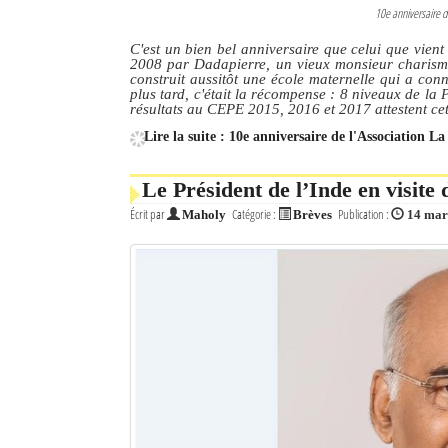
10e anniversaire d
C'est un bien bel anniversaire que celui que vien
2008 par Dadapierre, un vieux monsieur charismati
construit aussitôt une école maternelle qui a con
plus tard, c'était la récompense : 8 niveaux de la 
résultats au CEPE 2015, 2016 et 2017 attestent cet
Lire la suite : 10e anniversaire de l'Association 
Le Président de l’Inde en visit
Écrit par
Catégorie :
Publication :
Maholy
Brèves
14 mar