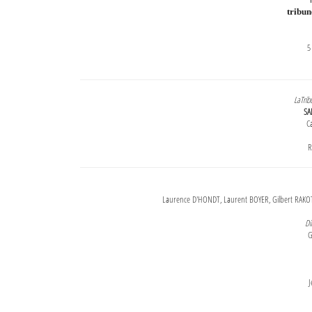
tribu
5
LaTrib
SA
Ca
R
Laurence D'HONDT, Laurent BOYER, Gilbert RAKOT
Di
G
J