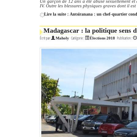
Un garçon de 12 ans a été abusé sexuellement et 
IV. Outre les blessures physiques graves dont il est
Lire la suite : Antsiranana : un chef-quartier co
Madagascar : la politique sens 
Écrit par
Catégorie :
Publication :
Maholy
Élections 2018