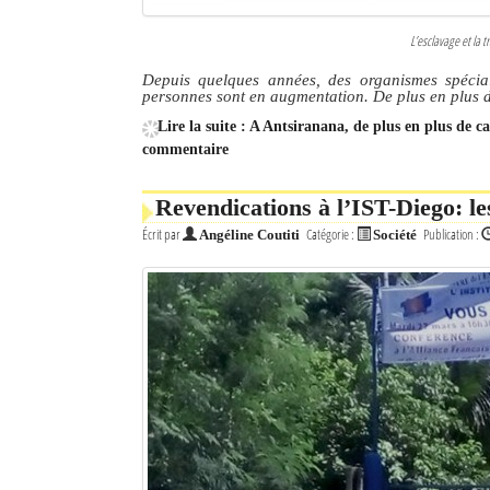
L’esclavage et la t
Depuis quelques années, des organismes spécial
personnes sont en augmentation. De plus en plus d
Lire la suite : A Antsiranana, de plus en plus de ca
commentaire
Revendications à l’IST-Diego: l
Écrit par
Catégorie :
Publication :
Angéline Coutiti
Société