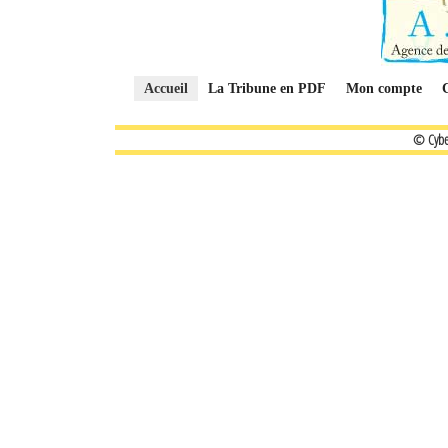
Accueil
La Tribune en PDF
Mon compte
© Cybe