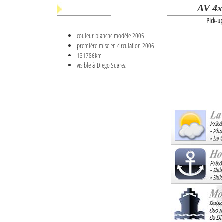
AV 4x
Pick-u
couleur blanche modèle 2005
première mise en circulation 2006
131786km
visible à Diego Suarez