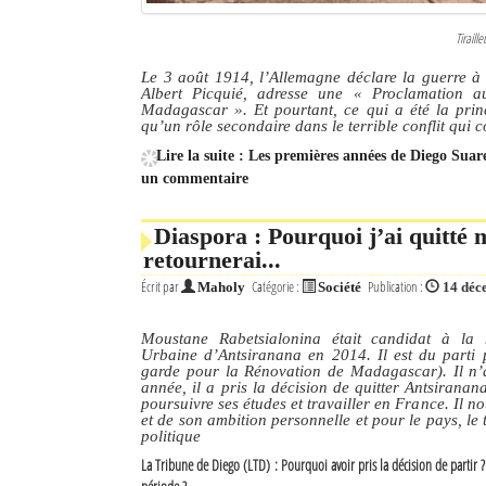
Tiraill
Le 3 août 1914, l’Allemagne déclare la guerre 
Albert Picquié, adresse une
« Proclamation a
Madagascar »
. Et pourtant, ce qui a été la pr
qu’un rôle secondaire dans le terrible conflit qu
Lire la suite : Les premières années de Diego Sua
un commentaire
Diaspora : Pourquoi j’ai quitté
retournerai...
Écrit par
Catégorie :
Publication :
Maholy
Société
14 déc
Moustane Rabetsialonina était candidat à l
Urbaine d’Antsiranana en 2014. Il est du parti
garde pour la Rénovation de Madagascar). Il n’
année, il a pris la décision de quitter Antsiran
poursuivre ses études et travailler en France. Il no
et de son ambition personnelle et pour le pays, le
politique
La Tribune de Diego (LTD) : Pourquoi avoir pris la décision de partir 