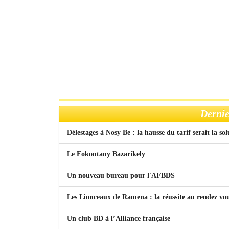
Dernie
Délestages à Nosy Be : la hausse du tarif serait la so
Le Fokontany Bazarikely
Un nouveau bureau pour l'AFBDS
Les Lionceaux de Ramena : la réussite au rendez vo
Un club BD à l’Alliance française