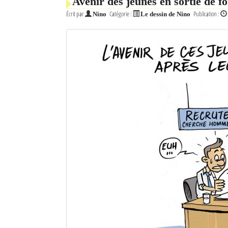
Avenir des jeunes en sortie de f
Écrit par
Catégorie :
Publication :
Nino
Le dessin de Nino