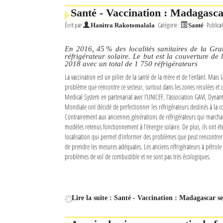
Santé - Vaccination : Madagascar
Écrit par
Catégorie :
Publicat
Hanitra Rakotomalala
Santé
En 2016, 45 % des localités sanitaires de la Gra
réfrigérateur solaire. Le but est la couverture de l
2018 avec un total de 1 750 réfrigérateurs
La vaccination est un pilier de la santé de la mère et de l’enfant. Mais 
problème que rencontre ce secteur, surtout dans les zones reculées et di
Medical System en partenariat avec l’UNICEF, l’association GAVI, Dyna
Mondiale ont décidé de perfectionner les réfrigérateurs destinés à la c
Contrairement aux anciennes générations de réfrigérateurs qui marchai
modèles retenus fonctionnement à l’énergie solaire. De plus, ils ont é
localisation qui permet d’informer des problèmes que peut rencontrer 
de prendre les mesures adéquates. Les anciens réfrigérateurs à pétrole
problèmes de vol de combustible et ne sont pas très écologiques.
Lire la suite : Santé - Vaccination : Madagascar se