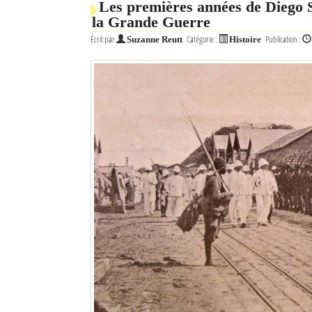
Les premières années de Diego S
la Grande Guerre
Écrit par
Catégorie :
Publication :
Suzanne Reutt
Histoire