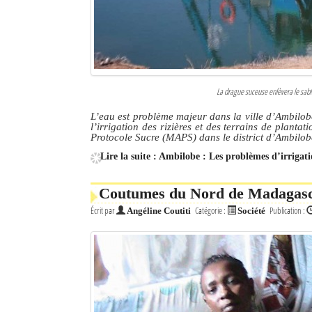
La drague suceuse enlèvera le sable
L’eau est problème majeur dans la ville d’Ambilob
l’irrigation des rizières et des terrains de plan
Protocole Sucre (MAPS) dans le district d’Ambilob
Lire la suite : Ambilobe : Les problèmes d’irrigati
Coutumes du Nord de Madagascar
Écrit par
Catégorie :
Publication :
Angéline Coutiti
Société