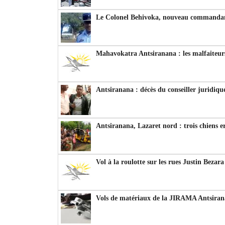
Le Colonel Behivoka, nouveau commandant
Mahavokatra Antsiranana : les malfaiteurs
Antsiranana : décès du conseiller juridiqu
Antsiranana, Lazaret nord : trois chiens e
Vol à la roulotte sur les rues Justin Bezar
Vols de matériaux de la JIRAMA Antsiran