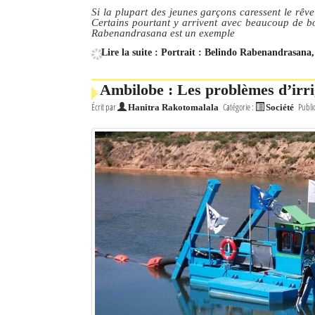
Si la plupart des jeunes garçons caressent le rêve
Certains pourtant y arrivent avec beaucoup de bo
Rabenandrasana est un exemple
Lire la suite : Portrait : Belindo Rabenandrasana, 
Ambilobe : Les problèmes d’irri
Écrit par
Catégorie :
Publi
Hanitra Rakotomalala
Société