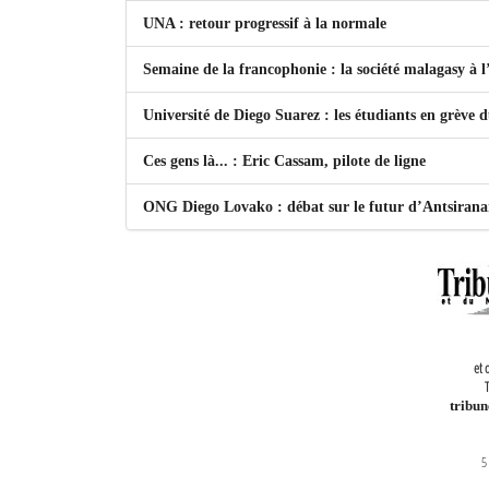
UNA : retour progressif à la normale
Semaine de la francophonie : la société malagasy à
Université de Diego Suarez : les étudiants en grève 
Ces gens là... : Eric Cassam, pilote de ligne
ONG Diego Lovako : débat sur le futur d’Antsiran
et 
T
tribu
5