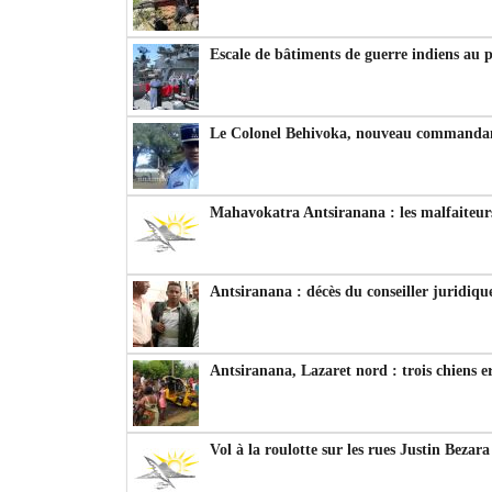
Escale de bâtiments de guerre indiens au 
Le Colonel Behivoka, nouveau commandant
Mahavokatra Antsiranana : les malfaiteurs
Antsiranana : décès du conseiller juridiqu
Antsiranana, Lazaret nord : trois chiens e
Vol à la roulotte sur les rues Justin Bezar