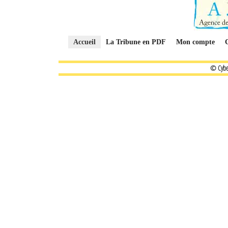
Accueil
La Tribune en PDF
Mon compte
© Cybe