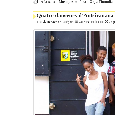
Lire la suite : Musiques mafana : Onja Tinondia
Quatre danseurs d’Antsiranana d
Écrit par
Catégorie :
Publication :
Rédaction
Culture
23 j