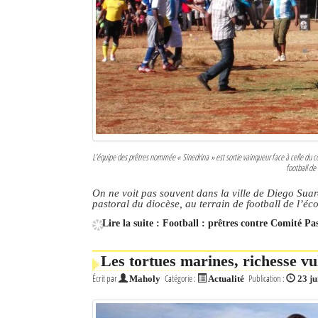
L’équipe des prêtres nommée « Sinedrina » est sortie vainqueur face à celle du com
football de
On ne voit pas souvent dans la ville de Diego Suar
pastoral du diocèse, au terrain de football de l’éc
Lire la suite : Football : prêtres contre Comité Pa
Les tortues marines, richesse vu
Écrit par
Catégorie :
Publication :
Maholy
Actualité
23 ju