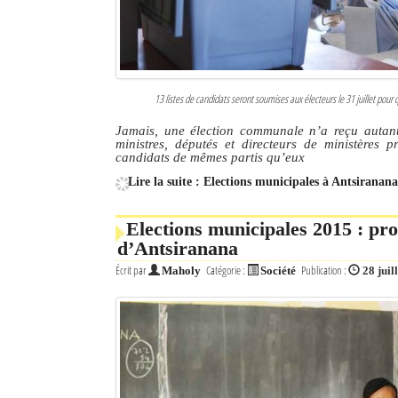
13 listes de candidats seront soumises aux électeurs le 31 juillet pour 
Jamais, une élection communale n’a reçu autant d
ministres, députés et directeurs de ministères
candidats de mêmes partis qu’eux
Lire la suite : Elections municipales à Antsiranana 
Elections municipales 2015 : pr
d’Antsiranana
Écrit par
Catégorie :
Publication :
Maholy
Société
28 juil