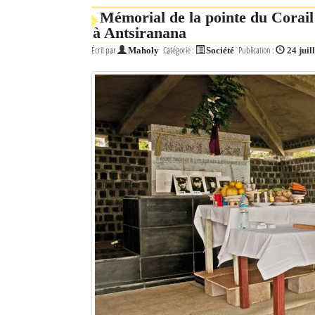
Mémorial de la pointe du Corail
à Antsiranana
Écrit par
Catégorie :
Publication :
Maholy
Société
24 juil