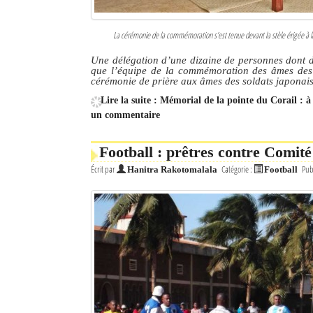
La cérémonie de la commémoration s’est tenue devant la stèle érigée à l
Une délégation d’une dizaine de personnes dont 
que l’équipe de la commémoration des âmes des d
cérémonie de prière aux âmes des soldats japona
Lire la suite : Mémorial de la pointe du Corail : 
un commentaire
Football : prêtres contre Comité
Écrit par
Catégorie :
Pub
Hanitra Rakotomalala
Football