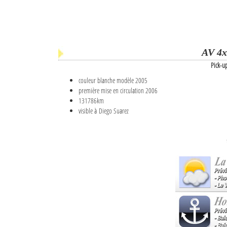
AV 4x
Pick-u
couleur blanche modèle 2005
première mise en circulation 2006
131786km
visible à Diego Suarez