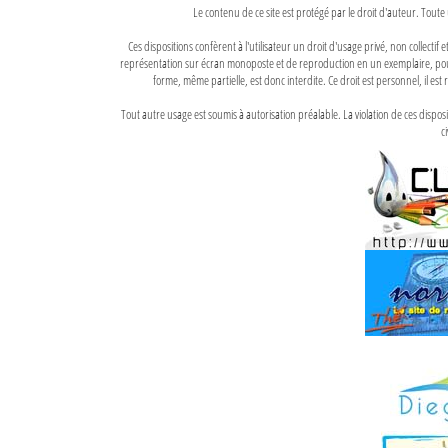
Le contenu de ce site est protégé par le droit d'auteur. Toute 
Ces dispositions confèrent à l'utilisateur un droit d'usage privé, non collectif
représentation sur écran monoposte et de reproduction en un exemplaire, pour
forme, même partielle, est donc interdite. Ce droit est personnel, il est r
Tout autre usage est soumis à autorisation préalable. La violation de ces disp
ci