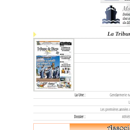
La Tribu
La Une :
Gendarmerie nat
L
Les premières années d
Dossier :
Athlét