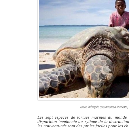
Tortue imbriquée (eretmochelys imbricata) 
Les sept espèces de tortues marines du monde e
disparition imminente au rythme de la destructi
les nouveau-nés sont des proies faciles pour les chi