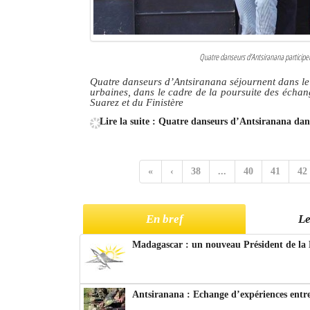
Quatre danseurs d’Antsiranana participen
Quatre danseurs d’Antsiranana séjournent dans le 
urbaines, dans le cadre de la poursuite des échan
Suarez et du Finistère
Lire la suite : Quatre danseurs d’Antsiranana dans
«
‹
38
...
40
41
42
En bref
Le
Madagascar : un nouveau Président de la 
Antsiranana : Echange d’expériences entre