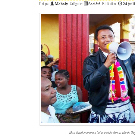
Écrit par
Catégorie :
Publication :
Maholy
Société
24 juil
Marc Ravalomanana a fait une visite dans la ville de D