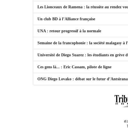
Les Lionceaux de Ramena : la réussite au rendez vo
Un club BD à l’Alliance française
UNA : retour progressif à la normale
Semaine de la francophonie : la société malagasy à
Université de Diego Suarez : les étudiants en grève 
Ces gens là... : Eric Cassam, pilote de ligne
ONG Diego Lovako : débat sur le futur d’Antsiran
et 
T