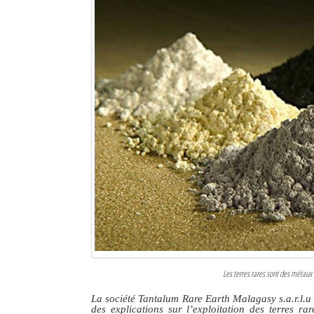
Les terres rares sont des métaux
La société Tantalum Rare Earth Malagasy s.a.r.l.u 
des explications sur l’exploitation des terres ra