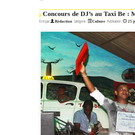
Concours de DJ’s au Taxi Be : 
Écrit par
Catégorie :
Publication :
Rédaction
Culture
25 j