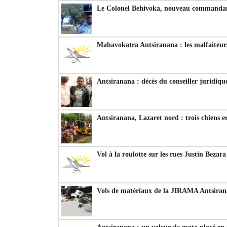
Le Colonel Behivoka, nouveau commandant
Mahavokatra Antsiranana : les malfaiteurs
Antsiranana : décès du conseiller juridiqu
Antsiranana, Lazaret nord : trois chiens e
Vol à la roulotte sur les rues Justin Bezar
Vols de matériaux de la JIRAMA Antsiran