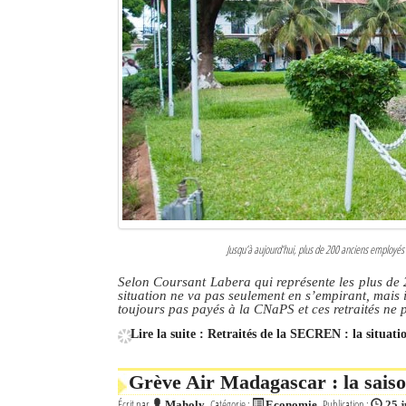
Jusqu’à aujourd’hui, plus de 200 anciens employés
Selon Coursant Labera qui représente les plus de 
situation ne va pas seulement en s’empirant, mais i
toujours pas payés à la CNaPS et ces retraités ne 
Lire la suite : Retraités de la SECREN : la situat
Grève Air Madagascar : la sais
Écrit par
Catégorie :
Publication :
Maholy
Economie
25 