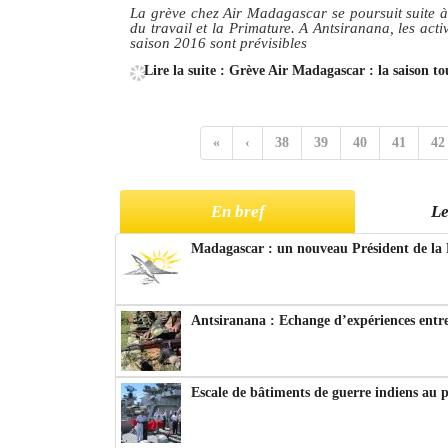
La grève chez Air Madagascar se poursuit suite à
du travail et la Primature. A Antsiranana, les activ
saison 2016 sont prévisibles
Lire la suite : Grève Air Madagascar : la saison 
«
‹
38
39
40
41
42
En bref
Le
Madagascar : un nouveau Président de la 
Antsiranana : Echange d’expériences entre
Escale de bâtiments de guerre indiens au 