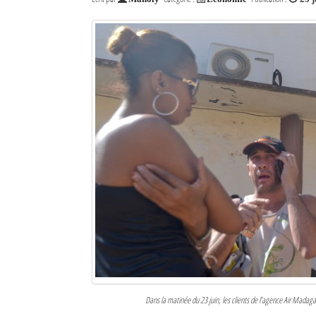
Dans la matinée du 23 juin, les clients de l’agence Air Madaga