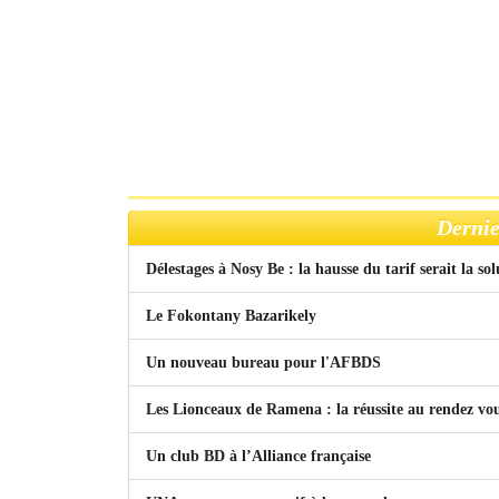
Dernie
Délestages à Nosy Be : la hausse du tarif serait la so
Le Fokontany Bazarikely
Un nouveau bureau pour l'AFBDS
Les Lionceaux de Ramena : la réussite au rendez vo
Un club BD à l’Alliance française