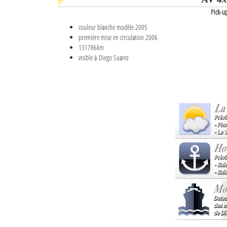
Pick-u
couleur blanche modèle 2005
première mise en circulation 2006
131786km
visible à Diego Suarez