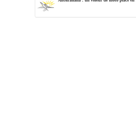
Antsiranana : un voleur de moto placé en