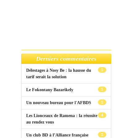
Derniers commentaires
1
Délestages à Nosy Be : la hausse du
tarif serait la solution
1
Le Fokontany Bazarikely
1
Un nouveau bureau pour l'AFBDS
4
Les Lionceaux de Ramena : la réussite
au rendez vous
1
Un club BD à l’Alliance française