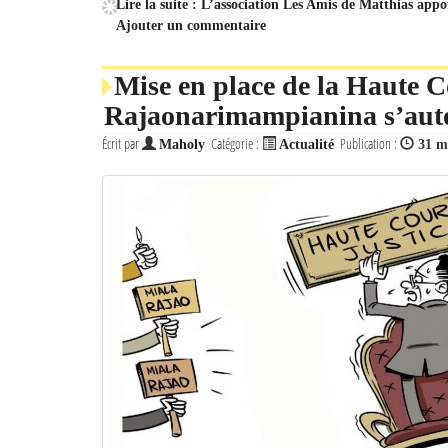
Lire la suite : L’association Les Amis de Matthias app
Ajouter un commentaire
Mise en place de la Haute C
Rajaonarimampianina s’auto
Écrit par
Catégorie :
Publication :
Maholy
Actualité
31 m