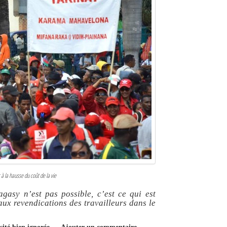
à la hausse du coût de la vie
agasy n’est pas possible, c’est ce qui est
ux revendications des travailleurs dans le