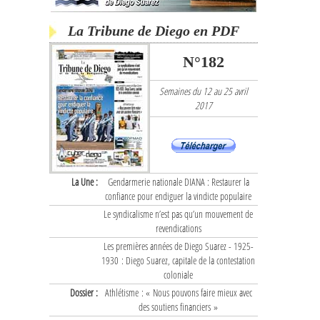
La Tribune de Diego en PDF
N°182
Semaines du 12 au 25 avril
2017
La Une :
Gendarmerie nationale DIANA : Restaurer la
confiance pour endiguer la vindicte populaire
Le syndicalisme n’est pas qu’un mouvement de
revendications
Les premières années de Diego Suarez - 1925-
1930 : Diego Suarez, capitale de la contestation
coloniale
Dossier :
Athlétisme : « Nous pouvons faire mieux avec
des soutiens financiers »