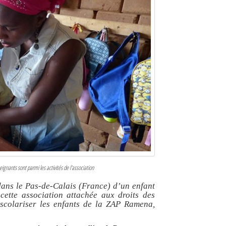
ignants sont parmi les activités de l'association
dans le Pas-de-Calais (France) d’un enfant
ette association attachée aux droits des
à scolariser les enfants de la ZAP Ramena,