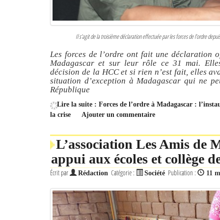
Il s’agit de la troisième déclaration effectuée par les forces de l’ordre depuis
Les forces de l’ordre ont fait une déclaration o
Madagascar et sur leur rôle ce 31 mai. Elles
décision de la HCC et si rien n’est fait, elles av
situation d’exception à Madagascar qui ne pe
République
Lire la suite : Forces de l’ordre à Madagascar : l’inst
la crise
Ajouter un commentaire
L’association Les Amis de M
appui aux écoles et collège 
Écrit par
Catégorie :
Publication :
Rédaction
Société
11 m