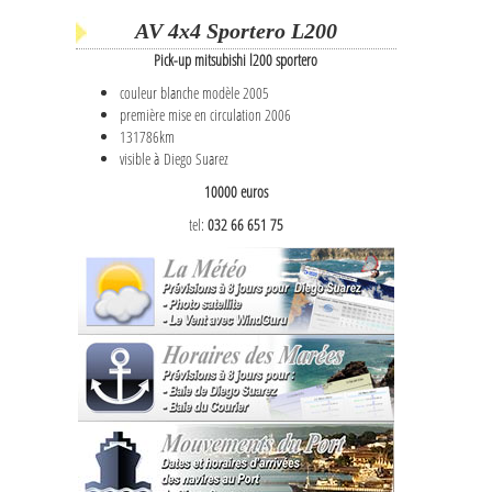
AV 4x4 Sportero L200
Pick-up mitsubishi l200 sportero
couleur blanche modèle 2005
première mise en circulation 2006
131786km
visible à Diego Suarez
10000 euros
tel:
032 66 651 75