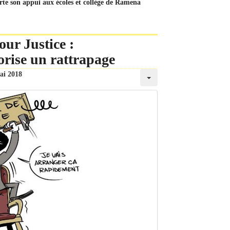
orte son appui aux écoles et collège de Ramena
our Justice :
rise un rattrapage
ai 2018