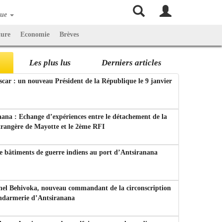
que
ture
Economie
Brèves
Les plus lus
Derniers articles
ar : un nouveau Président de la République le 9 janvier
ana : Echange d’expériences entre le détachement de la
trangère de Mayotte et le 2ème RFI
e bâtiments de guerre indiens au port d’Antsiranana
nel Behivoka, nouveau commandant de la circonscription
endarmerie d’Antsiranana