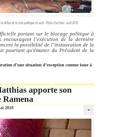
 le début de la crise politique en avril - Photo d’archive - avril 2018
fficielle portant sur le blocage politique à
 encouragent l’exécution de la dernière
ancent la possibilité de l’instauration de la
ut pourtant qu'émaner du Président de la
auration d’une situation d’exception comme issue à
atthias apporte son
de Ramena
ai 2018