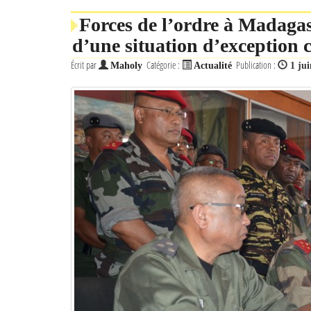
Forces de l’ordre à Madagas
d’une situation d’exception 
Écrit par
Catégorie :
Publication :
Maholy
Actualité
1 ju