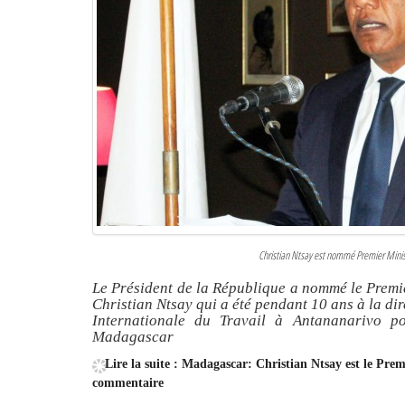
Christian Ntsay est nommé Premier Minist
Le Président de la République a nommé le Premi
Christian Ntsay qui a été pendant 10 ans à la di
Internationale du Travail à Antananarivo p
Madagascar
Lire la suite : Madagascar: Christian Ntsay est le Pre
commentaire