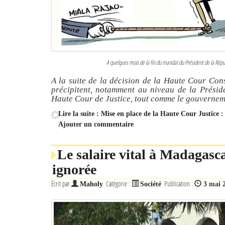
A quelques mois de la fin du mandat du Président de la Répub
A la suite de la décision de la Haute Cour Cons
précipitent, notamment au niveau de la Prési
Haute Cour de Justice, tout comme le gouverneme
Lire la suite : Mise en place de la Haute Cour Justic
Ajouter un commentaire
Le salaire vital à Madagasca
ignorée
Écrit par
Catégorie :
Publication :
Maholy
Société
3 mai 