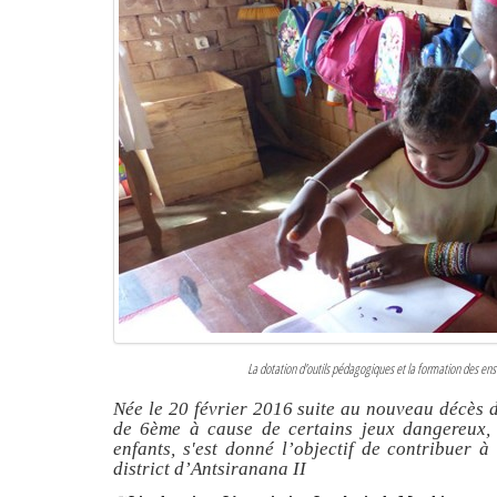
La dotation d'outils pédagogiques et la formation des ense
Née le 20 février 2016 suite au nouveau décès 
de 6ème à cause de certains jeux dangereux, c
enfants, s'est donné l’objectif de contribuer 
district d’Antsiranana II