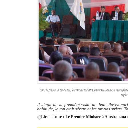
Dans l’après-midi du 4 août, le Premier Ministre Jean Ravelonarivo a réuni plusi
région
Il s’agit de la première visite de Jean Ravelon
habitude, le ton était sévère et les propos stricts.
Lire la suite : Le Premier Ministre à Antsiranana :