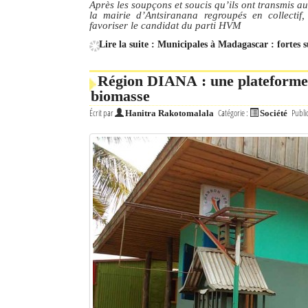
Après les soupçons et soucis qu’ils ont transmis a
la mairie d’Antsiranana regroupés en collectif,
favoriser le candidat du parti HVM
Lire la suite : Municipales à Madagascar : fortes 
Région DIANA : une plateforme d
biomasse
Écrit par
Catégorie :
Publi
Hanitra Rakotomalala
Société