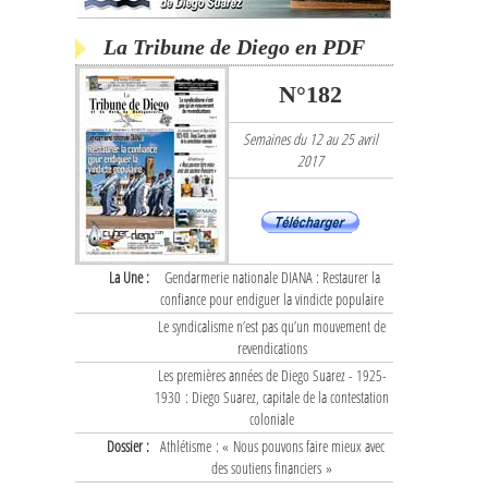
La Tribune de Diego en PDF
N°182
Semaines du 12 au 25 avril
2017
La Une :
Gendarmerie nationale DIANA : Restaurer la
confiance pour endiguer la vindicte populaire
Le syndicalisme n’est pas qu’un mouvement de
revendications
Les premières années de Diego Suarez - 1925-
1930 : Diego Suarez, capitale de la contestation
coloniale
Dossier :
Athlétisme : « Nous pouvons faire mieux avec
des soutiens financiers »