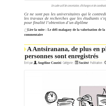
Un cadre actif de concertation, d’échanges et de coordinati
Ce ne sont pas les universitaires qui le contr
les travaux de recherches que les étudiants s’e
pour finalité l’obtention d’un diplôme
Lire la suite : Le défi malagasy de la valorisation de l
commentaire
A Antsiranana, de plus en pl
personnes sont enregistrés
Écrit par
Catégorie :
Publication :
Angéline Coutiti
Société