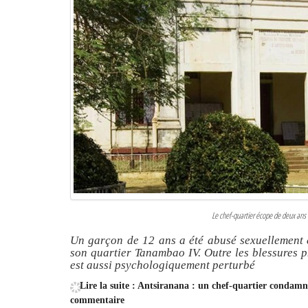
Le chef-quartier écope de deux an
Un garçon de 12 ans a été abusé sexuellement e
son quartier Tanambao IV. Outre les blessures ph
est aussi psychologiquement perturbé
Lire la suite : Antsiranana : un chef-quartier condam
commentaire