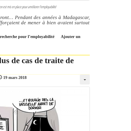
on est mis en place pour améliorer l’employabilité
ediront… Pendant des années à Madagascar,
fforçaient de mener à bien avaient surtout
a recherche pour l’employabilité
Ajouter un
us de cas de traite de
19 mars 2018