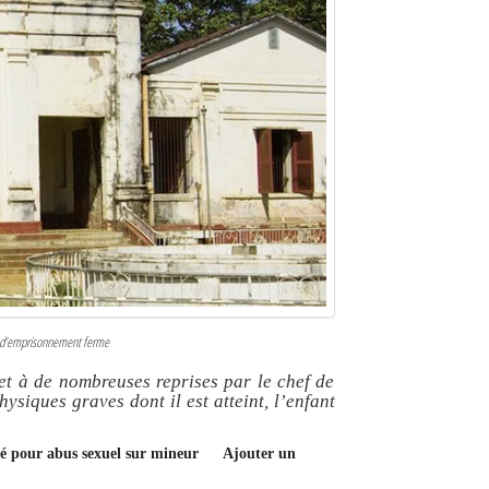
s d’emprisonnement ferme
t à de nombreuses reprises par le chef de
ysiques graves dont il est atteint, l’enfant
né pour abus sexuel sur mineur
Ajouter un