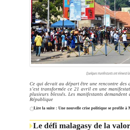
Quelques manifestants ont réinvesti l
Ce qui devait au départ être une rencontre des
s’est transformée ce 21 avril en une manifesta
plusieurs blessés. Les manifestants demandent 
République
Lire la suite : Une nouvelle crise politique se profile 
Le défi malagasy de la valor