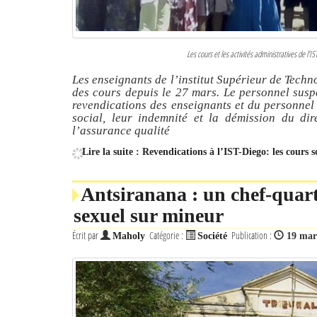
Les cours et les activités administratives de l’
Les enseignants de l’institut Supérieur de Tech
des cours depuis le 27 mars. Le personnel suspe
revendications des enseignants et du personnel 
social, leur indemnité et la démission du dir
l’assurance qualité
Lire la suite : Revendications à l’IST-Diego: les cours 
Antsiranana : un chef-quar
sexuel sur mineur
Écrit par
Catégorie :
Publication :
Maholy
Société
19 mar