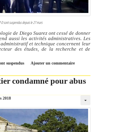
IST-D sont suspendus depuis le 27 mars
nologie de Diego Suarez ont cessé de donner
nd aussi les activités administratives. Les
administratif et technique concernent leur
ecteur des études, de la recherche et de
sont suspendus
Ajouter un commentaire
tier condamné pour abus
s 2018