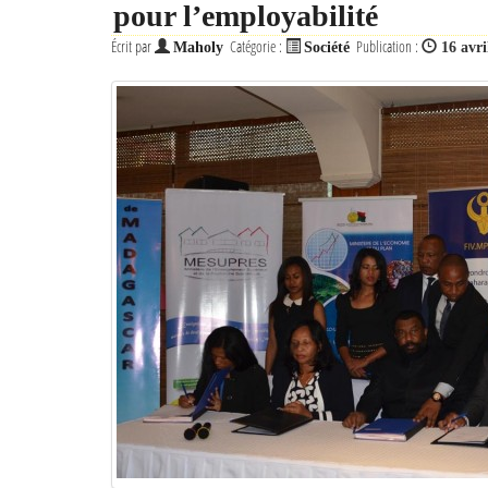
pour l’employabilité
Écrit par
Catégorie :
Publication :
Maholy
Société
16 avri