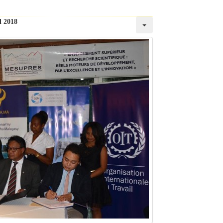
l 2018