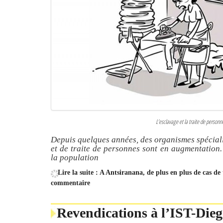
L’esclavage et la traite de personn
Depuis quelques années, des organismes spéciali
et de traite de personnes sont en augmentation.
la population
Lire la suite : A Antsiranana, de plus en plus de cas de
commentaire
Revendications à l’IST-Diego