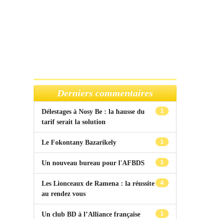
Derniers commentaires
1
Délestages à Nosy Be : la hausse du
tarif serait la solution
1
Le Fokontany Bazarikely
1
Un nouveau bureau pour l'AFBDS
4
Les Lionceaux de Ramena : la réussite
au rendez vous
1
Un club BD à l’Alliance française