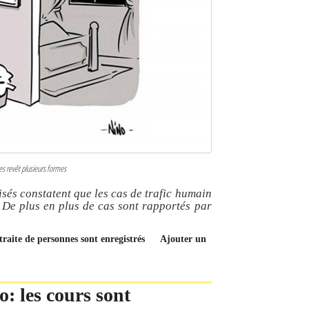
es revêt plusieurs formes
sés constatent que les cas de trafic humain
 De plus en plus de cas sont rapportés par
 traite de personnes sont enregistrés
Ajouter un
: les cours sont