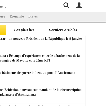
que
ture
Economie
Brèves
Les plus lus
Derniers articles
ar : un nouveau Président de la République le 9 janvier
ana : Echange d’expériences entre le détachement de la
trangère de Mayotte et le 2ème RFI
e bâtiments de guerre indiens au port d’Antsiranana
nel Behivoka, nouveau commandant de la circonscription
endarmerie d’Antsiranana