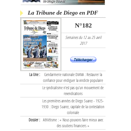
La Tribune de Diego en PDF
N°182
Semaines du 12 au 25 avril
2017
La Une :
Gendarmerie nationale DIANA : Restaurer la
confiance pour endiguer la vindicte populaire
Le syndicalisme n’est pas qu’un mouvement de
revendications
Les premières années de Diego Suarez - 1925-
1930 : Diego Suarez, capitale de la contestation
coloniale
Dossier :
Athlétisme : « Nous pouvons faire mieux avec
des soutiens financiers »