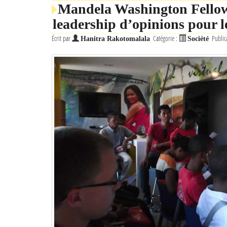
Mandela Washington Fellow
leadership d’opinions pour 
Écrit par
Catégorie :
Public
Hanitra Rakotomalala
Société