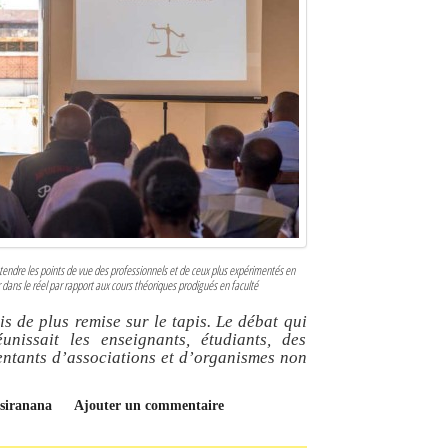
endre les points de vue des professionnels et de ceux plus expérimentés en
r dans le réel par rapport aux cours théoriques prodigués en faculté
s de plus remise sur le tapis. Le débat qui
unissait les enseignants, étudiants, des
sentants d’associations et d’organismes non
tsiranana
Ajouter un commentaire