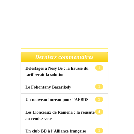
Derniers commentaires
1
Délestages à Nosy Be : la hausse du
tarif serait la solution
1
Le Fokontany Bazarikely
1
Un nouveau bureau pour l'AFBDS
4
Les Lionceaux de Ramena : la réussite
au rendez vous
1
Un club BD à l’Alliance française