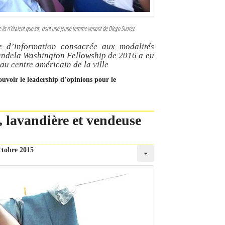
e ils n’étaient que six, dont une jeune femme venant de Diego Suarez.
e d’information consacrée aux modalités
 Mandela Washington Fellowship de 2016 a eu
au centre américain de la ville
uvoir le leadership d’opinions pour le
 lavandière et vendeuse
ctobre 2015