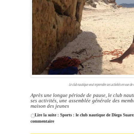
Le club nautique veut reprendre ses activités en vue d
Après une longue période de pause, le club naut
ses activités, une assemblée générale des memb
maison des jeunes
Lire la suite : Sports : le club nautique de Diego Suar
commentaire