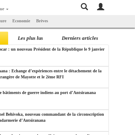
que
ture
Economie
Brèves
Les plus lus
Derniers articles
ar : un nouveau Président de la République le 9 janvier
ana : Echange d’expériences entre le détachement de la
trangère de Mayotte et le 2ème RFI
e bâtiments de guerre indiens au port d’Antsiranana
nel Behivoka, nouveau commandant de la circonscription
endarmerie d’Antsiranana