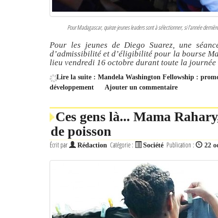
Pour Madagascar, quinze jeunes leaders sont à sélectionner, si l’année dernièr
Pour les jeunes de Diego Suarez, une séanc
d’admissibilité et d’éligibilité pour la bourse
lieu vendredi 16 octobre durant toute la journée 
Lire la suite : Mandela Washington Fellowship : promo
développement
Ajouter un commentaire
Ces gens là... Mama Rahary,
de poisson
Écrit par
Catégorie :
Publication :
Rédaction
Société
22 o