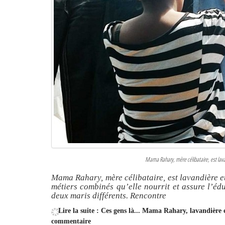
Mama Rahary, mère célibataire, est lav
Mama Rahary, mère célibataire, est lavandière e
métiers combinés qu’elle nourrit et assure l’édu
deux maris différents. Rencontre
Lire la suite : Ces gens là... Mama Rahary, lavandière 
commentaire