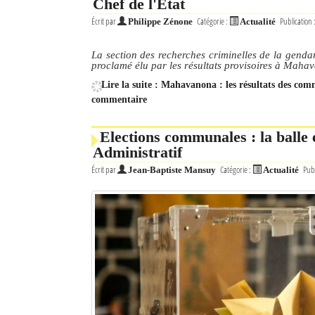
Chef de l'État
Écrit par
Catégorie :
Publication 
Philippe Zénone
Actualité
La section des recherches criminelles de la genda
proclamé élu par les résultats provisoires à Mahav
Lire la suite : Mahavanona : les résultats des co
commentaire
Elections communales : la balle
Administratif
Écrit par
Catégorie :
Publ
Jean-Baptiste Mansuy
Actualité