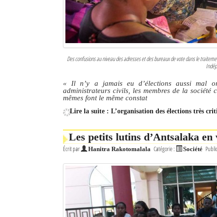
Des confusions au niveau des adresses et des bureaux de vote dans le traitement
Indép
« Il n’y a jamais eu d’élections aussi mal 
administrateurs civils, les membres de la société c
mêmes font le même constat
Lire la suite : L’organisation des élections très cri
Les petits lutins d’Antsalaka en 
Écrit par
Catégorie :
Publi
Hanitra Rakotomalala
Société