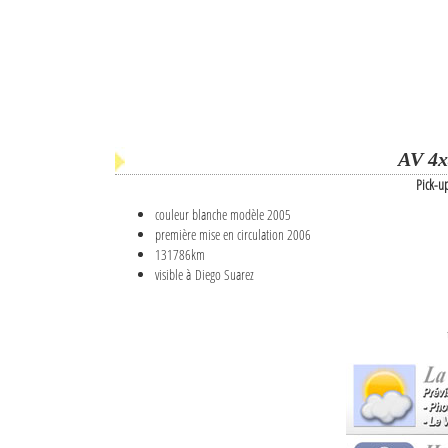
AV 4x
Pick-u
couleur blanche modèle 2005
première mise en circulation 2006
131786km
visible à Diego Suarez