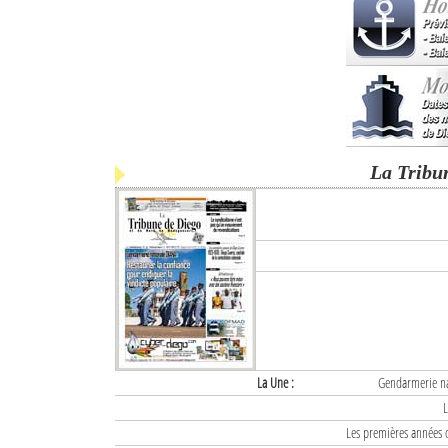
La Tribu
La Une :
Gendarmerie nat
L
Les premières années d