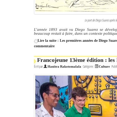
Le port de Diego Suarez après le
L’année 1893 avait vu Diego Suarez se dévelop
beaucoup restait à faire, dans un contexte politiq
Lire la suite : Les premières années de Diego Sua
commentaire
Francojeune 13ème édition : les
Écrit par
Catégorie :
Publi
Hanitra Rakotomalala
Culture