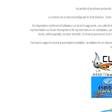
les articles et les photos présentés
Le contenu de ce site est protégé par le droit d'auteur. Toute 
Ces dispositions confèrent à l'utilisateur un droit d'usage privé, non collectif
représentation sur écran monoposte et de reproduction en un exemplaire, pour
forme, même partielle, est donc interdite. Ce droit est personnel, il est r
Tout autre usage est soumis à autorisation préalable. La violation de ces disp
ci