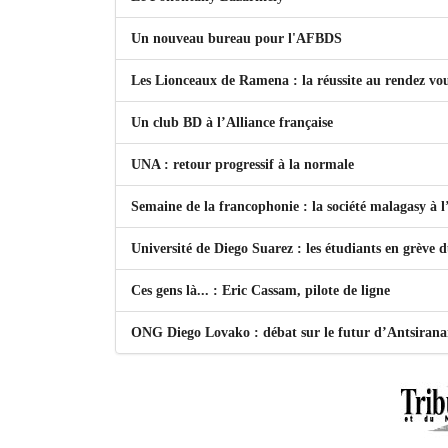
Un nouveau bureau pour l'AFBDS
Les Lionceaux de Ramena : la réussite au rendez vo
Un club BD à l’Alliance française
UNA : retour progressif à la normale
Semaine de la francophonie : la société malagasy à
Université de Diego Suarez : les étudiants en grève 
Ces gens là... : Eric Cassam, pilote de ligne
ONG Diego Lovako : débat sur le futur d’Antsiran