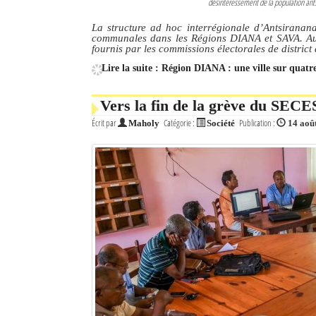
désintéressement de la population ants
La structure ad hoc interrégionale d’Antsiranana 
communales dans les Régions DIANA et SAVA. Auc
fournis par les commissions électorales de district 
Lire la suite : Région DIANA : une ville sur qua
Vers la fin de la grève du SECE
Écrit par
Catégorie :
Publication :
Maholy
Société
14 aoû