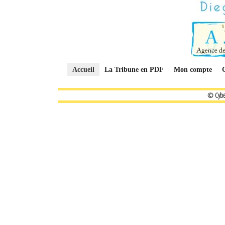
Accueil
La Tribune en PDF
Mon compte
© Cybe