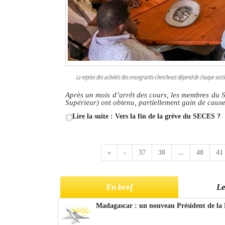
La reprise des activités des enseignants-chercheurs dépend de chaque sectio
Après un mois d’arrêt des cours, les membres du
Supérieur) ont obtenu, partiellement gain de caus
Lire la suite : Vers la fin de la grève du SECES ?
«
‹
37
38
...
40
41
En bref
Le
Madagascar : un nouveau Président de la 