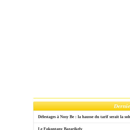
Dernie
Délestages à Nosy Be : la hausse du tarif serait la so
Le Fokontany Bazarikely