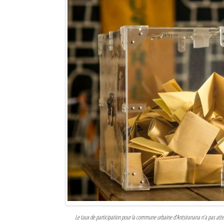
Le taux de participation pour la commune urbaine d’Antsiranana n’a pas atteint 