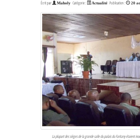
Écrit par
Catégorie :
Publication :
Maholy
Actualité
20 a
La plupart des sièges de la grande salle du palais du Faritany étaient in