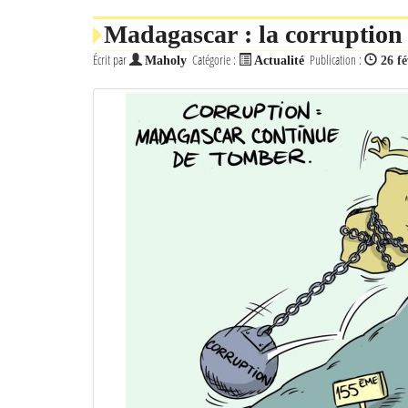
Madagascar : la corruption s
Écrit par
Catégorie :
Publication :
Maholy
Actualité
26 fé