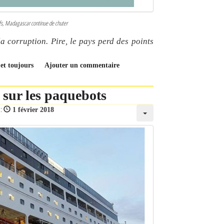
tifs, Madagascar continue de chuter
 corruption. Pire, le pays perd des points
 et toujours
Ajouter un commentaire
 sur les paquebots
 :
1 février 2018