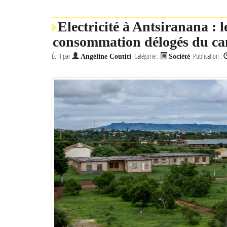
Electricité à Antsiranana : 
consommation délogés du ca
Écrit par
Catégorie :
Publication :
Angéline Coutiti
Société