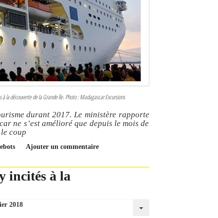
s à la découverte de la Grande île. Photo : Madagascar Excursions
ourisme durant 2017. Le ministère rapporte
car ne s’est amélioré que depuis le mois de
 le coup
uebots
Ajouter un commentaire
 incités à la
ier 2018