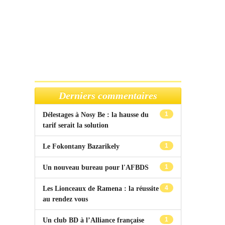
Derniers commentaires
1
Délestages à Nosy Be : la hausse du
tarif serait la solution
1
Le Fokontany Bazarikely
1
Un nouveau bureau pour l'AFBDS
4
Les Lionceaux de Ramena : la réussite
au rendez vous
1
Un club BD à l’Alliance française