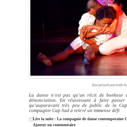
Deux spectacles pour rendre h
La danse n’est pas qu’un récit de bonheur 
dénonciation. En réussissant à faire passe
qu’auparavant très peu de public de la Cap
compagnie Cap Sud a relevé un immense défi
Lire la suite : La compagnie de danse contemporaine 
Ajouter un commentaire