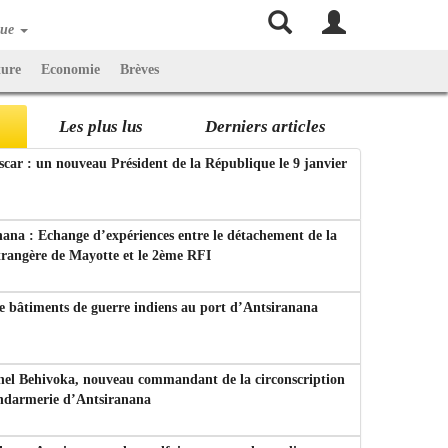
que
ture
Economie
Brèves
Les plus lus
Derniers articles
ar : un nouveau Président de la République le 9 janvier
ana : Echange d’expériences entre le détachement de la
trangère de Mayotte et le 2ème RFI
e bâtiments de guerre indiens au port d’Antsiranana
nel Behivoka, nouveau commandant de la circonscription
endarmerie d’Antsiranana