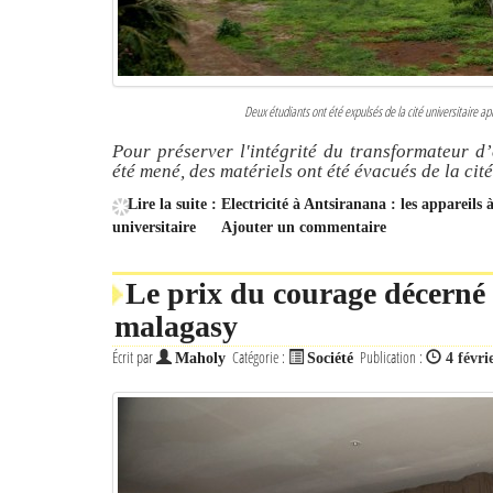
Deux étudiants ont été expulsés de la cité universitaire aprè
Pour préserver l'intégrité du transformateur d’
été mené, des matériels ont été évacués de la cité
Lire la suite : Electricité à Antsiranana : les appare
universitaire
Ajouter un commentaire
Le prix du courage décerné 
malagasy
Écrit par
Catégorie :
Publication :
Maholy
Société
4 févri