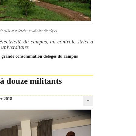
s qu’ils ont trafiqué les installations électriques
électricité du campus, un contrôle strict a
 universitaire
ils à grande consommation délogés du campus
à douze militants
er 2018