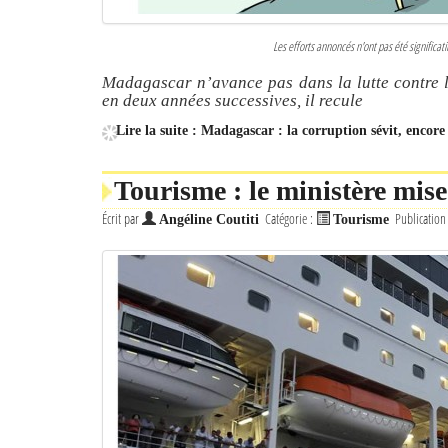
Les efforts annoncés n'ont pas été significa
Madagascar n’avance pas dans la lutte contre la
en deux années successives, il recule
Lire la suite : Madagascar : la corruption sévit, encore
Tourisme : le ministère mise
Écrit par
Catégorie :
Publication
Angéline Coutiti
Tourisme