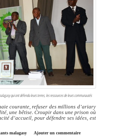
lagasy qui ont défendu leurs terres, les ressources de leurs communautés
ie courante, refuser des millions d’ariary
lité, une bêtise. Croupir dans une prison où
ité d’accueil, pour défendre ses idées, est
itants malagasy
Ajouter un commentaire