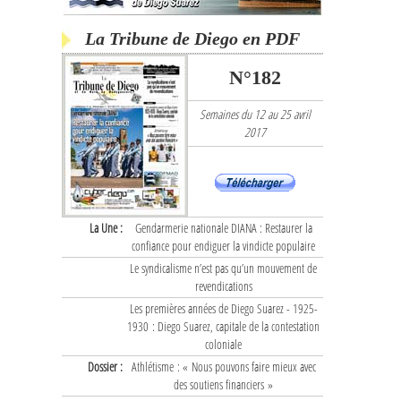
La Tribune de Diego en PDF
N°182
Semaines du 12 au 25 avril
2017
La Une :
Gendarmerie nationale DIANA : Restaurer la
confiance pour endiguer la vindicte populaire
Le syndicalisme n’est pas qu’un mouvement de
revendications
Les premières années de Diego Suarez - 1925-
1930 : Diego Suarez, capitale de la contestation
coloniale
Dossier :
Athlétisme : « Nous pouvons faire mieux avec
des soutiens financiers »