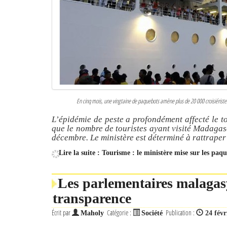
En cinq mois, une vingtaine de paquebots amène plus de 20 000 croisiériste
L’épidémie de peste a profondément affecté le t
que le nombre de touristes ayant visité Madagas
décembre. Le ministère est déterminé à rattraper
Lire la suite : Tourisme : le ministère mise sur les paq
Les parlementaires malagasy
transparence
Écrit par
Catégorie :
Publication :
Maholy
Société
24 févr