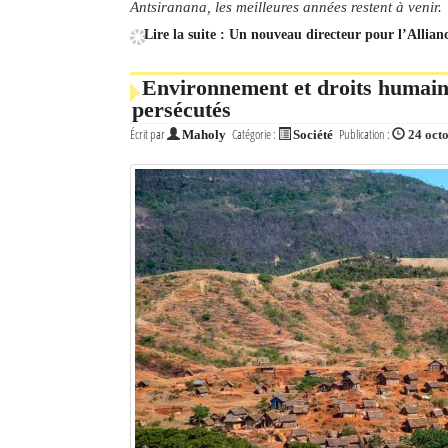
Antsiranana, les meilleures années restent à venir.
Lire la suite : Un nouveau directeur pour l’Allia
Environnement et droits humains
persécutés
Écrit par
Catégorie :
Publication :
Maholy
Société
24 oct