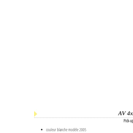
AV 4x
Pick-u
couleur blanche modèle 2005