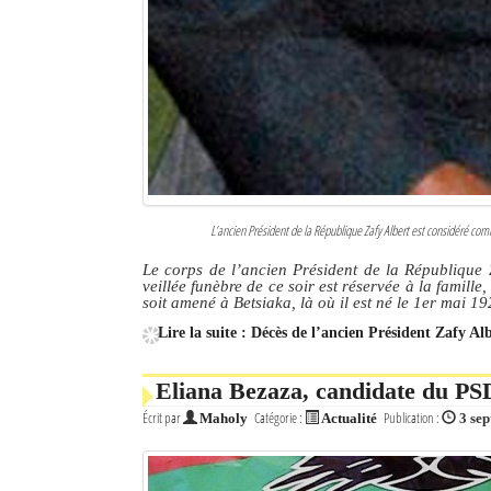
L’ancien Président de la République Zafy Albert est considéré
Le corps de l’ancien Président de la République 
veillée funèbre de ce soir est réservée à la famill
soit amené à Betsiaka, là où il est né le 1er mai 19
Lire la suite : Décès de l’ancien Président Zafy Al
Eliana Bezaza, candidate du PSD
Écrit par
Catégorie :
Publication :
Maholy
Actualité
3 se