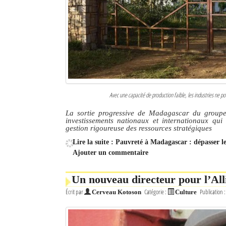
Avec une capacité de production faible, les industries ne po
La sortie progressive de Madagascar du groupe 
investissements nationaux et internationaux qui 
gestion rigoureuse des ressources stratégiques
Lire la suite : Pauvreté à Madagascar : dépasser l
Ajouter un commentaire
Un nouveau directeur pour l’Al
Écrit par
Catégorie :
Publication 
Cerveau Kotoson
Culture