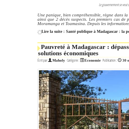
Le gouvernement se veut se
Une panique, bien compréhensible, règne dans la Ca
ainsi que 2 décès suspects. Les premiers cas de 
Moramanga et Toamasina. Depuis les informations 
Lire la suite : Santé publique à Madagascar : la pe
Pauvreté à Madagascar : dépasse
solutions économiques
Écrit par
Catégorie :
Publication :
Maholy
Economie
30 