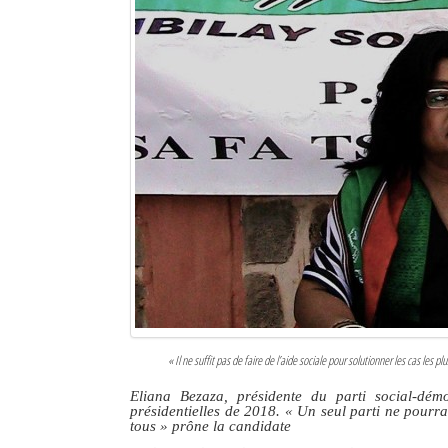
«
Il ne suffit pas de faire de l’aide sociale pour solutionner les cas les p
Eliana Bezaza, présidente du parti social-dé
présidentielles de 2018. «
Un seul parti ne pourra 
tous
» prône la candidate