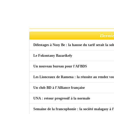
Dernie
Délestages à Nosy Be : la hausse du tarif serait la so
Le Fokontany Bazarikely
Un nouveau bureau pour l'AFBDS
Les Lionceaux de Ramena : la réussite au rendez vo
Un club BD à l’Alliance française
UNA : retour progressif à la normale
Semaine de la francophonie : la société malagasy à