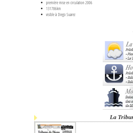
première mise en circulation 2006
131786km
visible à Diego Suarez
La Tribu