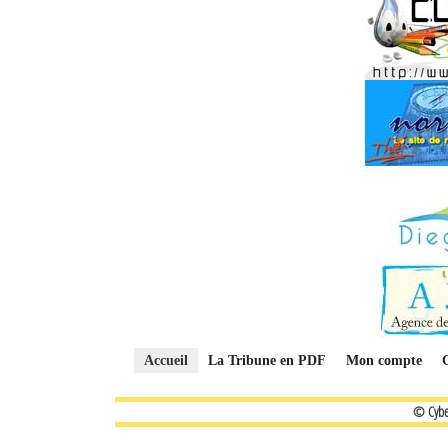
Accueil
La Tribune en PDF
Mon compte
© Cybe