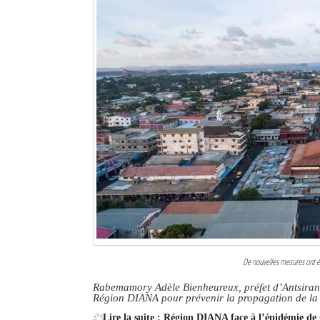
De nouvelles mesures ont ét
Rabemamory Adèle Bienheureux, préfet d’Antsiranan
Région DIANA pour prévenir la propagation de 
Lire la suite : Région DIANA face à l’épidémie de