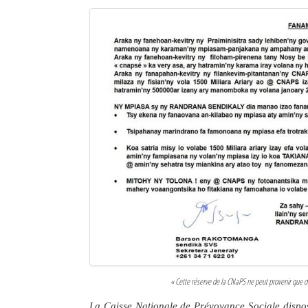
« Cette réserve de la CNaPS ne peut provenir que de
La Caisse Nationale de Prévoyance Sociale dispos