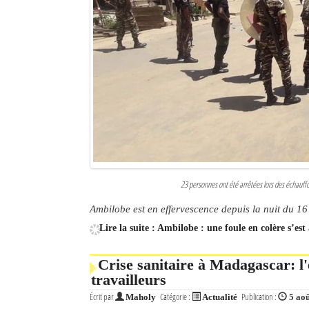
23 personnes ont été arrêtées lors des échauff
Ambilobe est en effervescence depuis la nuit du 16 
Lire la suite : Ambilobe : une foule en colère s’es
Crise sanitaire à Madagascar: l
travailleurs
Écrit par
Catégorie :
Publication :
Maholy
Actualité
5 ao