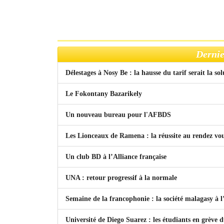
Dernie
Délestages à Nosy Be : la hausse du tarif serait la so
Le Fokontany Bazarikely
Un nouveau bureau pour l'AFBDS
Les Lionceaux de Ramena : la réussite au rendez vo
Un club BD à l’Alliance française
UNA : retour progressif à la normale
Semaine de la francophonie : la société malagasy à
Université de Diego Suarez : les étudiants en grève 