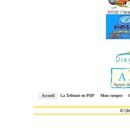
Accueil
La Tribune en PDF
Mon compte
© Cybe