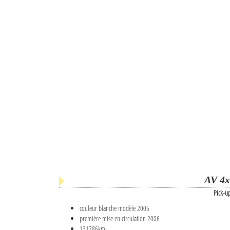
AV 4x
Pick-u
couleur blanche modèle 2005
première mise en circulation 2006
131786km