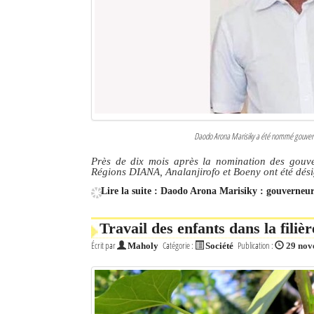
Daodo Arona Marisiky a été nommé gouverneu
Près de dix mois après la nomination des gouv
Régions DIANA, Analanjirofo et Boeny ont été désig
Lire la suite : Daodo Arona Marisiky : gouverne
Travail des enfants dans la filiè
Écrit par
Catégorie :
Publication :
Maholy
Société
29 nov