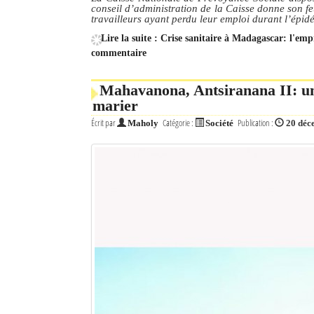
conseil d’administration de la Caisse donne son f
travailleurs ayant perdu leur emploi durant l’ép
Lire la suite : Crise sanitaire à Madagascar: l'em
commentaire
Mahavanona, Antsiranana II: une
marier
Écrit par
Catégorie :
Publication :
Maholy
Société
20 déc