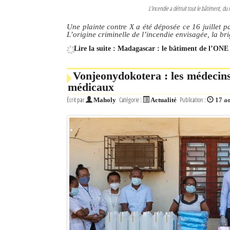
L'incendie a détruit tout le bâtiment, 
Une plainte contre X a été déposée ce 16 juillet 
L’origine criminelle de l’incendie envisagée, la br
Lire la suite : Madagascar : le bâtiment de l’ONE 
Vonjeonydokotera : les médecin
médicaux
Écrit par
Catégorie :
Publication :
Maholy
Actualité
17 a