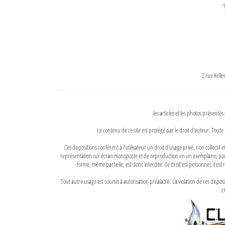
T
2 rue Kell
les articles et les photos présentés
Le contenu de ce site est protégé par le droit d'auteur. Toute 
Ces dispositions confèrent à l'utilisateur un droit d'usage privé, non collectif
représentation sur écran monoposte et de reproduction en un exemplaire, pour
forme, même partielle, est donc interdite. Ce droit est personnel, il est r
Tout autre usage est soumis à autorisation préalable. La violation de ces disp
ci