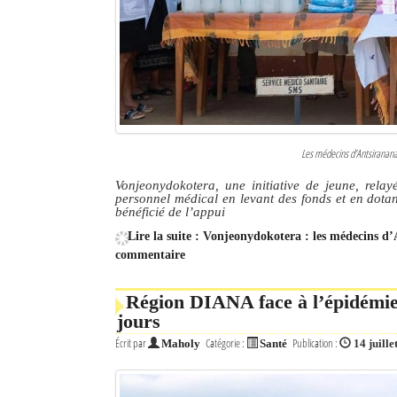
Les médecins d’Antsiranana 
Vonjeonydokotera, une initiative de jeune, rel
personnel médical en levant des fonds et en dot
bénéficié de l’appui
Lire la suite : Vonjeonydokotera : les médecins 
commentaire
Région DIANA face à l’épidémie
jours
Écrit par
Catégorie :
Publication :
Maholy
Santé
14 juille