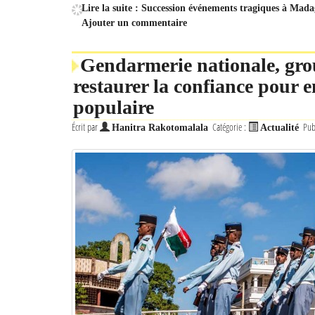
Lire la suite : Succession événements tragiques à Madag
Ajouter un commentaire
Gendarmerie nationale, g
restaurer la confiance pour e
populaire
Écrit par
Catégorie :
Pub
Hanitra Rakotomalala
Actualité