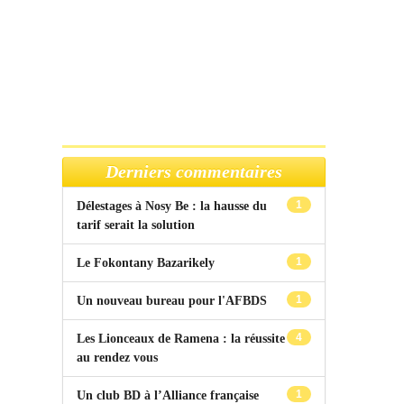
Derniers commentaires
1
Délestages à Nosy Be : la hausse du
tarif serait la solution
1
Le Fokontany Bazarikely
1
Un nouveau bureau pour l'AFBDS
4
Les Lionceaux de Ramena : la réussite
au rendez vous
1
Un club BD à l’Alliance française