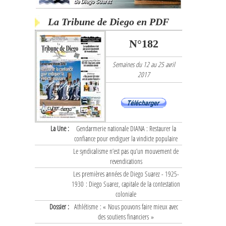
La Tribune de Diego en PDF
N°182
Semaines du 12 au 25 avril
2017
La Une :
Gendarmerie nationale DIANA : Restaurer la
confiance pour endiguer la vindicte populaire
Le syndicalisme n’est pas qu’un mouvement de
revendications
Les premières années de Diego Suarez - 1925-
1930 : Diego Suarez, capitale de la contestation
coloniale
Dossier :
Athlétisme : « Nous pouvons faire mieux avec
des soutiens financiers »