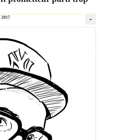
t 2017