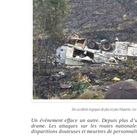
Des accidents tragiques de plus en plus fréquents. L
Un évènement efface un autre. Depuis plus d’
drame. Les attaques sur les routes nationale
disparitions douteuses et meurtres de personnali