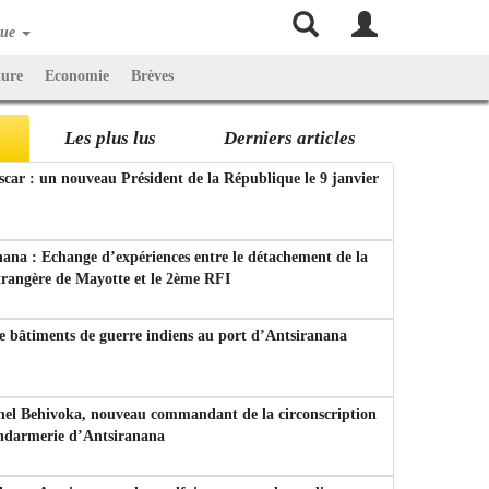
que
ture
Economie
Brèves
Les plus lus
Derniers articles
ar : un nouveau Président de la République le 9 janvier
ana : Echange d’expériences entre le détachement de la
trangère de Mayotte et le 2ème RFI
e bâtiments de guerre indiens au port d’Antsiranana
nel Behivoka, nouveau commandant de la circonscription
endarmerie d’Antsiranana