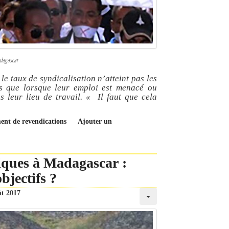
adagascar
e taux de syndicalisation n’atteint pas les
ats que lorsque leur emploi est menacé ou
ns leur lieu de travail.
« Il faut que cela
ment de revendications
Ajouter un
iques à Madagascar :
bjectifs ?
ût 2017