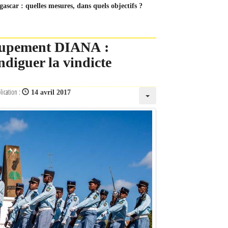
ascar : quelles mesures, dans quels objectifs ?
roupement DIANA :
ndiguer la vindicte
lication :
14 avril 2017