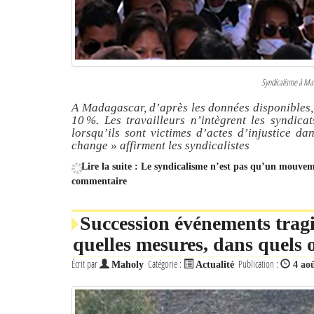
Syndicalisme à M
A Madagascar, d’après les données disponibles, l
10 %. Les travailleurs n’intègrent les syndic
lorsqu’ils sont victimes d’actes d’injustice da
change »
affirment les syndicalistes
Lire la suite : Le syndicalisme n’est pas qu’un mouve
commentaire
Succession événements trag
quelles mesures, dans quels o
Écrit par
Catégorie :
Publication :
Maholy
Actualité
4 ao