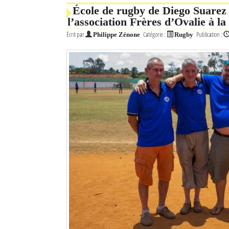
École de rugby de Diego Suarez 
l’association Frères d’Ovalie à la
Écrit par
Catégorie :
Publication :
Philippe Zénone
Rugby