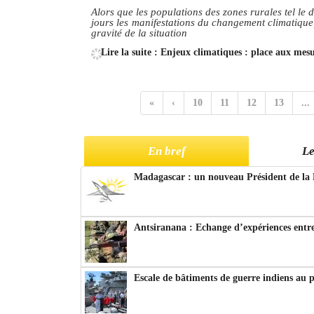
Alors que les populations des zones rurales tel le 
jours les manifestations du changement climatique
gravité de la situation
Lire la suite : Enjeux climatiques : place aux mesu
«
‹
10
11
12
13
...
En bref
Le
Madagascar : un nouveau Président de la 
Antsiranana : Echange d’expériences entre
Escale de bâtiments de guerre indiens au 