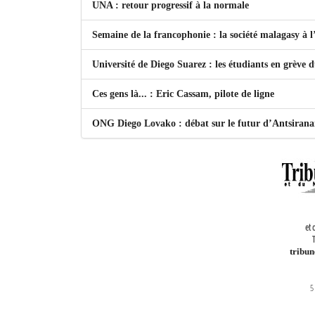
UNA : retour progressif à la normale
Semaine de la francophonie : la société malagasy à
Université de Diego Suarez : les étudiants en grève 
Ces gens là... : Eric Cassam, pilote de ligne
ONG Diego Lovako : débat sur le futur d’Antsiran
et 
T
tribu
5