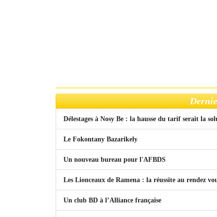
Dernie
Délestages à Nosy Be : la hausse du tarif serait la so
Le Fokontany Bazarikely
Un nouveau bureau pour l'AFBDS
Les Lionceaux de Ramena : la réussite au rendez vo
Un club BD à l’Alliance française