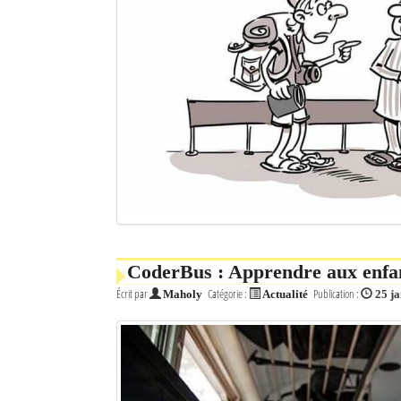
CoderBus : Apprendre aux enfa
Écrit par
Catégorie :
Publication :
Maholy
Actualité
25 j