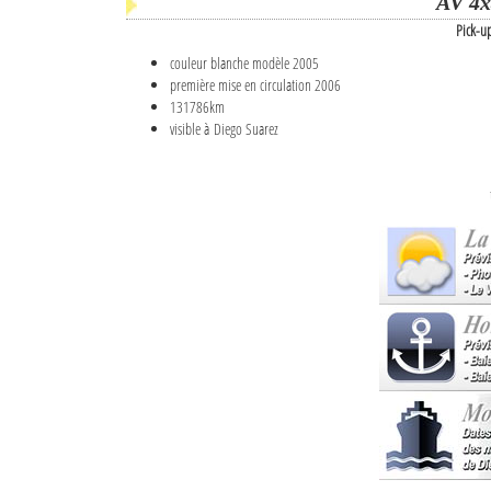
AV 4x
Pick-u
couleur blanche modèle 2005
première mise en circulation 2006
131786km
visible à Diego Suarez