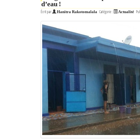
d’eau !
Écrit par
Catégorie :
Pub
Hanitra Rakotomalala
Actualité