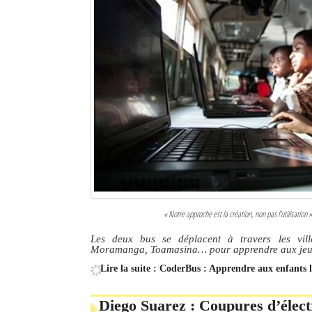
« Notre approche est la création, non pas l’utilisati
Les deux bus se déplacent à travers les vil
Moramanga, Toamasina… pour apprendre aux jeun
Lire la suite : CoderBus : Apprendre aux enfant
Diego Suarez : Coupures d’élect