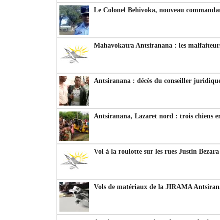
Le Colonel Behivoka, nouveau commandant
Mahavokatra Antsiranana : les malfaiteurs
Antsiranana : décès du conseiller juridiqu
Antsiranana, Lazaret nord : trois chiens e
Vol à la roulotte sur les rues Justin Bezar
Vols de matériaux de la JIRAMA Antsiran