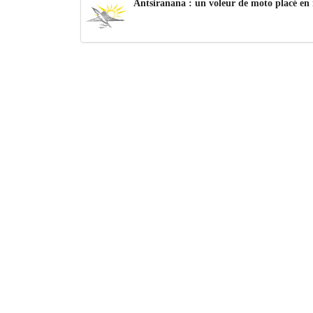
Antsiranana : un voleur de moto placé en