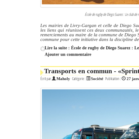
École de rugby de Diego Suarez : Le club de r
Les mairies de Livry-Gargan et celle de Diego Su
les liens qui réunissent ces deux communautés, l
remerciements au maire de la commune de Diego Su
commune pour cette initiative dans la discipline d
Lire la suite : École de rugby de Diego Suarez : L
Ajouter un commentaire
Transports en commun - «Sprinte
Écrit par
Catégorie :
Publication :
Maholy
Société
27 jan