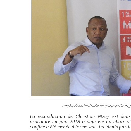
Andry Rajoelina a choisi Christian Ntsay sur proposition du g
La reconduction de Christian Ntsay est dan
primature en juin 2018 a déjà été du choix d’
confiée a été menée à terme sans incidents parti