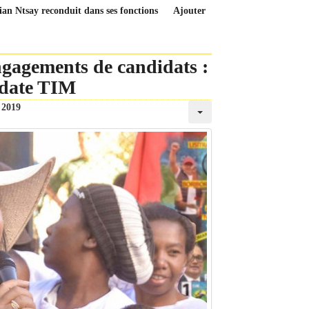
ian Ntsay reconduit dans ses fonctions
Ajouter
engagements de candidats :
idate TIM
 2019