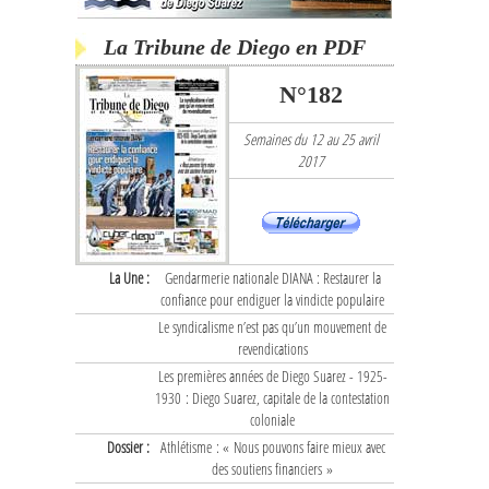
La Tribune de Diego en PDF
N°182
Semaines du 12 au 25 avril
2017
La Une :
Gendarmerie nationale DIANA : Restaurer la
confiance pour endiguer la vindicte populaire
Le syndicalisme n’est pas qu’un mouvement de
revendications
Les premières années de Diego Suarez - 1925-
1930 : Diego Suarez, capitale de la contestation
coloniale
Dossier :
Athlétisme : « Nous pouvons faire mieux avec
des soutiens financiers »