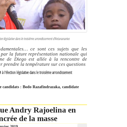
ion législative dans le troisième arrondissement d’Antananarivo
ondamentales… ce sont ces sujets que les
 par la future représentation nationale qui
une de Diego est allée à la rencontre de
r prendre la température sur ces questions
à l’élection législative dans le troisième arrondissement
s de candidats : Bodo Razafindrazaka, candidate
que Andry Rajoelina en
ncrée de la masse
anvier 2019