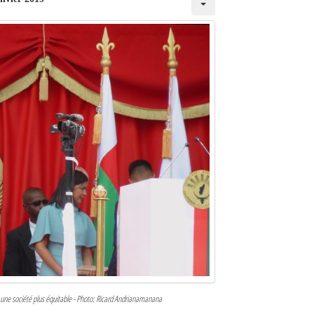
 une société plus équitable - Photo: Ricard Andrianamanana