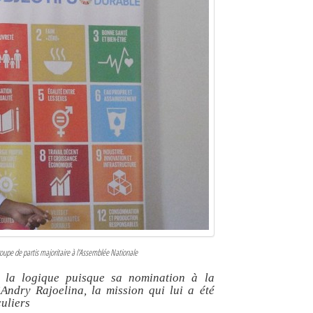
roupe de partis majoritaire à l'Assemblée Nationale
s la logique puisque sa nomination à la
Andry Rajoelina, la mission qui lui a été
culiers