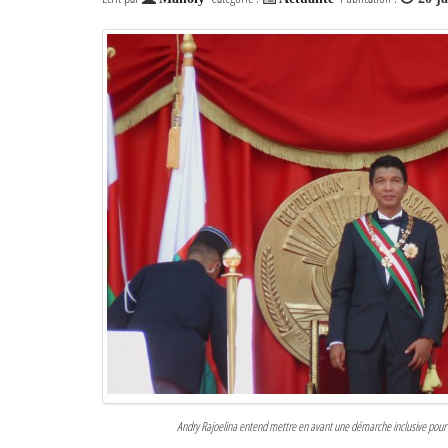
Andry Rajoelina entend mettre en avant une démarche inclusive pour