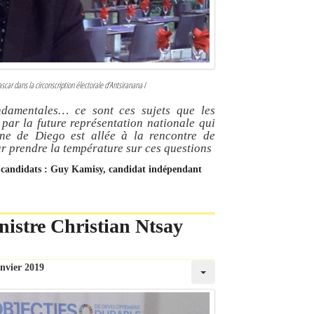
ar dans la circonscription électorale d’Antsiranana I
ondamentales… ce sont ces sujets que les
 par la future représentation nationale qui
une de Diego est allée à la rencontre de
r prendre la température sur ces questions
de candidats : Guy Kamisy, candidat indépendant
nistre Christian Ntsay
anvier 2019