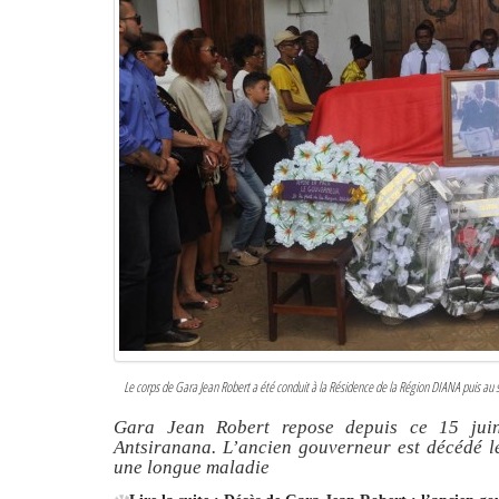
Le corps de Gara Jean Robert a été conduit à la Résidence de la Région DIANA puis 
Gara Jean Robert repose depuis ce 15 jui
Antsiranana. L’ancien gouverneur est décédé l
une longue maladie