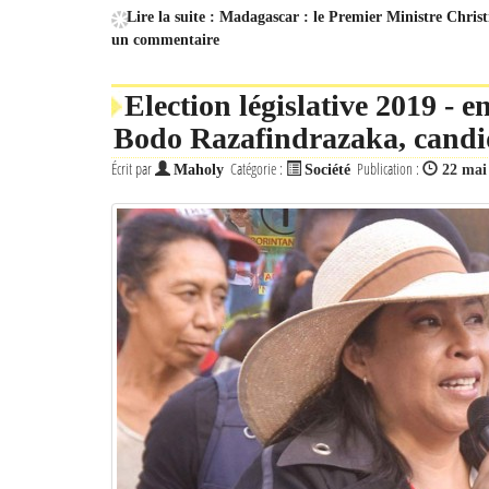
Lire la suite : Madagascar : le Premier Ministre Christ
un commentaire
Election législative 2019 - 
Bodo Razafindrazaka, cand
Écrit par
Catégorie :
Publication :
Maholy
Société
22 mai