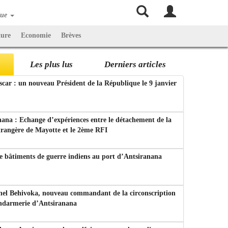
que
ture
Economie
Brèves
Les plus lus
Derniers articles
ar : un nouveau Président de la République le 9 janvier
ana : Echange d’expériences entre le détachement de la
trangère de Mayotte et le 2ème RFI
e bâtiments de guerre indiens au port d’Antsiranana
nel Behivoka, nouveau commandant de la circonscription
endarmerie d’Antsiranana