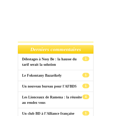
Derniers commentaires
1
Délestages à Nosy Be : la hausse du
tarif serait la solution
1
Le Fokontany Bazarikely
1
Un nouveau bureau pour l'AFBDS
4
Les Lionceaux de Ramena : la réussite
au rendez vous
1
Un club BD à l’Alliance française