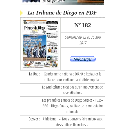
La Tribune de Diego en PDF
N°182
Semaines du 12 au 25 avril
2017
La Une :
Gendarmerie nationale DIANA : Restaurer la
confiance pour endiguer la vindicte populaire
Le syndicalisme n’est pas qu’un mouvement de
revendications
Les premières années de Diego Suarez - 1925-
1930 : Diego Suarez, capitale de la contestation
coloniale
Dossier :
Athlétisme : « Nous pouvons faire mieux avec
des soutiens financiers »