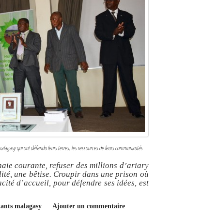
lagasy qui ont défendu leurs terres, les ressources de leurs communautés
ie courante, refuser des millions d’ariary
lité, une bêtise. Croupir dans une prison où
ité d’accueil, pour défendre ses idées, est
itants malagasy
Ajouter un commentaire