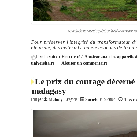
Deux étudiants ont été expulsés de la cité universitaire aprè
Pour préserver l'intégrité du transformateur d’
été mené, des matériels ont été évacués de la cité
Lire la suite : Electricité à Antsiranana : les appare
universitaire
Ajouter un commentaire
Le prix du courage décerné 
malagasy
Écrit par
Catégorie :
Publication :
Maholy
Société
4 févri