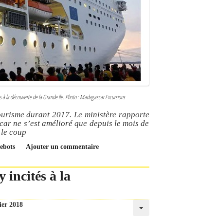
s à la découverte de la Grande île. Photo : Madagascar Excursions
ourisme durant 2017. Le ministère rapporte
car ne s’est amélioré que depuis le mois de
 le coup
uebots
Ajouter un commentaire
 incités à la
ier 2018