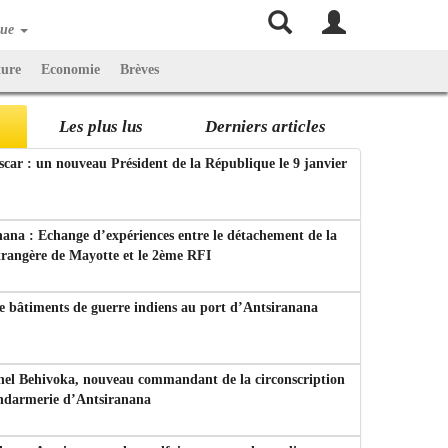
que
ture
Economie
Brèves
Les plus lus
Derniers articles
ar : un nouveau Président de la République le 9 janvier
ana : Echange d’expériences entre le détachement de la
trangère de Mayotte et le 2ème RFI
e bâtiments de guerre indiens au port d’Antsiranana
nel Behivoka, nouveau commandant de la circonscription
endarmerie d’Antsiranana