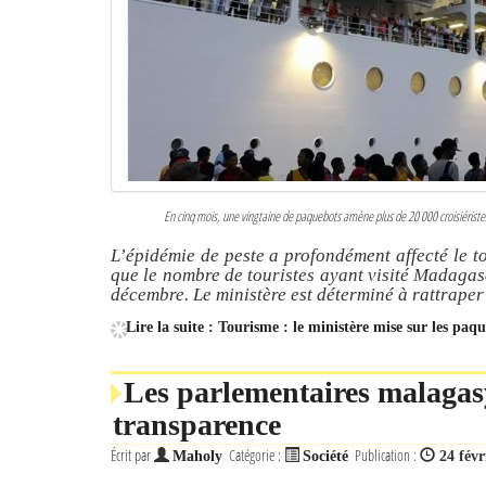
En cinq mois, une vingtaine de paquebots amène plus de 20 000 croisiériste
L’épidémie de peste a profondément affecté le t
que le nombre de touristes ayant visité Madagas
décembre. Le ministère est déterminé à rattraper
Lire la suite : Tourisme : le ministère mise sur les paq
Les parlementaires malagasy
transparence
Écrit par
Catégorie :
Publication :
Maholy
Société
24 févr