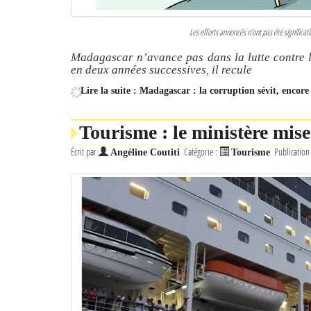
Les efforts annoncés n'ont pas été significa
Madagascar n’avance pas dans la lutte contre la
en deux années successives, il recule
Lire la suite : Madagascar : la corruption sévit, encore
Tourisme : le ministère mise
Écrit par
Catégorie :
Publication
Angéline Coutiti
Tourisme