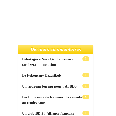
Derniers commentaires
1
Délestages à Nosy Be : la hausse du
tarif serait la solution
1
Le Fokontany Bazarikely
1
Un nouveau bureau pour l'AFBDS
4
Les Lionceaux de Ramena : la réussite
au rendez vous
1
Un club BD à l’Alliance française