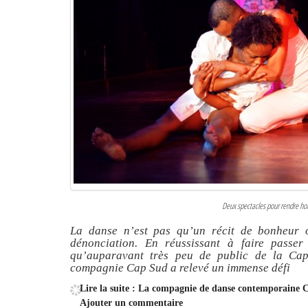
Deux spectacles pour rendre h
La danse n’est pas qu’un récit de bonheur 
dénonciation. En réussissant à faire passe
qu’auparavant très peu de public de la Cap
compagnie Cap Sud a relevé un immense défi
Lire la suite : La compagnie de danse contemporaine 
Ajouter un commentaire