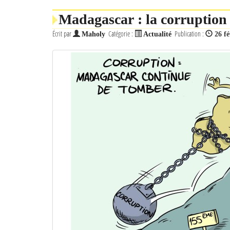
Madagascar : la corruption s
Écrit par
Catégorie :
Publication :
Maholy
Actualité
26 fé