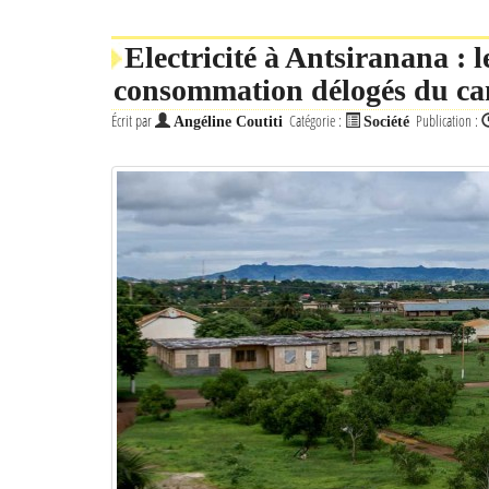
Electricité à Antsiranana : 
consommation délogés du ca
Écrit par
Catégorie :
Publication :
Angéline Coutiti
Société