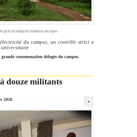
s qu’ils ont trafiqué les installations électriques
électricité du campus, un contrôle strict a
 universitaire
ils à grande consommation délogés du campus
à douze militants
er 2018