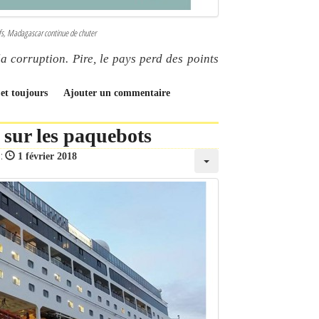
tifs, Madagascar continue de chuter
 corruption. Pire, le pays perd des points
 et toujours
Ajouter un commentaire
 sur les paquebots
 :
1 février 2018