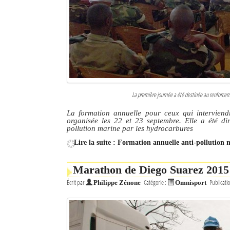
La première journée a été destinée au renforceme
La formation annuelle pour ceux qui interviend
organisée les 22 et 23 septembre. Elle a été di
pollution marine par les hydrocarbures
Lire la suite : Formation annuelle anti-pollution 
Marathon de Diego Suarez 2015 :
Écrit par
Catégorie :
Publicati
Philippe Zénone
Omnisport