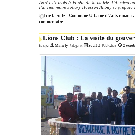
Après six mois à la tête de la mairie d’Antsirana
l’ancien maire Johary Houssen Alibay se prépare à
Lire la suite : Commune Urbaine d’Antsiranana : l
commentaire
Lions Club : La visite du gouver
Écrit par
Catégorie :
Publication :
Maholy
Société
2 octo