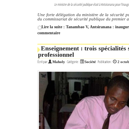
Le ministre de la sécurité publique était à Antsiranana pour l’in
Une forte délégation du ministère de la sécurité 
du commissariat de sécurité publique du premier
Lire la suite : Tanambao V, Antsiranana : inaug
commentaire
Enseignement : trois spécialités
professionnel
Écrit par
Catégorie :
Publication :
Maholy
Société
2 octo