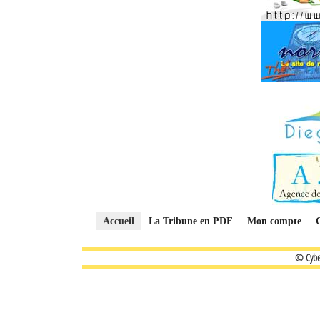
Accueil
La Tribune en PDF
Mon compte
© Cybe