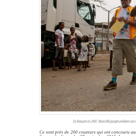
En finissant en 2h47, Marcellin Joseph améliore son r
Ce sont près de 200 coureurs qui ont concouru au