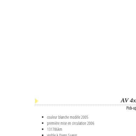
AV 4x
Pick-u
couleur blanche modèle 2005
première mise en circulation 2006
131786km
visible à Diego Suarez