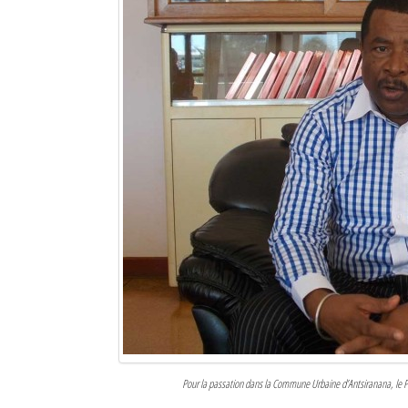
Pour la passation dans la Commune Urbaine d’Antsiranana, le PD