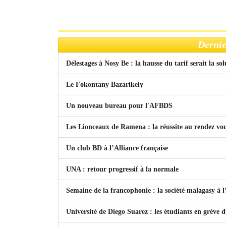
Dernie
Délestages à Nosy Be : la hausse du tarif serait la so
Le Fokontany Bazarikely
Un nouveau bureau pour l'AFBDS
Les Lionceaux de Ramena : la réussite au rendez vo
Un club BD à l’Alliance française
UNA : retour progressif à la normale
Semaine de la francophonie : la société malagasy à
Université de Diego Suarez : les étudiants en grève 