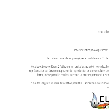
2 rue Kell
les articles et les photos présentés
Le contenu de ce site est protégé par le droit d'auteur. Toute 
Ces dispositions confèrent à l'utilisateur un droit d'usage privé, non collectif
représentation sur écran monoposte et de reproduction en un exemplaire, pour
forme, même partielle, est donc interdite. Ce droit est personnel, il est r
Tout autre usage est soumis à autorisation préalable. La violation de ces disp
ci