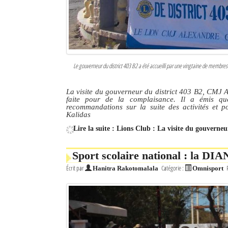
Le gouverneur du district 403 B2 a été accueilli par une vingtaine de membres 
La visite du gouverneur du district 403 B2, CMJ 
faite pour de la complaisance. Il a émis quel
recommandations sur la suite des activités et p
Kalidas
Lire la suite : Lions Club : La visite du gouverneu
Sport scolaire national : la DIA
Écrit par
Catégorie :
Hanitra Rakotomalala
Omnisport