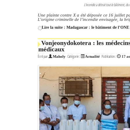
L'incendie a détruit tout le bâtiment, 
Une plainte contre X a été déposée ce 16 juillet 
L’origine criminelle de l’incendie envisagée, la br
Lire la suite : Madagascar : le bâtiment de l’ONE 
Vonjeonydokotera : les médecin
médicaux
Écrit par
Catégorie :
Publication :
Maholy
Actualité
17 a