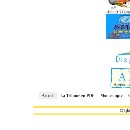
Accueil
La Tribune en PDF
Mon compte
© Cybe