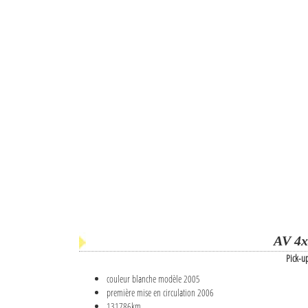
AV 4x
Pick-u
couleur blanche modèle 2005
première mise en circulation 2006
131786km