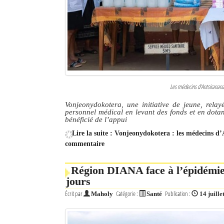
Les médecins d’Antsiranana 
Vonjeonydokotera, une initiative de jeune, rel
personnel médical en levant des fonds et en dot
bénéficié de l’appui
Lire la suite : Vonjeonydokotera : les médecins 
commentaire
Région DIANA face à l’épidémie
jours
Écrit par
Catégorie :
Publication :
Maholy
Santé
14 juille