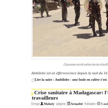
23 personnes ont été arrêtées lors des échauff
Ambilobe est en effervescence depuis la nuit du 16 
Lire la suite : Ambilobe : une foule en colère s’es
Crise sanitaire à Madagascar: l
travailleurs
Écrit par
Catégorie :
Publication :
Maholy
Actualité
5 ao