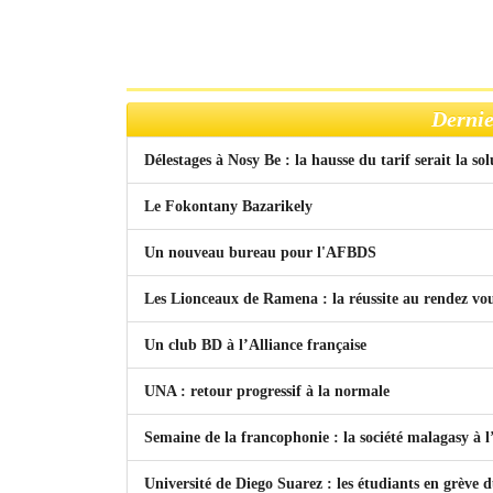
Dernie
Délestages à Nosy Be : la hausse du tarif serait la so
Le Fokontany Bazarikely
Un nouveau bureau pour l'AFBDS
Les Lionceaux de Ramena : la réussite au rendez vo
Un club BD à l’Alliance française
UNA : retour progressif à la normale
Semaine de la francophonie : la société malagasy à
Université de Diego Suarez : les étudiants en grève 