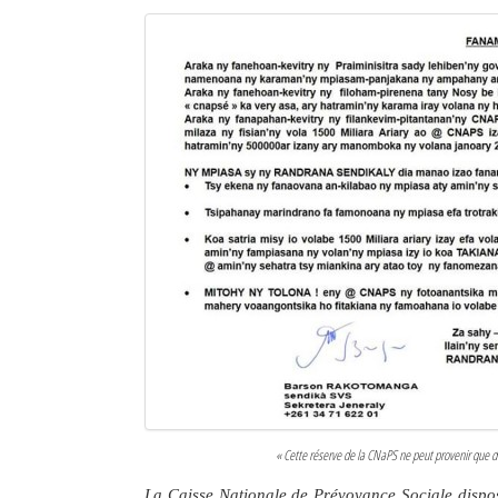
« Cette réserve de la CNaPS ne peut provenir que de
La Caisse Nationale de Prévoyance Sociale dispos