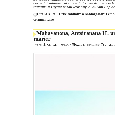
conseil d’administration de la Caisse donne son f
travailleurs ayant perdu leur emploi durant l’ép
Lire la suite : Crise sanitaire à Madagascar: l'em
commentaire
Mahavanona, Antsiranana II: une
marier
Écrit par
Catégorie :
Publication :
Maholy
Société
20 déc