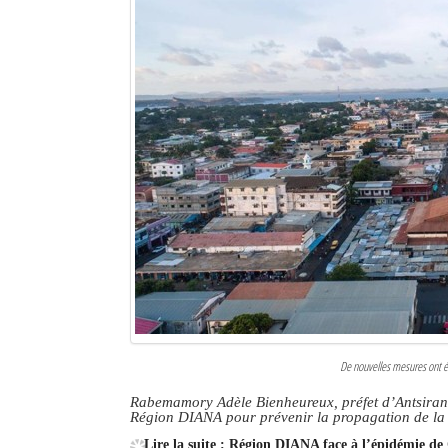
De nouvelles mesures ont ét
Rabemamory Adèle Bienheureux, préfet d’Antsiranan
Région DIANA pour prévenir la propagation de 
Lire la suite : Région DIANA face à l’épidémie de