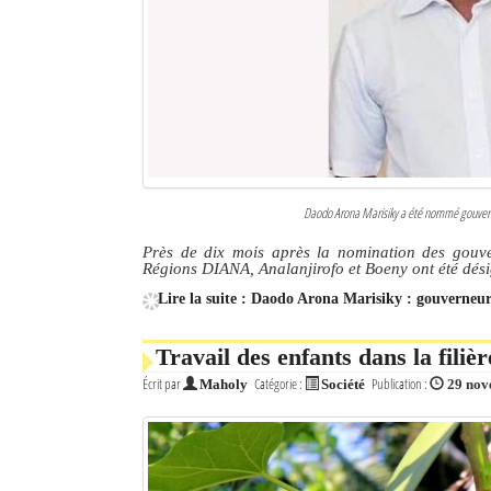
Daodo Arona Marisiky a été nommé gouverneu
Près de dix mois après la nomination des gouv
Régions DIANA, Analanjirofo et Boeny ont été désig
Lire la suite : Daodo Arona Marisiky : gouverne
Travail des enfants dans la filiè
Écrit par
Catégorie :
Publication :
Maholy
Société
29 nov