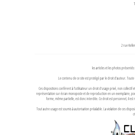
T
2 rue Kell
les articles et les photos présentés
Le contenu de ce site est protégé par le droit d'auteur. Toute 
Ces dispositions confèrent à l'utilisateur un droit d'usage privé, non collectif
représentation sur écran monoposte et de reproduction en un exemplaire, pour
forme, même partielle, est donc interdite. Ce droit est personnel, il est r
Tout autre usage est soumis à autorisation préalable. La violation de ces disp
ci