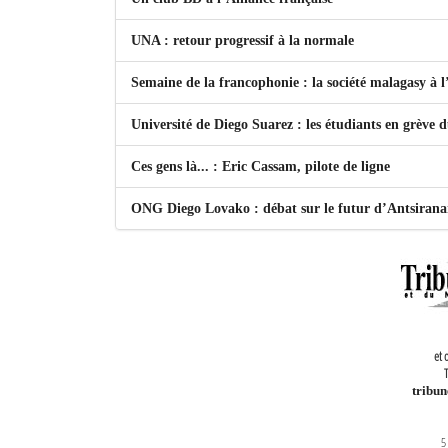
UNA : retour progressif à la normale
Semaine de la francophonie : la société malagasy à
Université de Diego Suarez : les étudiants en grève 
Ces gens là... : Eric Cassam, pilote de ligne
ONG Diego Lovako : débat sur le futur d’Antsiran
et 
T
tribu
5