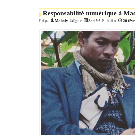
Responsabilité numérique à Madag
Écrit par
Catégorie :
Publication :
Maholy
Société
20 fév