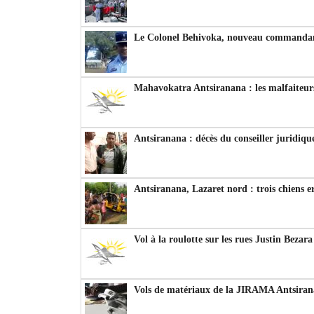
Le Colonel Behivoka, nouveau commandant
Mahavokatra Antsiranana : les malfaiteurs
Antsiranana : décès du conseiller juridiqu
Antsiranana, Lazaret nord : trois chiens e
Vol à la roulotte sur les rues Justin Bezar
Vols de matériaux de la JIRAMA Antsiran