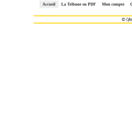
Accueil
La Tribune en PDF
Mon compte
© Cybe