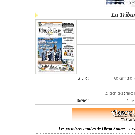
La Tribu
La Une :
Gendarmerie nat
L
Les premières années d
Dossier :
Athlét
Les premières années de Diego Suarez - Les 