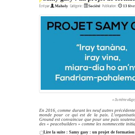
Écrit par
Catégorie :
Publication :
Maholy
Société
13 fév
« Du même village,
En 2016, comme durant les neuf autres précédentes
monde pour ce qui est de la paix. L’organisat
Ground est convaincue que pour une paix soutenue,
des
« peacebuilders »
comme les nommecette initiat
Lire la suite : Samy gasy : un projet de formation