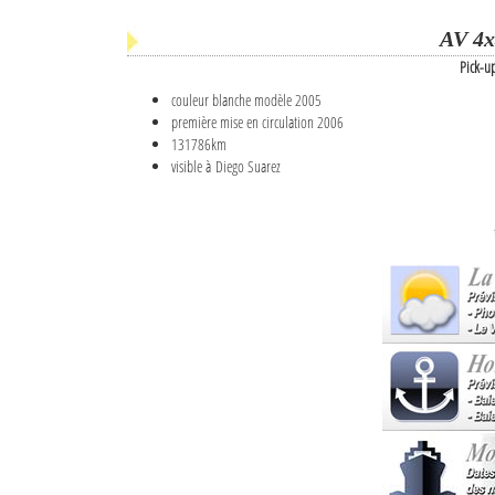
AV 4x
Pick-u
couleur blanche modèle 2005
première mise en circulation 2006
131786km
visible à Diego Suarez