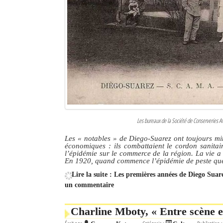
Les bureaux de la Société de Conserveries 
Les
« notables »
de Diego-Suarez ont toujours min
économiques : ils combattaient le cordon sanitair
l’épidémie sur le commerce de la région. La vie a 
En 1920, quand commence l’épidémie de peste que
Lire la suite : Les premières années de Diego Suar
un commentaire
Charline Mboty, « Entre scène e