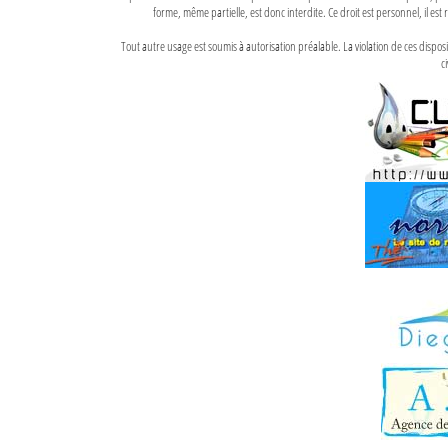
forme, même partielle, est donc interdite. Ce droit est personnel, il est r
Tout autre usage est soumis à autorisation préalable. La violation de ces disp
ci