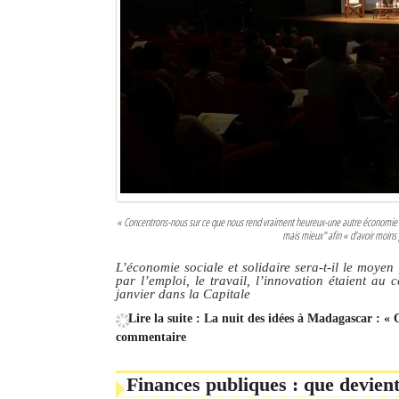
« Concentrons-nous sur ce que nous rend vraiment heureux-une autre économie huma
mais mieux" afin « d’avoir moins 
L’économie sociale et solidaire sera-t-il le moy
par l’emploi, le travail, l’innovation étaient au 
janvier dans la Capitale
Lire la suite : La nuit des idées à Madagascar : « 
commentaire
Finances publiques : que devient