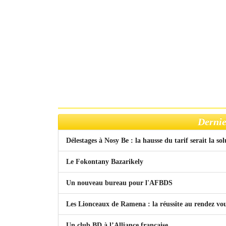
Dernie
Délestages à Nosy Be : la hausse du tarif serait la so
Le Fokontany Bazarikely
Un nouveau bureau pour l'AFBDS
Les Lionceaux de Ramena : la réussite au rendez vo
Un club BD à l’Alliance française