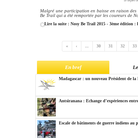
Malgré une participation en baisse en raison des d
Be Trail qui a été remportée par les coureurs de N
Lire la suite : Nosy Be Trail 2015 - 3ème édition : 
«
‹
...
30
31
32
33
En bref
Le
Madagascar : un nouveau Président de la 
Antsiranana : Echange d’expériences entre
Escale de bâtiments de guerre indiens au 