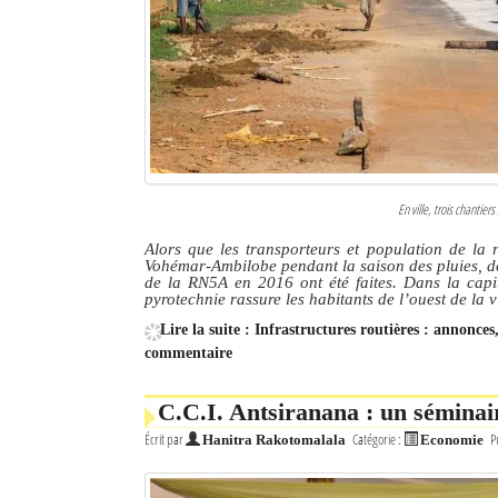
En ville, trois chantier
Alors que les transporteurs et population de la 
Vohémar-Ambilobe pendant la saison des pluies, d
de la RN5A en 2016 ont été faites. Dans la capi
pyrotechnie rassure les habitants de l’ouest de la vi
Lire la suite : Infrastructures routières : annonces
commentaire
C.C.I. Antsiranana : un séminair
Écrit par
Catégorie :
P
Hanitra Rakotomalala
Economie