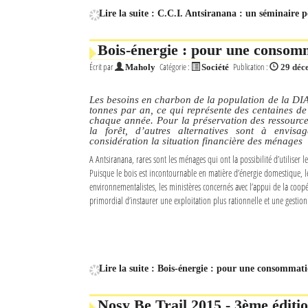
Lire la suite : C.C.I. Antsiranana : un séminaire p
Bois-énergie : pour une consom
Écrit par
Catégorie :
Publication :
Maholy
Société
29 déc
Les besoins en charbon de la population de la DI
tonnes par an, ce qui représente des centaines de 
chaque année. Pour la préservation des ressources
la forêt, d’autres alternatives sont à envis
considération la situation financière des ménages
A Antsiranana, rares sont les ménages qui ont la possibilité d’utiliser l
Puisque le bois est incontournable en matière d’énergie domestique, le
environnementalistes, les ministères concernés avec l’appui de la coop
primordial d’instaurer une exploitation plus rationnelle et une gestion
Lire la suite : Bois-énergie : pour une consommat
Nosy Be Trail 2015 - 3ème édition