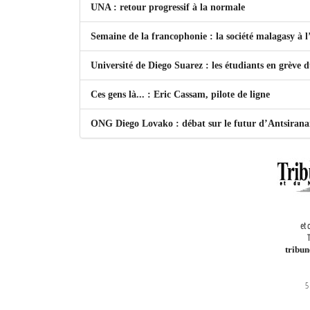
UNA : retour progressif à la normale
Semaine de la francophonie : la société malagasy à
Université de Diego Suarez : les étudiants en grève 
Ces gens là... : Eric Cassam, pilote de ligne
ONG Diego Lovako : débat sur le futur d’Antsiran
et 
T
tribu
5