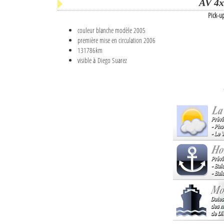
AV 4x
Pick-u
couleur blanche modèle 2005
première mise en circulation 2006
131786km
visible à Diego Suarez