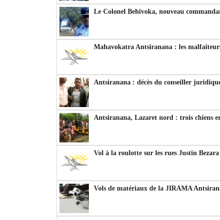
Le Colonel Behivoka, nouveau commandant
Mahavokatra Antsiranana : les malfaiteurs
Antsiranana : décès du conseiller juridiqu
Antsiranana, Lazaret nord : trois chiens e
Vol à la roulotte sur les rues Justin Bezar
Vols de matériaux de la JIRAMA Antsiran