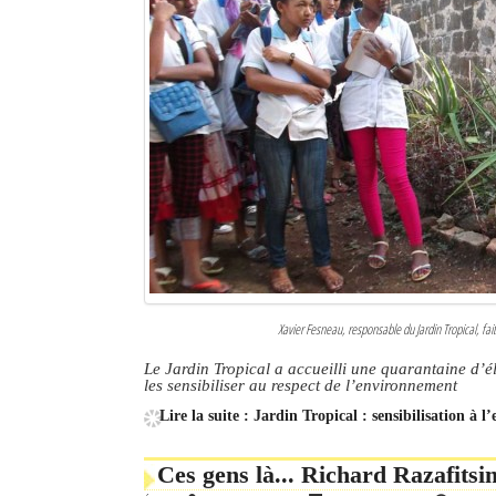
Mot de passe
Se souvenir de moi
Connexion
Identifiant oublié ?
Mot de passe oublié ?
Xavier Fesneau, responsable du Jardin Tropical, fai
Le Jardin Tropical a accueilli une quarantaine d’
les sensibiliser au respect de l’environnement
Lire la suite : Jardin Tropical : sensibilisation à 
Ces gens là... Richard Razafitsi