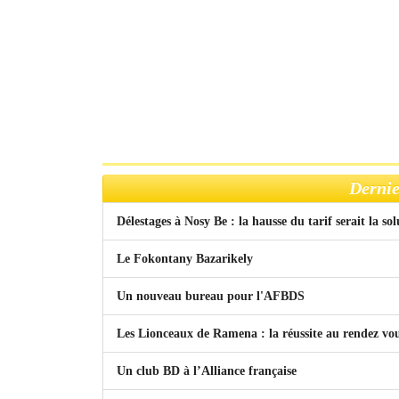
Dernie
Délestages à Nosy Be : la hausse du tarif serait la so
Le Fokontany Bazarikely
Un nouveau bureau pour l'AFBDS
Les Lionceaux de Ramena : la réussite au rendez vo
Un club BD à l’Alliance française