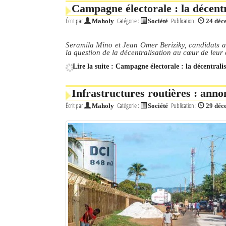
Campagne électorale : la décent
Écrit par
Catégorie :
Publication :
Maholy
Société
24 déc
Seramila Mino et Jean Omer Beriziky, candidats a
la question de la décentralisation au cœur de leu
Lire la suite : Campagne électorale : la décentral
Infrastructures routières : anno
Écrit par
Catégorie :
Publication :
Maholy
Société
29 déc