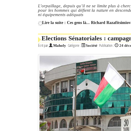
L’orpaillage, depuis qu’il ne se limite plus à cher
pour les hommes qui défient la nature en descenda
ni équipements adéquats
Lire la suite : Ces gens là... Richard Razafitsimio
Elections Sénatoriales : campagn
Écrit par
Catégorie :
Publication :
Maholy
Société
24 déc