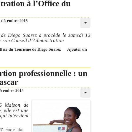
ration à l’Office du
 décembre 2015
 de Diego Suarez a procède le samedi 12
e son Conseil d’Administration
Office du Tourisme de Diego Suarez
Ajouter un
rtion professionnelle : un
ascar
écembre 2015
NG Maison de
, elle est une
qui intervient
ANA : sous-emploi,