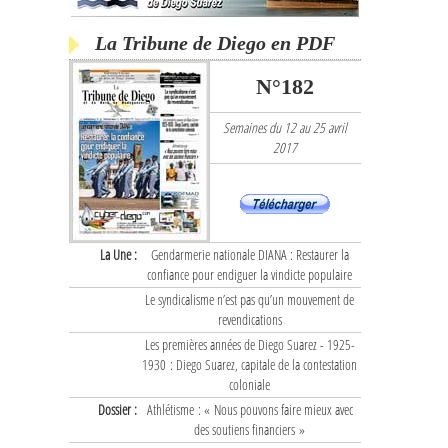
La Tribune de Diego en PDF
N°182
Semaines du 12 au 25 avril
2017
La Une :
Gendarmerie nationale DIANA : Restaurer la
confiance pour endiguer la vindicte populaire
Le syndicalisme n’est pas qu’un mouvement de
revendications
Les premières années de Diego Suarez - 1925-
1930 : Diego Suarez, capitale de la contestation
coloniale
Dossier :
Athlétisme : « Nous pouvons faire mieux avec
des soutiens financiers »