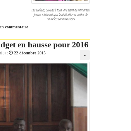
Les ateliers, ouverts à tous, ont attiré de nombreux
jeunes intéressés par la réalisation et avides de
nouvelles connaissances
 un commentaire
udget en hausse pour 2016
ation :
22 décembre 2015