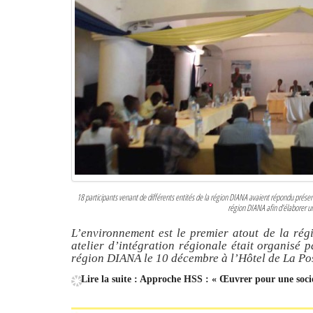
18 participants venant de différents entités de la région DIANA avaient répondu présents
région DIANA afin d’élaborer 
L’environnement est le premier atout de la ré
atelier d’intégration régionale était organisé 
région DIANA le 10 décembre à l’Hôtel de La Po
Lire la suite : Approche HSS : « Œuvrer pour une socié