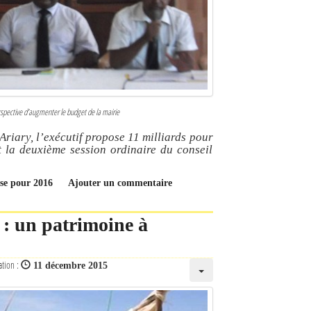
rspective d’augmenter le budget de la mairie
riary, l’exécutif propose 11 milliards pour
la deuxième session ordinaire du conseil
sse pour 2016
Ajouter un commentaire
 : un patrimoine à
ation :
11 décembre 2015