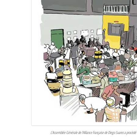
L’Assemblée Générale de l'Alliance française de Diego Suarez a procèdé