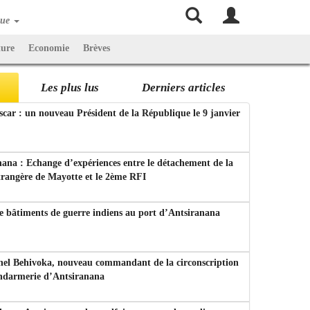
que
ture
Economie
Brèves
Les plus lus
Derniers articles
ar : un nouveau Président de la République le 9 janvier
ana : Echange d’expériences entre le détachement de la
trangère de Mayotte et le 2ème RFI
e bâtiments de guerre indiens au port d’Antsiranana
nel Behivoka, nouveau commandant de la circonscription
endarmerie d’Antsiranana