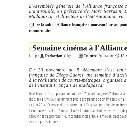
L’Assemblée générale de l’Alliance française 
L’antirouille, en présence de Marc Sarrazin, 
Madagascar et directeur de l’AF Antananarivo
Lire la suite : Alliance française : nouveau bureau pou
commentaire
Semaine cinéma à l’Allianc
Écrit par
Catégorie :
Publication :
Rédaction
Culture
15 
Du 30 novembre au 5 décembre s’est tenu 
française de Diego-Suarez une semaine d’ateli
à la réalisation de courts-métrages, organisée a
de l’Institut Français de Madagascar
Dans le cadre de son programme culturel, l’Alliance française d’Antsiranana
choix aux arts visuels, notamment avec le programme de cinéma en plein air 
en juin 2014. Cette semaine consacrée au cinéma avait pour but de mettre en 
technique et créatif du 7ème art. L’objectif principal étant de permettre à de 
découvrir et d’approfondir leurs connaissances grâce à la mise en place d’atel
avec des professionnels.