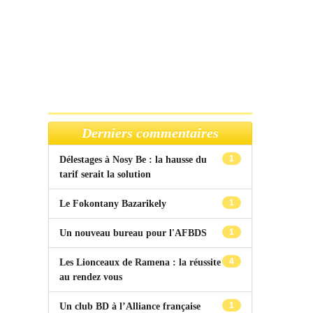
Derniers commentaires
1
Délestages à Nosy Be : la hausse du
tarif serait la solution
1
Le Fokontany Bazarikely
1
Un nouveau bureau pour l'AFBDS
4
Les Lionceaux de Ramena : la réussite
au rendez vous
1
Un club BD à l’Alliance française