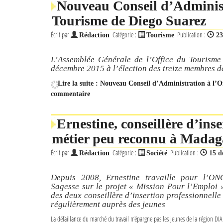
Nouveau Conseil d’Administ
Tourisme de Diego Suarez
Écrit par
Catégorie :
Publication :
Rédaction
Tourisme
23
L’Assemblée Générale de l’Office du Tourisme
décembre 2015 à l’élection des treize membres d
Lire la suite : Nouveau Conseil d’Administration à l’
commentaire
Ernestine, conseillère d’inse
métier peu reconnu à Madag
Écrit par
Catégorie :
Publication :
Rédaction
Société
15 d
Depuis 2008, Ernestine travaille pour l’O
Sagesse sur le projet « Mission Pour l’Emploi »
des deux conseillère d’insertion professionnelle 
régulièrement auprès des jeunes
La défaillance du marché du travail n’épargne pas les jeunes de la région DI