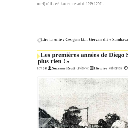
ouest) où il a été chauffeur de taxi de 1999 à 2001.
Lire la suite : Ces gens là... Gervais dit « Sambav
Les premières années de Diego S
plus rien ! »
Écrit par
Catégorie :
Publication :
Suzanne Reutt
Histoire