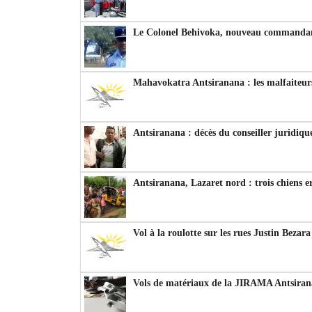
Le Colonel Behivoka, nouveau commandant
Mahavokatra Antsiranana : les malfaiteurs
Antsiranana : décès du conseiller juridiqu
Antsiranana, Lazaret nord : trois chiens e
Vol à la roulotte sur les rues Justin Bezar
Vols de matériaux de la JIRAMA Antsiran