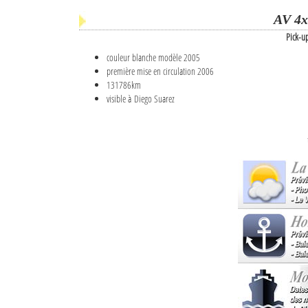
AV 4x
Pick-u
couleur blanche modèle 2005
première mise en circulation 2006
131786km
visible à Diego Suarez