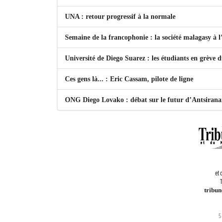
UNA : retour progressif à la normale
Semaine de la francophonie : la société malagasy à
Université de Diego Suarez : les étudiants en grève 
Ces gens là... : Eric Cassam, pilote de ligne
ONG Diego Lovako : débat sur le futur d’Antsiran
et 
T
tribu
5