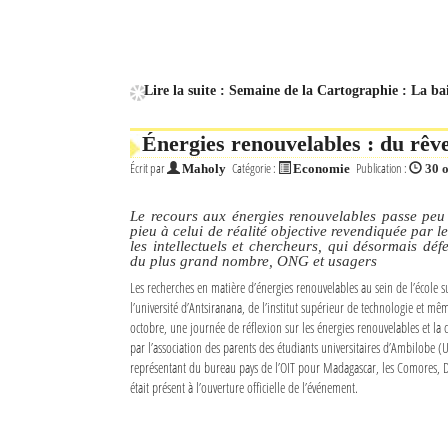
Lire la suite : Semaine de la Cartographie : La b
Énergies renouvelables : du rêve 
Écrit par
Catégorie :
Publication :
Maholy
Economie
30 
Le recours aux énergies renouvelables passe peu
pieu à celui de réalité objective revendiquée par le
les intellectuels et chercheurs, qui désormais déf
du plus grand nombre, ONG et usagers
Les recherches en matière d’énergies renouvelables au sein de l’école 
l’université d’Antsiranana, de l’institut supérieur de technologie et mê
octobre, une journée de réflexion sur les énergies renouvelables et la 
par l’association des parents des étudiants universitaires d’Ambilobe (
représentant du bureau pays de l’OIT pour Madagascar, les Comores, Dj
était présent à l’ouverture officielle de l’événement.