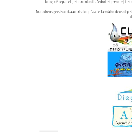
forme, même partielle, est donc interdite. Ce droit est personnel, il est r
Tout autre usage est soumis à autorisation préalable. La violation de ces disp
ci