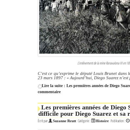
L’enlèvement de la reine Ranavalona III en 189
C’est ce qu’exprime le député Louis Brunet dans l
23 mars 1897 : « Aujourd’hui, Diego Suarez n’est p
Lire la suite : Les premières années de Diego Suare
commentaire
Les premières années de Diego S
difficile pour Diego Suarez et sa 
Écrit par
Catégorie :
Publication :
Suzanne Reutt
Histoire