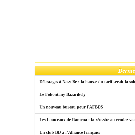
Dernie
Délestages à Nosy Be : la hausse du tarif serait la so
Le Fokontany Bazarikely
Un nouveau bureau pour l'AFBDS
Les Lionceaux de Ramena : la réussite au rendez vo
Un club BD à l’Alliance française