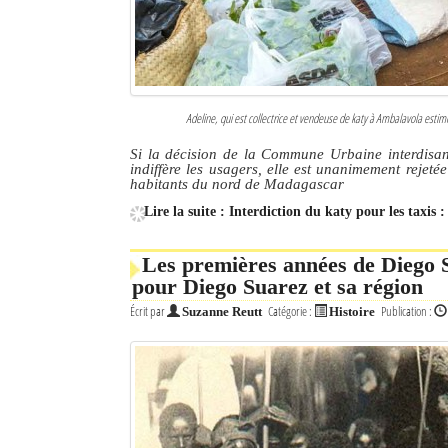
Adeline, qui est collectrice et vendeuse de katy à Ambalavola esti
Si la décision de la Commune Urbaine interdisa
indiffère les usagers, elle est unanimement rejeté
habitants du nord de Madagascar
Lire la suite : Interdiction du katy pour les taxis 
Les premières années de Diego Su
pour Diego Suarez et sa région
Écrit par
Catégorie :
Publication :
Suzanne Reutt
Histoire