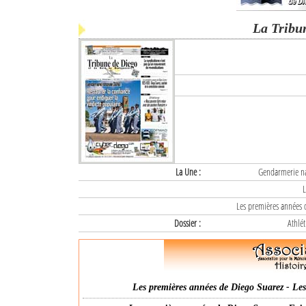
La Tribu
La Une :
Gendarmerie nat
L
Les premières années d
Dossier :
Athlét
Les premières années de Diego Suarez - Les 