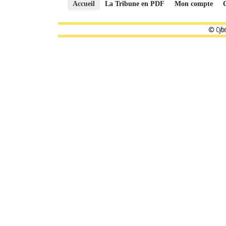
Accueil
La Tribune en PDF
Mon compte
© Cybe