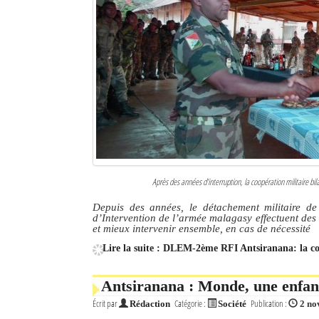
Après des années d’interruption, la coopération militaire bil
Depuis des années, le détachement militaire d
d’Intervention de l’armée malagasy effectuent des 
et mieux intervenir ensemble, en cas de nécessité
Lire la suite : DLEM-2ème RFI Antsiranana: la co
Antsiranana : Monde, une enfant 
Écrit par
Catégorie :
Publication :
Rédaction
Société
2 no