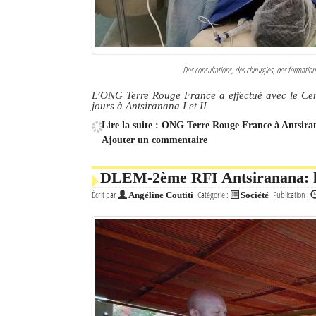
Des consultations, des chirurgies, des formatio
L’ONG Terre Rouge France a effectué avec le Cen
jours à Antsiranana I et II
Lire la suite : ONG Terre Rouge France à Antsiran
Ajouter un commentaire
DLEM-2ème RFI Antsiranana: la 
Écrit par
Catégorie :
Publication :
Angéline Coutiti
Société