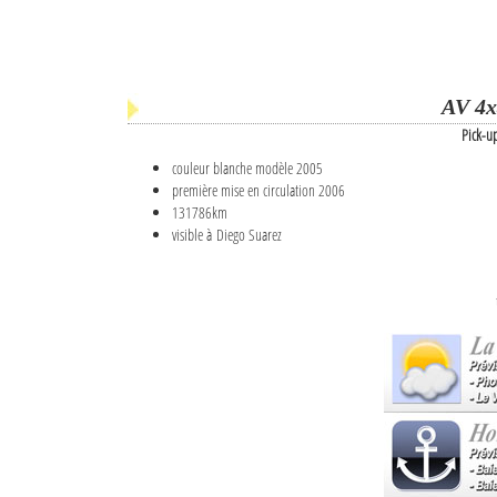
AV 4x
Pick-u
couleur blanche modèle 2005
première mise en circulation 2006
131786km
visible à Diego Suarez