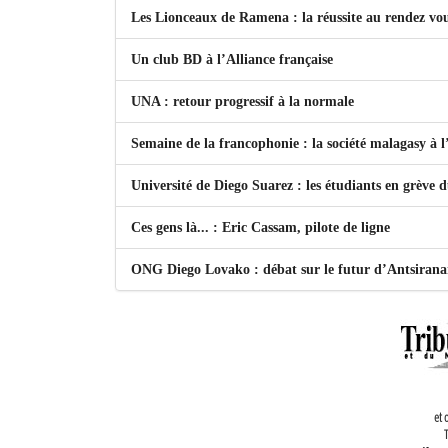
Les Lionceaux de Ramena : la réussite au rendez vo
Un club BD à l’Alliance française
UNA : retour progressif à la normale
Semaine de la francophonie : la société malagasy à
Université de Diego Suarez : les étudiants en grève 
Ces gens là... : Eric Cassam, pilote de ligne
ONG Diego Lovako : débat sur le futur d’Antsiran
et 
T