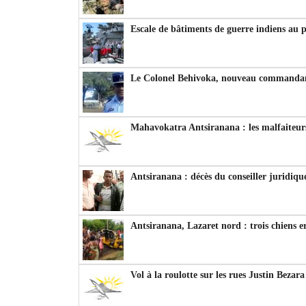
Escale de bâtiments de guerre indiens au 
Le Colonel Behivoka, nouveau commandant
Mahavokatra Antsiranana : les malfaiteurs
Antsiranana : décès du conseiller juridiqu
Antsiranana, Lazaret nord : trois chiens e
Vol à la roulotte sur les rues Justin Bezar