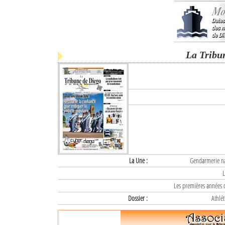
La Tribu
La Une :
Gendarmerie nat
L
Les premières années d
Dossier :
Athlét