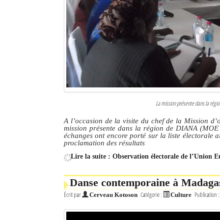
La mission présente dans la rég
A l’occasion de la visite du chef de la Mission d
mission présente dans la région de DIANA (MOE UE
échanges ont encore porté sur la liste électorale 
proclamation des résultats
Lire la suite : Observation électorale de l’Union Eu
Danse contemporaine à Madagasc
Écrit par
Catégorie :
Publication 
Cerveau Kotoson
Culture