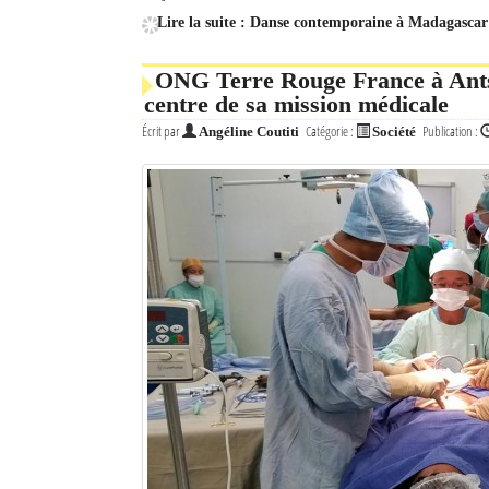
Lire la suite : Danse contemporaine à Madagascar 
ONG Terre Rouge France à Antsi
centre de sa mission médicale
Écrit par
Catégorie :
Publication :
Angéline Coutiti
Société