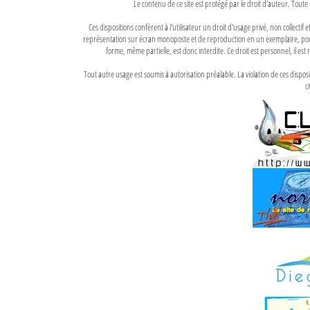
Le contenu de ce site est protégé par le droit d'auteur. Toute 
Ces dispositions confèrent à l'utilisateur un droit d'usage privé, non collectif
représentation sur écran monoposte et de reproduction en un exemplaire, pour
forme, même partielle, est donc interdite. Ce droit est personnel, il est r
Tout autre usage est soumis à autorisation préalable. La violation de ces disp
ci