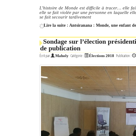
L’histoire de Monde est difficile à tracer… elle f
elle se fait violée par une personne en laquelle ell
se fait secourir tardivement
Lire la suite : Antsiranana : Monde, une enfant de
Sondage sur l’élection présidenti
de publication
Écrit par
Catégorie :
Publication :
Maholy
Élections 2018