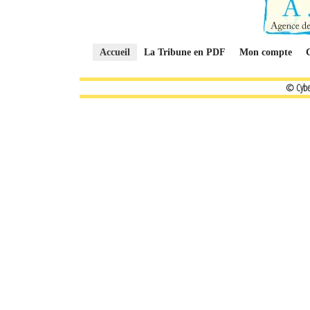
Accueil
La Tribune en PDF
Mon compte
© Cybe