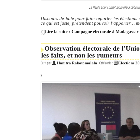
La Haute Cour Constitutionnelle a débou
Discours de lutte pour faire reporter les élection
ce qui est juste, prétendent pouvoir l’apporter… m
Lire la suite : Campagne électorale à Madagascar 
Observation électorale de l’Uni
les faits, et non les rumeurs
Écrit par
Catégorie :
Hanitra Rakotomalala
Élections 2
x