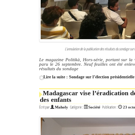
L’annulation de la publication des résultats du sondage sur 
Le magazine Politikà, Hors-série, portant sur la v
paru le 26 septembre. Neuf feuilles ont été enlev
résultats du sondage
Lire la suite : Sondage sur l’élection présidentiell
Madagascar vise l’éradication de
des enfants
Écrit par
Catégorie :
Publication :
Maholy
Société
23 oct