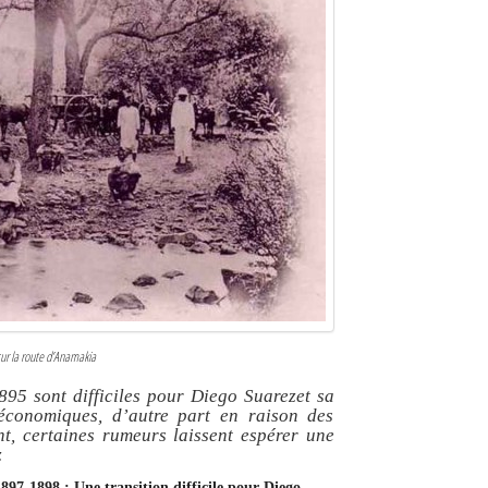
sur la route d’Anamakia
895 sont difficiles pour Diego Suarezet sa
économiques, d’autre part en raison des
t, certaines rumeurs laissent espérer une
z
1897-1898 : Une transition difficile pour Diego