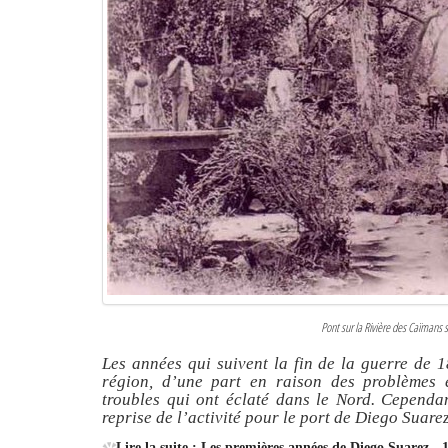
Pont sur la Rivière des Caïmans 
Les années qui suivent la fin de la guerre de 1
région, d’une part en raison des problèmes 
troubles qui ont éclaté dans le Nord. Cependan
reprise de l’activité pour le port de Diego Suare
Lire la suite : Les premières années de Diego Suarez - 