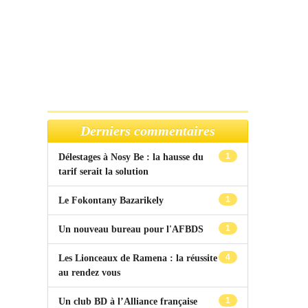
Derniers commentaires
1
Délestages à Nosy Be : la hausse du
tarif serait la solution
1
Le Fokontany Bazarikely
1
Un nouveau bureau pour l'AFBDS
4
Les Lionceaux de Ramena : la réussite
au rendez vous
1
Un club BD à l’Alliance française