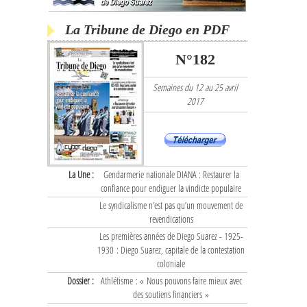
La Tribune de Diego en PDF
N°182
Semaines du 12 au 25 avril
2017
La Une :
Gendarmerie nationale DIANA : Restaurer la
confiance pour endiguer la vindicte populaire
Le syndicalisme n’est pas qu’un mouvement de
revendications
Les premières années de Diego Suarez - 1925-
1930 : Diego Suarez, capitale de la contestation
coloniale
Dossier :
Athlétisme : « Nous pouvons faire mieux avec
des soutiens financiers »