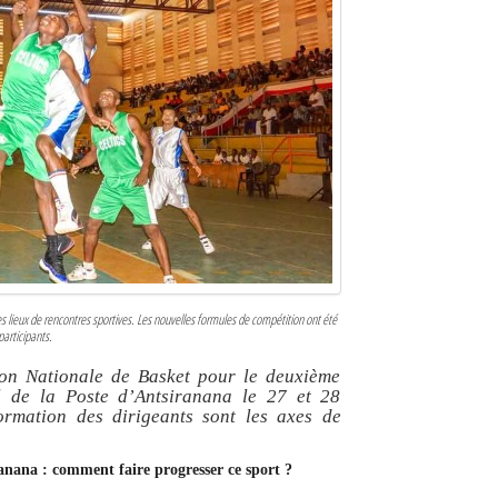
des lieux de rencontres sportives. Les nouvelles formules de compétition ont été
participants.
ion Nationale de Basket pour le deuxième
l de la Poste d’Antsiranana le 27 et 28
ormation des dirigeants sont les axes de
ranana : comment faire progresser ce sport ?