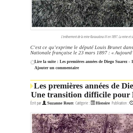
L’enlèvement de la reine Ranavalona III en 1897. La reine et s
C’est ce qu’exprime le député Louis Brunet dans
Nationale française le 23 mars 1897 : « Aujourd’
Lire la suite : Les premières années de Diego Suarez - 1
Ajouter un commentaire
Les premières années de Die
Une transition difficile pour
Écrit par
Catégorie :
Publication :
Suzanne Reutt
Histoire