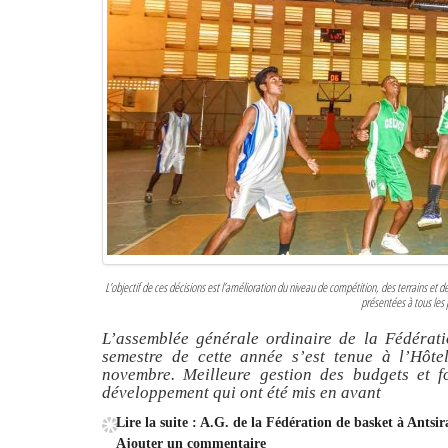
L’objectif de ces décisions est l’amélioration du niveau de compétition, des terrains et 
présentées à tous les 
L’assemblée générale ordinaire de la Fédérat
semestre de cette année s’est tenue à l’Hôte
novembre. Meilleure gestion des budgets et f
développement qui ont été mis en avant
Lire la suite : A.G. de la Fédération de basket à Antsi
Ajouter un commentaire