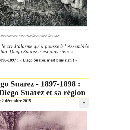
on escorte sur la route entre Tananarive et Tamatave
 le cri d’alarme qu’il pousse à l’Assemblée
hui, Diego Suarez n’est plus rien! »
896-1897 : « Diego Suarez n’est plus rien ! »
go Suarez - 1897-1898 :
 Diego Suarez et sa région
2 décembre 2015