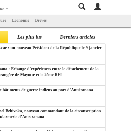
que
ture
Economie
Brèves
Les plus lus
Derniers articles
ar : un nouveau Président de la République le 9 janvier
ana : Echange d’expériences entre le détachement de la
trangère de Mayotte et le 2ème RFI
e bâtiments de guerre indiens au port d’Antsiranana
nel Behivoka, nouveau commandant de la circonscription
endarmerie d’Antsiranana