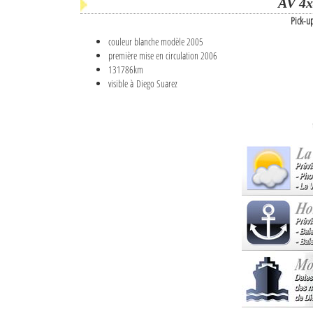
AV 4x
Pick-u
couleur blanche modèle 2005
première mise en circulation 2006
131786km
visible à Diego Suarez