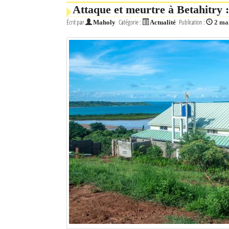
Attaque et meurtre à Betahitry 
Écrit par
Catégorie :
Publication :
Maholy
Actualité
2 ma