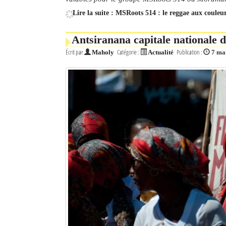
Lire la suite : MSRoots 514 : le reggae aux coule
Antsiranana capitale nationale 
Écrit par
Catégorie :
Publication :
Maholy
Actualité
7 ma