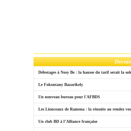
Dernie
Délestages à Nosy Be : la hausse du tarif serait la so
Le Fokontany Bazarikely
Un nouveau bureau pour l'AFBDS
Les Lionceaux de Ramena : la réussite au rendez vo
Un club BD à l’Alliance française