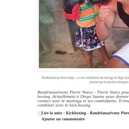
Randrianarivony Pierre Voary : « si ces combattants de morengy de Diego Suar
pourrait que le prochain champion 
Randrianarivony Pierre Voary – Pierre Voary pour
boxing. Actuellement à Diego Suarez pour donner 
contact avec le morengy et ses combattants. Il trou
combiner avec le kick-boxing
Lire la suite : Kickboxing - Randrianarivony Pier
Ajouter un commentaire