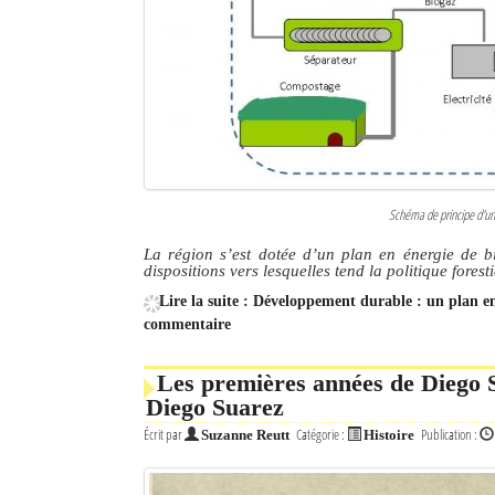
Schéma de principe d'une
La région s’est dotée d’un plan en énergie de bi
dispositions vers lesquelles tend la politique forest
Lire la suite : Développement durable : un plan 
commentaire
Les premières années de Diego S
Diego Suarez
Écrit par
Catégorie :
Publication :
Suzanne Reutt
Histoire