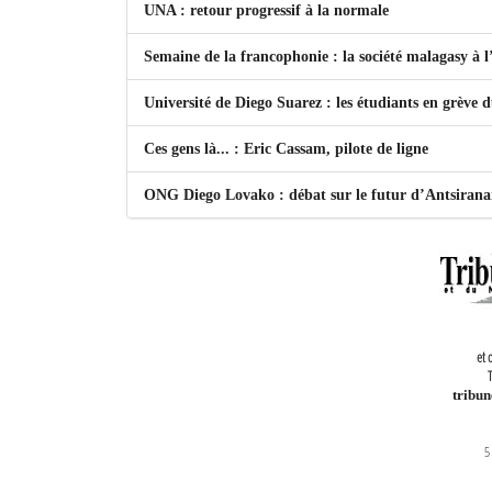
UNA : retour progressif à la normale
Semaine de la francophonie : la société malagasy à
Université de Diego Suarez : les étudiants en grève 
Ces gens là... : Eric Cassam, pilote de ligne
ONG Diego Lovako : débat sur le futur d’Antsiran
et 
T
tribu
5