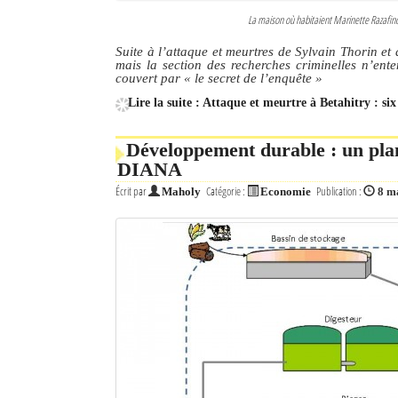
La maison où habitaient Marinette Razafindr
Suite à l’attaque et meurtres de Sylvain Thorin et
mais la section des recherches criminelles n’ent
couvert par
« le secret de l’enquête »
Lire la suite : Attaque et meurtre à Betahitry : si
Développement durable : un plan
DIANA
Écrit par
Catégorie :
Publication :
Maholy
Economie
8 m