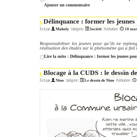
Ajouter un commentaire
Délinquance : former les jeunes 
Écrit par
Catégorie :
Publication :
Maholy
Société
10 mar
Responsabiliser les jeunes pour qu’ils ne replong
réalisation des études sur le phénomène qui a fait 
Lire la suite : Délinquance : former les jeunes pou
Blocage à la CUDS : le dessin d
Écrit par
Catégorie :
Publication :
Nino
Le dessin de Nino