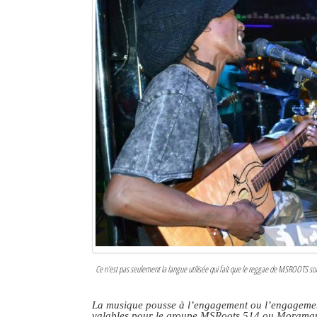
Ce n’est pas seulement la langue utilisée qui fait que le reggae de MSROOTS so
La musique pousse à l’engagement ou l’engagement
valables pour le groupe MSRoots 514 ou Moram