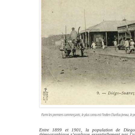
Parmi les premiers commerçants, le plus connu est l’indien Charifou Jeewa, le pre
Entre 1899 et 1901, la population de Diego
démographique s’explique essentiellement par l’ar