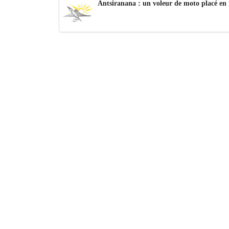
Antsiranana : un voleur de moto placé en