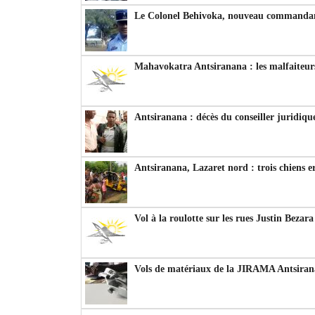
Le Colonel Behivoka, nouveau commandant
Mahavokatra Antsiranana : les malfaiteurs
Antsiranana : décès du conseiller juridiqu
Antsiranana, Lazaret nord : trois chiens e
Vol à la roulotte sur les rues Justin Bezar
Vols de matériaux de la JIRAMA Antsiran