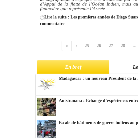
d’Appui de la flotte de l’Océan Indien, mais au
financière que représente l’Armée
Lire la suite : Les premières années de Diego Suar
commentaire
«
‹
25
26
27
28
...
En bref
Le
Madagascar : un nouveau Président de la 
Antsiranana : Echange d’expériences entre
Escale de bâtiments de guerre indiens au 