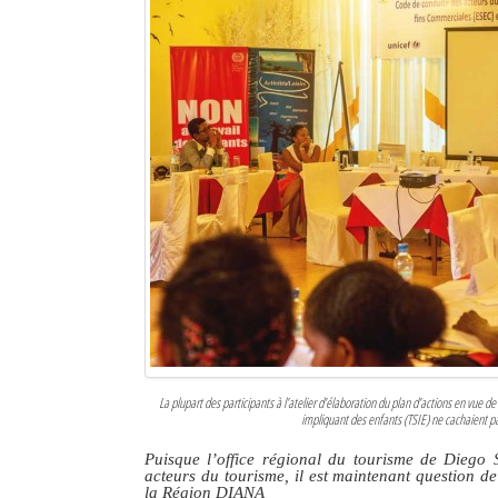
La plupart des participants à l’atelier d’élaboration du plan d’actions en vue d
impliquant des enfants (TSIE) ne cachaient pas 
Puisque l’office régional du tourisme de Diego
acteurs du tourisme, il est maintenant question de
la Région DIANA