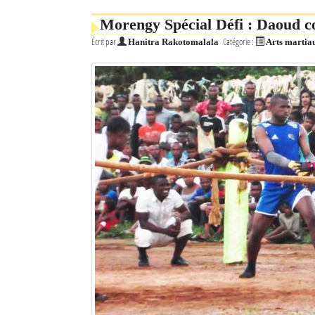
Morengy Spécial Défi : Daoud c
Écrit par
Catégorie :
Hanitra Rakotomalala
Arts martia