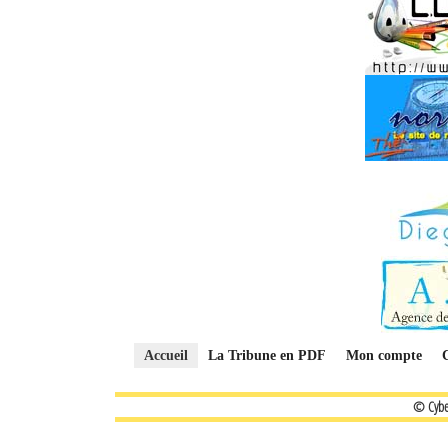
Accueil
La Tribune en PDF
Mon compte
© Cybe