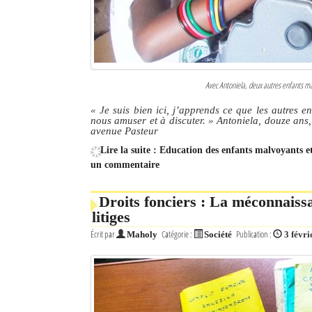
Avec Antoniela, deux autres enfants ma
« Je suis bien ici, j’apprends ce que les autres e
nous amuser et à discuter. » Antoniela, douze ans
avenue Pasteur
Lire la suite : Education des enfants malvoyants e
un commentaire
Droits fonciers : La méconnaiss
litiges
Écrit par
Catégorie :
Publication :
Maholy
Société
3 févri