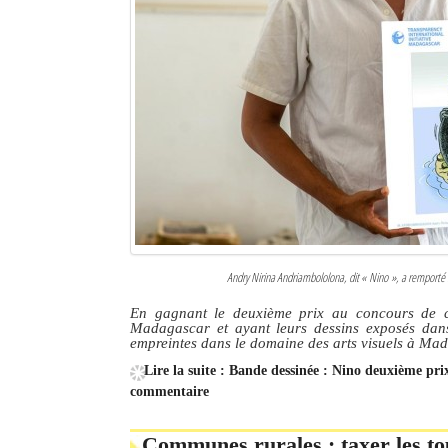
Andry Nirina Andriambololona, dit
« Nino »
, a remporté
En gagnant le deuxième prix au concours de car
Madagascar et ayant leurs dessins exposés dans 
empreintes dans le domaine des arts visuels à Ma
Lire la suite : Bande dessinée : Nino deuxième pr
commentaire
Communes rurales : taxer les tou