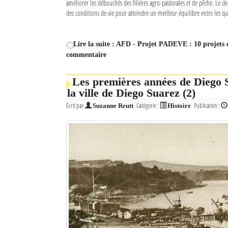
améliorer les débouchés des filières agro-pastorales et de pêche. Le d
des conditions de vie pour atteindre un meilleur équilibre entre les qua
Lire la suite : AFD - Projet PADEVE : 10 projets
commentaire
Les premières années de Diego 
la ville de Diego Suarez (2)
Écrit par
Catégorie :
Publication :
Suzanne Reutt
Histoire