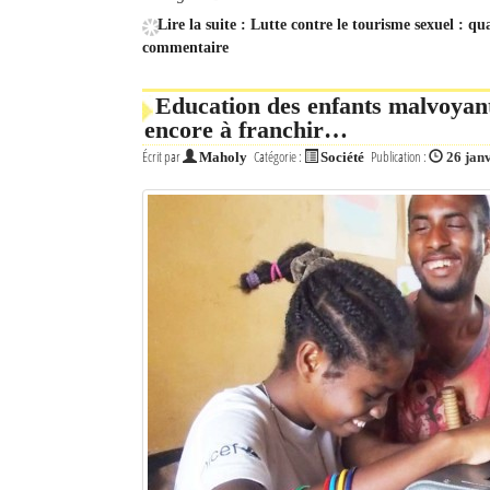
Lire la suite : Lutte contre le tourisme sexuel : qu
commentaire
Education des enfants malvoyants
encore à franchir…
Écrit par
Catégorie :
Publication :
Maholy
Société
26 jan