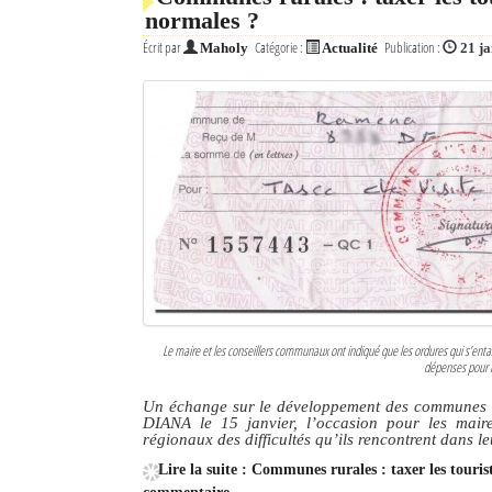
normales ?
Écrit par
Catégorie :
Publication :
Maholy
Actualité
21 j
Le maire et les conseillers communaux ont indiqué que les ordures qui s’entas
dépenses pour ma
Un échange sur le développement des communes ru
DIANA le 15 janvier, l’occasion pour les mair
régionaux des difficultés qu’ils rencontrent dans l
Lire la suite : Communes rurales : taxer les touris