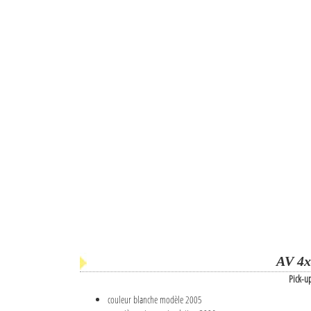
AV 4x
Pick-u
couleur blanche modèle 2005