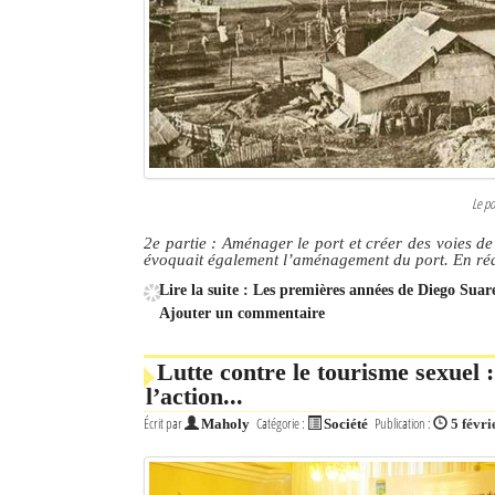
Le po
2e partie : Aménager le port et créer des voies 
évoquait également l’aménagement du port. En réali
Lire la suite : Les premières années de Diego Suar
Ajouter un commentaire
Lutte contre le tourisme sexuel 
l’action...
Écrit par
Catégorie :
Publication :
Maholy
Société
5 févri