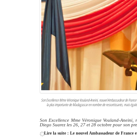
Sites touristiques
Diego Suarez Pratique
Adresses utiles
Vie pratique
Les Petites Annonces
La Tribune de Diego en PDF
Mon compte
Son Excellence Mme Véronique Vouland-Aneini, nouvel Ambassadeur de France 
Contacts
la plus importante de Madagascar en nombre de ressortissants, mais égalemen
Se connecter
Son Excellence Mme Véronique Vouland-Aneini, n
Diego Suarez les 26, 27 et 28 octobre pour son pr
Identifiant
Lire la suite : Le nouvel Ambassadeur de France e