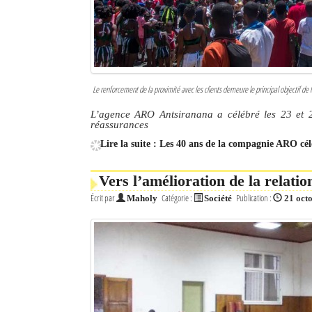
Le renforcement de la proximité avec les clients demeure le principal objectif d
L’agence ARO Antsiranana a célébré les 23 et 
réassurances
Lire la suite : Les 40 ans de la compagnie ARO cé
Vers l’amélioration de la relati
Écrit par
Catégorie :
Publication :
Maholy
Société
21 oct