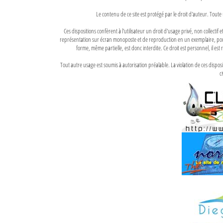
Le contenu de ce site est protégé par le droit d'auteur. Toute 
Ces dispositions confèrent à l'utilisateur un droit d'usage privé, non collectif
représentation sur écran monoposte et de reproduction en un exemplaire, pour
forme, même partielle, est donc interdite. Ce droit est personnel, il est r
Tout autre usage est soumis à autorisation préalable. La violation de ces disp
ci