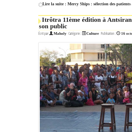
Lire la suite : Mercy Ships : sélection des patient
Itrôtra 11ème édition à Antsira
son public
Écrit par
Catégorie :
Publication :
Maholy
Culture
16 oct