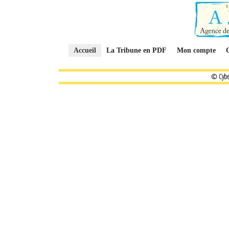
Accueil
La Tribune en PDF
Mon compte
© Cybe