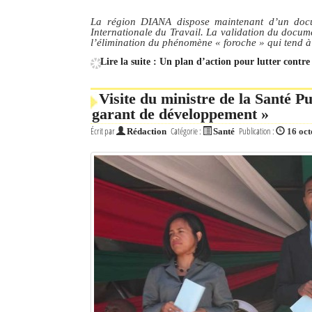
La région DIANA dispose maintenant d’un docu
Internationale du Travail. La validation du docum
l’élimination du phénomène « foroche » qui tend à
Lire la suite : Un plan d’action pour lutter contr
Visite du ministre de la Santé P
garant de développement »
Écrit par
Catégorie :
Publication :
Rédaction
Santé
16 oc