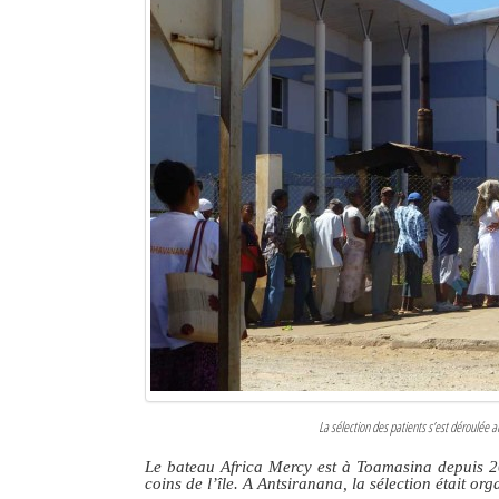
La sélection des patients s’est déroulée a
Le bateau Africa Mercy est à Toamasina depuis 201
coins de l’île. A Antsiranana, la sélection était org