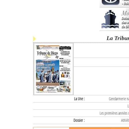
La Tribu
La Une :
Gendarmerie nat
L
Les premières années d
Dossier :
Athlét