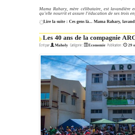
Mama Rahary, mère célibataire, est lavandière e
qu’elle nourrit et assure l’éducation de ses trois e
Lire la suite : Ces gens là... Mama Rahary, lavand
Les 40 ans de la compagnie ARO
Écrit par
Catégorie :
Publication :
Maholy
Economie
29 