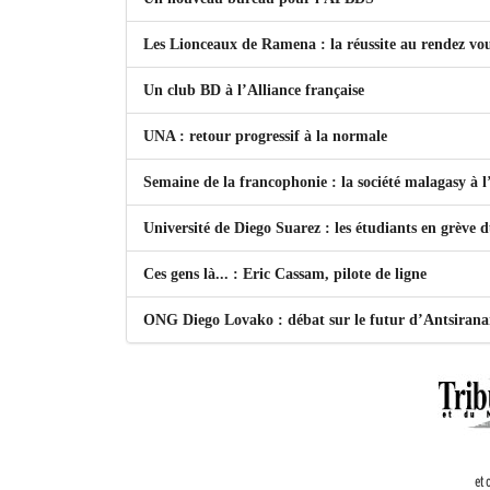
Les Lionceaux de Ramena : la réussite au rendez vo
Un club BD à l’Alliance française
UNA : retour progressif à la normale
Semaine de la francophonie : la société malagasy à
Université de Diego Suarez : les étudiants en grève 
Ces gens là... : Eric Cassam, pilote de ligne
ONG Diego Lovako : débat sur le futur d’Antsiran
et 