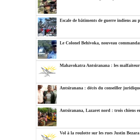
Escale de bâtiments de guerre indiens au 
Le Colonel Behivoka, nouveau commandant
Mahavokatra Antsiranana : les malfaiteurs
Antsiranana : décès du conseiller juridiqu
Antsiranana, Lazaret nord : trois chiens e
Vol à la roulotte sur les rues Justin Bezar