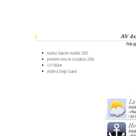
AV 4x
Pick-u
couleur blanche modèle 2005
première mise en circulation 2006
131786km
visible à Diego Suarez