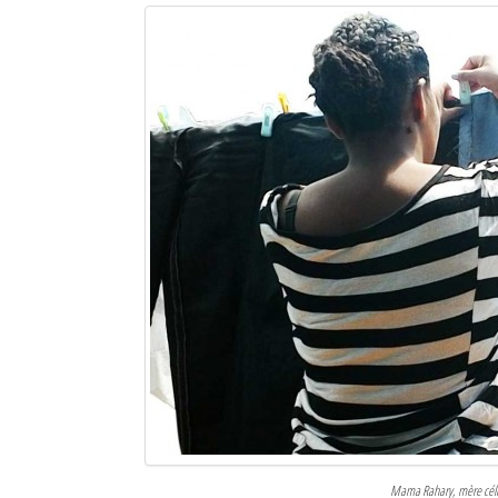
Mama Rahary, mère célib