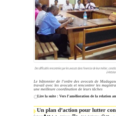
Des difficultés rencontrées par les avocats dans l’exercice de leur métier, consti
à Antsira
Le bâtonnier de l’ordre des avocats de Madagas
travail avec les avocats et rencontrer les magist
une meilleure coordination de leurs tâches
Lire la suite : Vers l’amélioration de la relation 
Un plan d’action pour lutter co