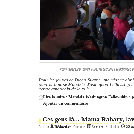
Pour Madagascar, quinze jeunes leaders sont à sélectionner, si
Pour les jeunes de Diego Suarez, une séance d’info
pour la bourse Mandela Washington Fellowship de 
centre américain de la ville
Lire la suite : Mandela Washington Fellowship : 
Ajouter un commentaire
Ces gens là... Mama Rahary, lav
Écrit par
Catégorie :
Publication :
Rédaction
Société
22 o