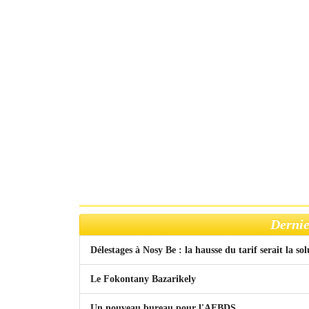
Dernie
Délestages à Nosy Be : la hausse du tarif serait la so
Le Fokontany Bazarikely
Un nouveau bureau pour l'AFBDS