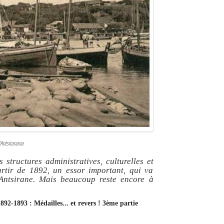
d'Antsiranana
structures administratives, culturelles et
rtir de 1892, un essor important, qui va
’Antsirane. Mais beaucoup reste encore à
892-1893 : Médailles... et revers ! 3ème partie