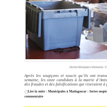
Elections Municipales à Antsiranana : il n
Après les soupçons et soucis qu’ils ont tran
semaine, les onze candidats à la mairie d’Ants
des fraudes et des falsifications qui viseraient 
Lire la suite : Municipales à Madagascar : fortes suspi
commentaire