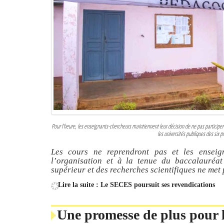
Pour l’heure, les enseignants-chercheurs maintiennent leur décision de ne pas participer 
les universités publiques des six
Les cours ne reprendront pas et les enseig
l’organisation et à la tenue du baccalauréat
supérieur et des recherches scientifiques ne met 
Lire la suite : Le SECES poursuit ses revendications
Une promesse de plus pour l