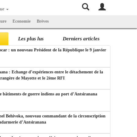
que
ture
Economie
Brèves
Les plus lus
Derniers articles
ar : un nouveau Président de la République le 9 janvier
ana : Echange d’expériences entre le détachement de la
trangère de Mayotte et le 2ème RFI
e bâtiments de guerre indiens au port d’Antsiranana
nel Behivoka, nouveau commandant de la circonscription
endarmerie d’Antsiranana