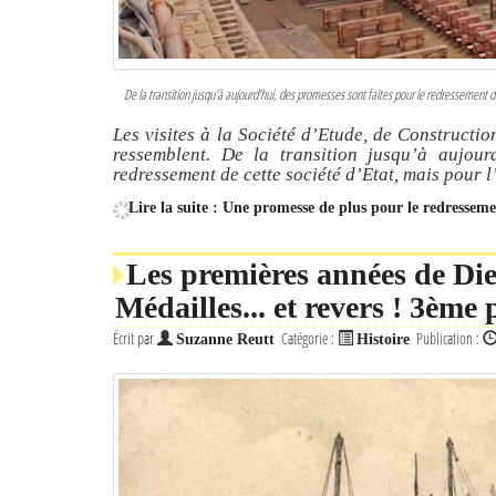
De la transition jusqu’à aujourd’hui, des promesses sont faites pour le redressement de 
Les visites à la Société d’Etude, de Constructio
ressemblent. De la transition jusqu’à aujour
redressement de cette société d’Etat, mais pour l
Lire la suite : Une promesse de plus pour le redresse
Les premières années de Die
Médailles... et revers ! 3ème 
Écrit par
Catégorie :
Publication :
Suzanne Reutt
Histoire