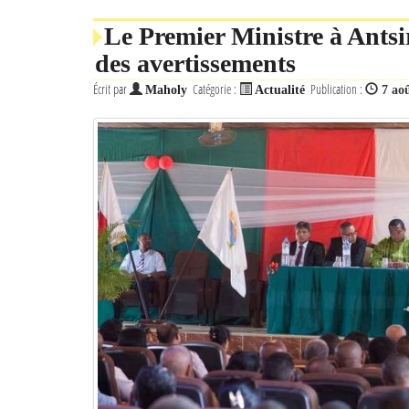
Le Premier Ministre à Antsi
des avertissements
Écrit par
Catégorie :
Publication :
Maholy
Actualité
7 ao