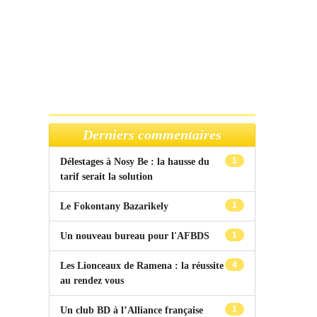
Derniers commentaires
1
Délestages à Nosy Be : la hausse du
tarif serait la solution
1
Le Fokontany Bazarikely
1
Un nouveau bureau pour l'AFBDS
4
Les Lionceaux de Ramena : la réussite
au rendez vous
1
Un club BD à l’Alliance française