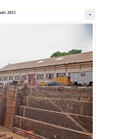
oût 2015