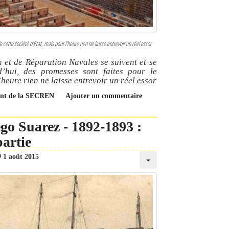
cette société d’Etat, mais pour l’heure rien ne laisse entrevoir un réel essor
n et de Réparation Navales se suivent et se
d’hui, des promesses sont faites pour le
’heure rien ne laisse entrevoir un réel essor
ment de la SECREN
Ajouter un commentaire
go Suarez - 1892-1893 :
partie
1 août 2015