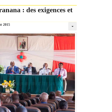
ranana : des exigences et
ût 2015