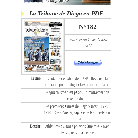
La Tribune de Diego en PDF
N°182
Semaines du 12 au 25 avril
2017
La Une :
Gendarmerie nationale DIANA : Restaurer la
confiance pour endiguer la vindicte populaire
Le syndicalisme n’est pas qu’un mouvement de
revendications
Les premières années de Diego Suarez - 1925-
1930 : Diego Suarez, capitale de la contestation
coloniale
Dossier :
Athlétisme : « Nous pouvons faire mieux avec
des soutiens financiers »