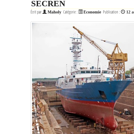
SECREN
Écrit par
Catégorie :
Publication :
Maholy
Economie
12 a