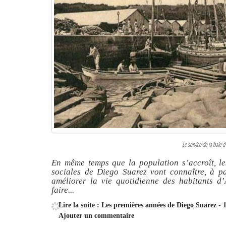
Le service de la baie 
En même temps que la population s’accroît, les 
sociales de Diego Suarez vont connaître, à pa
améliorer la vie quotidienne des habitants d
faire...
Lire la suite : Les premières années de Diego Suarez - 1
Ajouter un commentaire