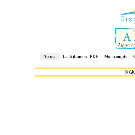
Accueil
La Tribune en PDF
Mon compte
© Cybe