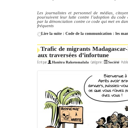
Les journalistes et personnel de médias, citoy
poursuivent leur lutte contre l’adoption du code
par la dénonciation contre ce code qui met en dang
fréquents
Lire la suite : Code de la communication : les man
Trafic de migrants Madagascar-M
aux traversées d’infortune
Écrit par
Catégorie :
Publi
Hanitra Rakotomalala
Société