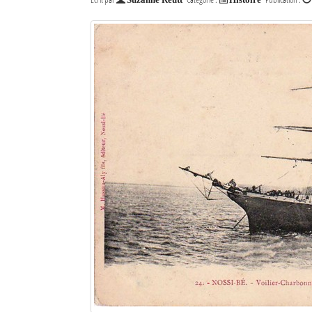
Suzanne Reutt
Histoire