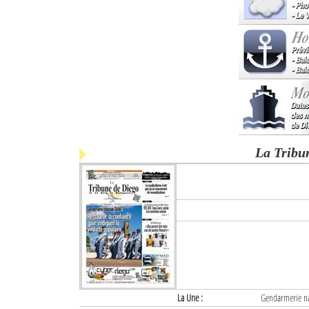
La Tribu
La Une :
Gendarmerie nat