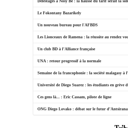
Délestages à Nosy Be : la hausse du tarif serait la so
Le Fokontany Bazarikely
Un nouveau bureau pour l'AFBDS
Les Lionceaux de Ramena : la réussite au rendez vo
Un club BD à l’Alliance française
UNA : retour progressif à la normale
Semaine de la francophonie : la société malagasy à
Université de Diego Suarez : les étudiants en grève 
Ces gens là... : Eric Cassam, pilote de ligne
ONG Diego Lovako : débat sur le futur d’Antsiran