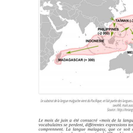
Le substrat de la langue malgache vient du Pacifique, et fait partie des langues 
swahili, mais auss
Source : http://tera
Le mois de juin a été consacré «mois de la lang
vocabulaires se perdent, différentes expressions t
comprennent. La langue malagasy, que ce soit cel