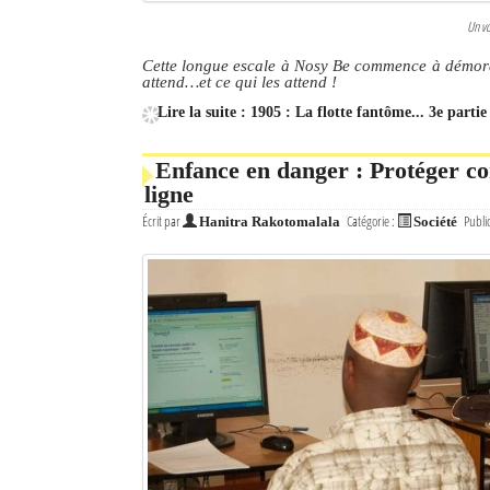
Un vo
Cette longue escale à Nosy Be commence à démoral
attend…et ce qui les attend !
Lire la suite : 1905 : La flotte fantôme... 3e par
Enfance en danger : Protéger con
ligne
Écrit par
Catégorie :
Publi
Hanitra Rakotomalala
Société