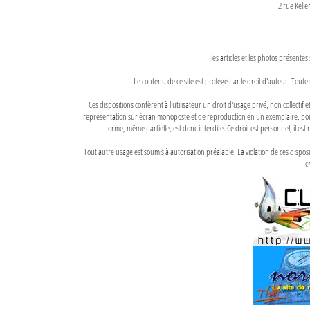
2 rue Kell
les articles et les photos présentés
Le contenu de ce site est protégé par le droit d'auteur. Toute 
Ces dispositions confèrent à l'utilisateur un droit d'usage privé, non collectif
représentation sur écran monoposte et de reproduction en un exemplaire, pour
forme, même partielle, est donc interdite. Ce droit est personnel, il est r
Tout autre usage est soumis à autorisation préalable. La violation de ces disp
ci