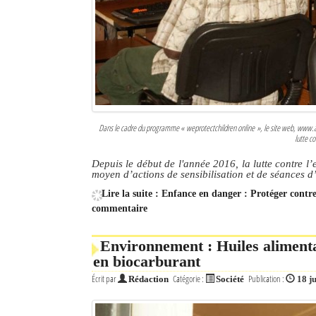
Dans le cadre du programme « weprotectchildren online », le site web, www.aroz
lutte co
Depuis le début de l'année 2016, la lutte contre l
moyen d’actions de sensibilisation et de séances d
Lire la suite : Enfance en danger : Protéger contre
commentaire
Environnement : Huiles alimentai
en biocarburant
Écrit par
Catégorie :
Publication :
Rédaction
Société
18 ju