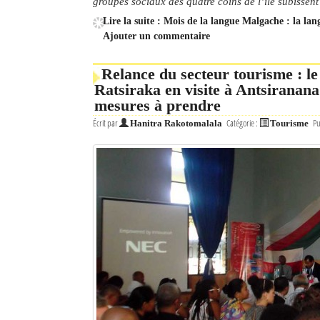
groupes sociaux des quatre coins de l’île subissen
Lire la suite : Mois de la langue Malgache : la lang
Ajouter un commentaire
Relance du secteur tourisme : l
Ratsiraka en visite à Antsiranana
mesures à prendre
Écrit par
Catégorie :
Pu
Hanitra Rakotomalala
Tourisme