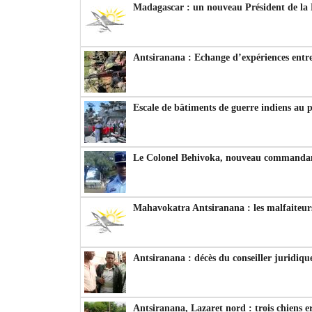
Madagascar : un nouveau Président de la 
Antsiranana : Echange d’expériences entre
Escale de bâtiments de guerre indiens au 
Le Colonel Behivoka, nouveau commandant
Mahavokatra Antsiranana : les malfaiteurs
Antsiranana : décès du conseiller juridiqu
Antsiranana, Lazaret nord : trois chiens e