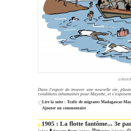
Le dessin d
Dans l’espoir de trouver une nouvelle vie, plu
conditions inhumaines pour Mayotte, et s’exposent à
Lire la suite : Trafic de migrants Madagascar-Mayo
Ajouter un commentaire
1905 : La flotte fantôme... 3e p
Écrit par
Catégorie :
Publication :