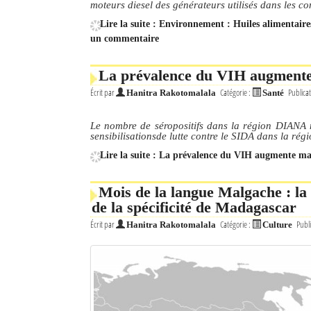
moteurs diesel des générateurs utilisés dans les c
Lire la suite : Environnement : Huiles alimentaire
un commentaire
La prévalence du VIH augmente m
Écrit par
Catégorie :
Publicat
Hanitra Rakotomalala
Santé
Le nombre de séropositifs dans la région DIANA n
sensibilisationsde lutte contre le SIDA dans la rég
Lire la suite : La prévalence du VIH augmente malg
Mois de la langue Malgache : la 
de la spécificité de Madagascar
Écrit par
Catégorie :
Publi
Hanitra Rakotomalala
Culture