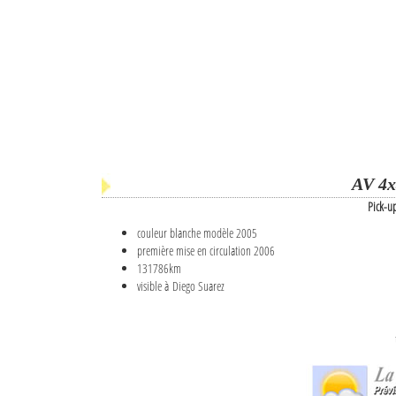
AV 4x
Pick-u
couleur blanche modèle 2005
première mise en circulation 2006
131786km
visible à Diego Suarez