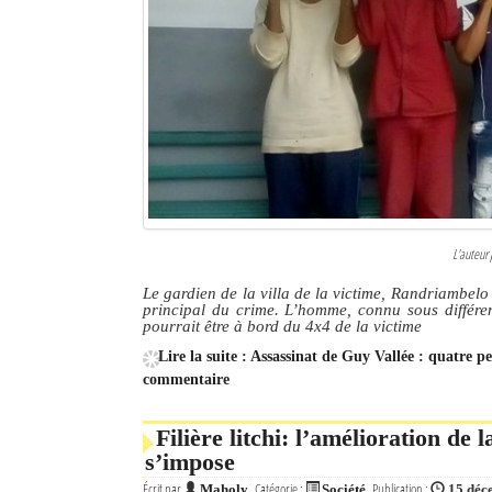
L'auteur 
Le gardien de la villa de la victime, Randriambelo 
principal du crime. L’homme, connu sous différen
pourrait être à bord du 4x4 de la victime
Lire la suite : Assassinat de Guy Vallée : quatre 
commentaire
Filière litchi: l’amélioration de l
s’impose
Écrit par
Catégorie :
Publication :
Maholy
Société
15 déc