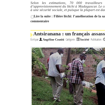
Selon les estimations, 70 000 travailleu
d’approvisionnement du litchi à Madagascar. Le car
à une sécurité sociale, et puisque la plupart est da
Lire la suite : Filière litchi: l’amélioration de la s
commentaire
Antsiranana : un français assass
Écrit par
Catégorie :
Publication :
Angéline Coutiti
Société