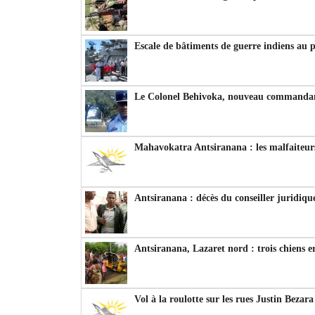
Escale de bâtiments de guerre indiens au 
Le Colonel Behivoka, nouveau commandant
Mahavokatra Antsiranana : les malfaiteurs
Antsiranana : décès du conseiller juridiqu
Antsiranana, Lazaret nord : trois chiens e
Vol à la roulotte sur les rues Justin Bezar