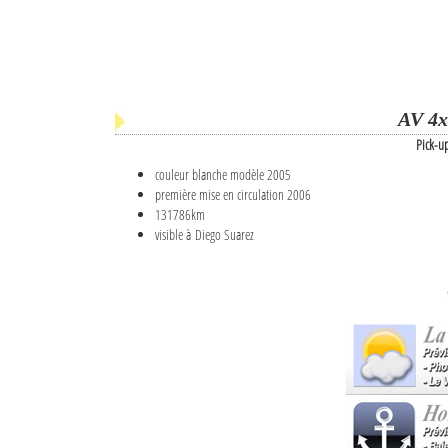
AV 4x
Pick-u
couleur blanche modèle 2005
première mise en circulation 2006
131786km
visible à Diego Suarez