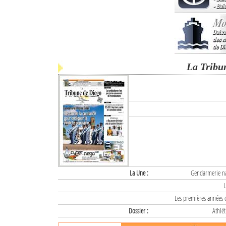
La Tribu
La Une :
Gendarmerie nat
L
Les premières années d
Dossier :
Athlét