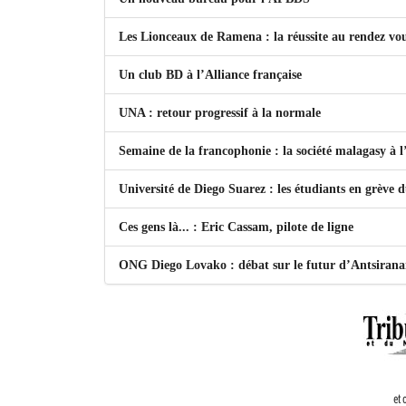
Les Lionceaux de Ramena : la réussite au rendez vo
Un club BD à l’Alliance française
UNA : retour progressif à la normale
Semaine de la francophonie : la société malagasy à
Université de Diego Suarez : les étudiants en grève 
Ces gens là... : Eric Cassam, pilote de ligne
ONG Diego Lovako : débat sur le futur d’Antsiran
et 