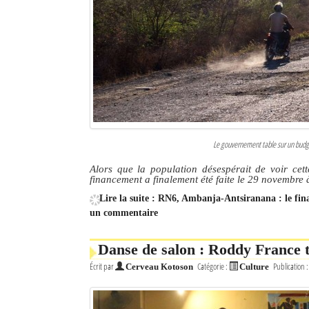
Le gouvernement table sur un budget
Alors que la population désespérait de voir cett
financement a finalement été faite le 29 novembre
Lire la suite : RN6, Ambanja-Antsiranana : le fin
un commentaire
Danse de salon : Roddy France t
Écrit par
Catégorie :
Publication 
Cerveau Kotoson
Culture