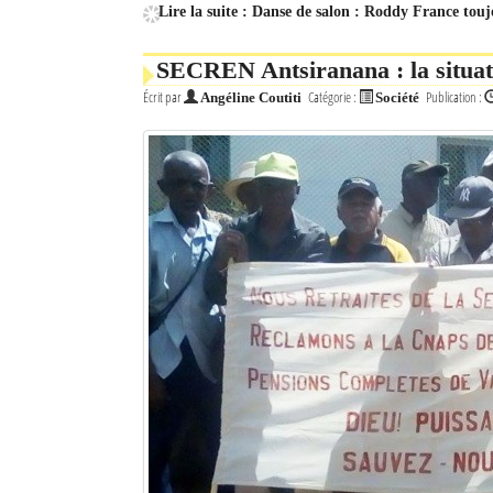
Lire la suite : Danse de salon : Roddy France touj
SECREN Antsiranana : la situatio
Écrit par
Catégorie :
Publication :
Angéline Coutiti
Société