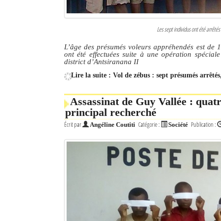
Les sept individus ont été arrêté
L’âge des présumés voleurs appréhendés est de 16
ont été effectuées suite à une opération spécia
district d’Antsiranana II
Lire la suite : Vol de zébus : sept présumés arrêté
Assassinat de Guy Vallée : quat
principal recherché
Écrit par
Catégorie :
Publication :
Angéline Coutiti
Société