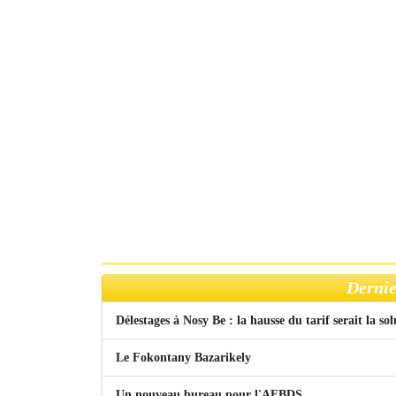
Dernie
Délestages à Nosy Be : la hausse du tarif serait la so
Le Fokontany Bazarikely
Un nouveau bureau pour l'AFBDS