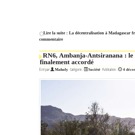
Lire la suite : La décentralisation à Madagascar 
commentaire
RN6, Ambanja-Antsiranana : le f
finalement accordé
Écrit par
Catégorie :
Publication :
Maholy
Société
4 déce