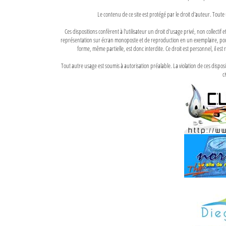
Le contenu de ce site est protégé par le droit d'auteur. Toute 
Ces dispositions confèrent à l'utilisateur un droit d'usage privé, non collectif
représentation sur écran monoposte et de reproduction en un exemplaire, pour
forme, même partielle, est donc interdite. Ce droit est personnel, il est r
Tout autre usage est soumis à autorisation préalable. La violation de ces disp
ci