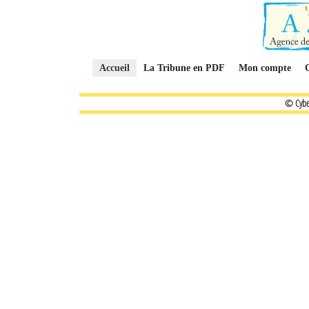
Accueil
La Tribune en PDF
Mon compte
© Cybe