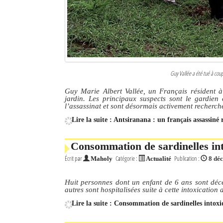
Guy Vallée a été tué à coup
Guy Marie Albert Vallée, un Français résident 
jardin. Les principaux suspects sont le gardien
l’assassinat et sont désormais activement recherch
Lire la suite : Antsiranana : un français assassiné
Consommation de sardinelles int
Écrit par
Catégorie :
Publication :
Maholy
Actualité
8 dé
Huit personnes dont un enfant de 6 ans sont déc
autres sont hospitalisées suite à cette intoxication 
Lire la suite : Consommation de sardinelles intoxi