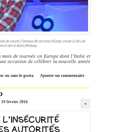
ée de concerts à Tamatave dès son retour d'Europe, ensuite il a été à de
rez et dans le district d'Ambanja
 mois de tournée en Europe dont l’Italie et
, une occasion de célébrer la nouvelle année
ec ou sans le gweta
Ajouter un commentaire
o
19 février 2016