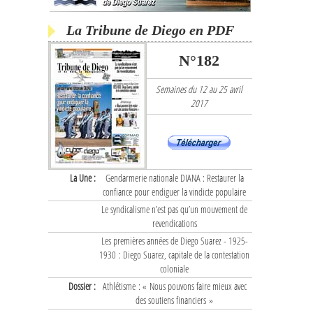
La Tribune de Diego en PDF
N°182
Semaines du 12 au 25 avril
2017
La Une :
Gendarmerie nationale DIANA : Restaurer la
confiance pour endiguer la vindicte populaire
Le syndicalisme n’est pas qu’un mouvement de
revendications
Les premières années de Diego Suarez - 1925-
1930 : Diego Suarez, capitale de la contestation
coloniale
Dossier :
Athlétisme : « Nous pouvons faire mieux avec
des soutiens financiers »