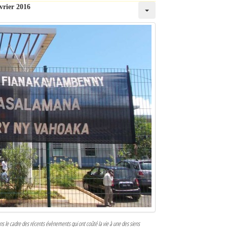
vrier 2016
ns le cadre des récents évènements qui ont coûté la vie à une des siens