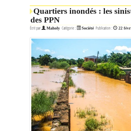
Quartiers inondés : les sin
des PPN
Écrit par
Catégorie :
Publication :
Maholy
Société
22 févr