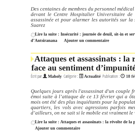
Des centaines de membres du personnel médical d
devant le Centre Hospitalier Universitaire d
assassinée et pour alarmer les autorités sur la
Suarez
Lire la suite : Insécurité : journée de deuil, sit-in et s
d’Antsiranana
Ajouter un commentaire
Attaques et assassinats : la 
face au sentiment d’impunit
Écrit par
Catégorie :
Publication :
Maholy
Actualité
18 fé
Quelques jours après l'assassinat d'un couple 
émoi suite à l’attaque de ce 13 février qui a ôt
mois ont été des plus inquiétants pour la popula
quartiers, les vols avec agressions parfois me
d’ailleurs, on ne sait si le mobile est vraiment le
Lire la suite : Attaques et assassinats : la révolte de 
Ajouter un commentaire