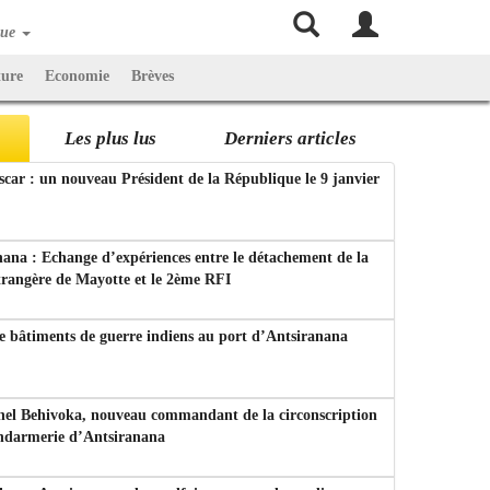
que
ture
Economie
Brèves
Les plus lus
Derniers articles
ar : un nouveau Président de la République le 9 janvier
ana : Echange d’expériences entre le détachement de la
trangère de Mayotte et le 2ème RFI
e bâtiments de guerre indiens au port d’Antsiranana
nel Behivoka, nouveau commandant de la circonscription
endarmerie d’Antsiranana