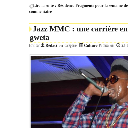
Lire la suite : Résidence Fragments pour la semaine d
commentaire
Jazz MMC : une carrière en 
gweta
Écrit par
Catégorie :
Publication :
Rédaction
Culture
25 