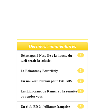
Derniers commentaires
1
Délestages à Nosy Be : la hausse du
tarif serait la solution
1
Le Fokontany Bazarikely
1
Un nouveau bureau pour l'AFBDS
4
Les Lionceaux de Ramena : la réussite
au rendez vous
1
Un club BD à l’Alliance française