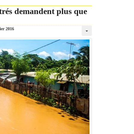
istrés demandent plus que
ier 2016