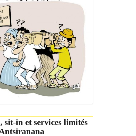
 sit-in et services limités
’Antsiranana