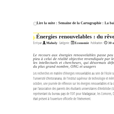
Lire la suite : Semaine de la Cartographie : La b
Énergies renouvelables : du rêve 
Écrit par
Catégorie :
Publication :
Maholy
Economie
30 
Le recours aux énergies renouvelables passe peu
pieu à celui de réalité objective revendiquée par le
les intellectuels et chercheurs, qui désormais déf
du plus grand nombre, ONG et usagers
Les recherches en matière d’énergies renouvelables au sein de l’école 
l’université d’Antsiranana, de l’institut supérieur de technologie et mê
octobre, une journée de réflexion sur les énergies renouvelables et la 
par l’association des parents des étudiants universitaires d’Ambilobe (
représentant du bureau pays de l’OIT pour Madagascar, les Comores, Dj
était présent à l’ouverture officielle de l’événement.