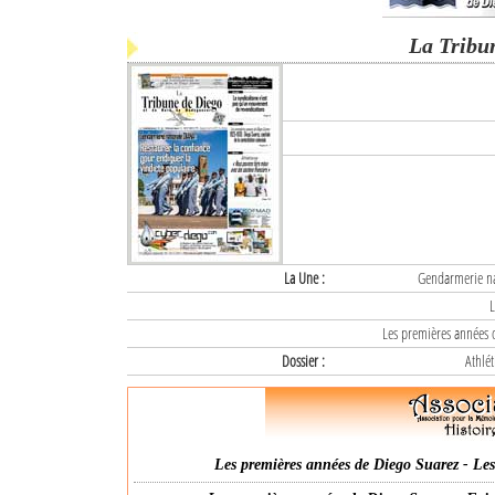
La Tribu
La Une :
Gendarmerie nat
L
Les premières années d
Dossier :
Athlét
Les premières années de Diego Suarez - Les 