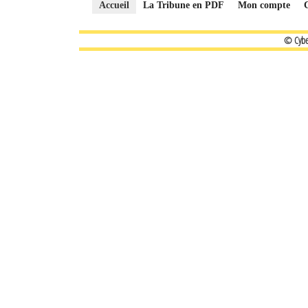
Accueil
La Tribune en PDF
Mon compte
© Cybe