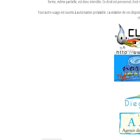
forme, même partielle, est donc interdite. Ce droit est personnel, il est r
Tout autre usage est soumis à autorisation préalable. La violation de ces disp
ci