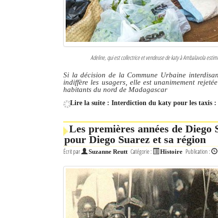
Adeline, qui est collectrice et vendeuse de katy à Ambalavola esti
Si la décision de la Commune Urbaine interdisa
indiffère les usagers, elle est unanimement rejeté
habitants du nord de Madagascar
Lire la suite : Interdiction du katy pour les taxis 
Les premières années de Diego Su
pour Diego Suarez et sa région
Écrit par
Catégorie :
Publication :
Suzanne Reutt
Histoire