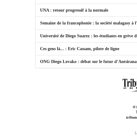
UNA : retour progressif à la normale
Semaine de la francophonie : la société malagasy à
Université de Diego Suarez : les étudiants en grève 
Ces gens là... : Eric Cassam, pilote de ligne
ONG Diego Lovako : débat sur le futur d’Antsiran
et 
T
tribu
5