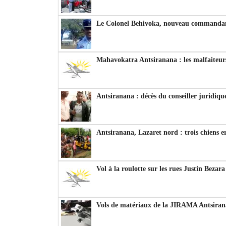
Le Colonel Behivoka, nouveau commandant
Mahavokatra Antsiranana : les malfaiteurs
Antsiranana : décès du conseiller juridiqu
Antsiranana, Lazaret nord : trois chiens e
Vol à la roulotte sur les rues Justin Bezar
Vols de matériaux de la JIRAMA Antsiran