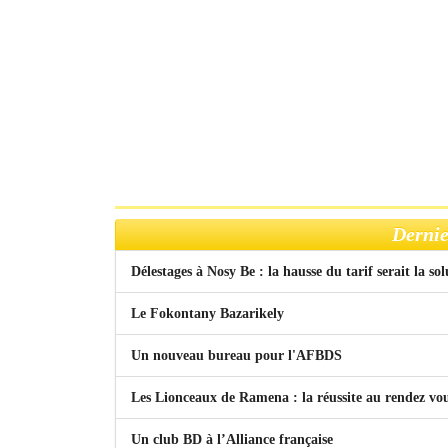
Dernie
Délestages à Nosy Be : la hausse du tarif serait la so
Le Fokontany Bazarikely
Un nouveau bureau pour l'AFBDS
Les Lionceaux de Ramena : la réussite au rendez vo
Un club BD à l’Alliance française