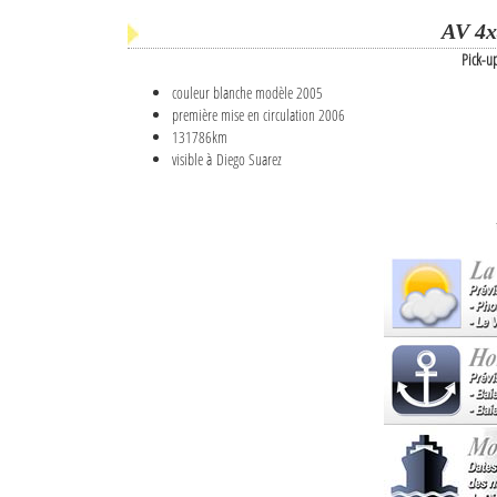
AV 4x
Pick-u
couleur blanche modèle 2005
première mise en circulation 2006
131786km
visible à Diego Suarez