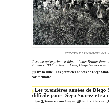
L’enlèvement de la reine Ranavalona III en 189
C’est ce qu’exprime le député Louis Brunet dans l
23 mars 1897 : « Aujourd’hui, Diego Suarez n’est p
Lire la suite : Les premières années de Diego Suare
commentaire
Les premières années de Diego S
difficile pour Diego Suarez et sa 
Écrit par
Catégorie :
Publication :
Suzanne Reutt
Histoire