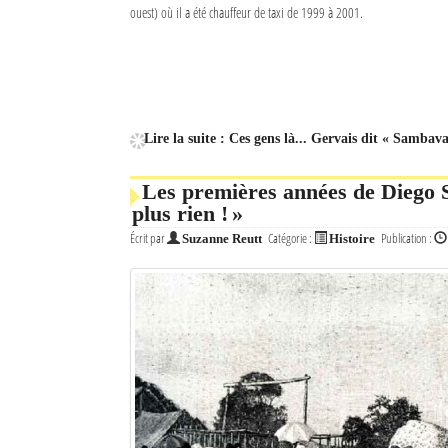
ouest) où il a été chauffeur de taxi de 1999 à 2001.
Lire la suite : Ces gens là... Gervais dit « Sambav
Les premières années de Diego S
plus rien ! »
Écrit par
Catégorie :
Publication :
Suzanne Reutt
Histoire